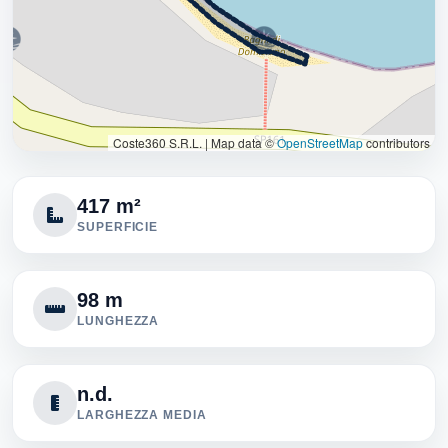
Coste360 S.R.L.
|
Map data ©
OpenStreetMap
contributors
417 m²
SUPERFICIE
98 m
LUNGHEZZA
n.d.
LARGHEZZA MEDIA