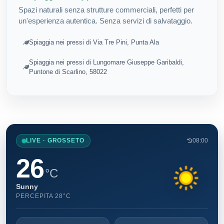
Spazi naturali senza strutture commerciali, perfetti per
un'esperienza autentica. Senza servizi di salvataggio.
Spiaggia nei pressi di Via Tre Pini, Punta Ala
Spiaggia nei pressi di Lungomare Giuseppe Garibaldi,
Puntone di Scarlino, 58022
LIVE · GROSSETO
08:00
26
°C
Sunny
PERCEPITA 28°C