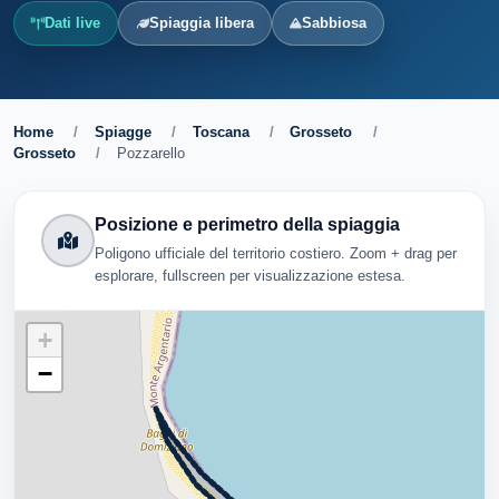
Dati live
Spiaggia libera
Sabbiosa
Home
/
Spiagge
/
Toscana
/
Grosseto
/
Grosseto
/
Pozzarello
Posizione e perimetro della spiaggia
Poligono ufficiale del territorio costiero. Zoom + drag per
esplorare, fullscreen per visualizzazione estesa.
+
−