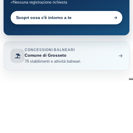
Nessuna registrazione richiesta
Scopri cosa c'è intorno a te
CONCESSIONI BALNEARI
Comune di Grosseto
78 stabilimenti e attività balneari.