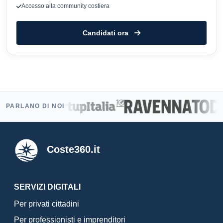
Accesso alla community costiera
Candidati ora
PARLANO DI NOI
Coste360.it
SERVIZI DIGITALI
Per privati cittadini
Per professionisti e imprenditori