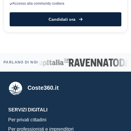
Accesso alla community costiera
Candidati ora
PARLANO DI NOI
Coste360.it
SERVIZI DIGITALI
Per privati cittadini
Per professionisti e imprenditori