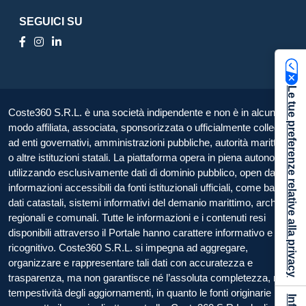
SEGUICI SU
Le tue preferenze relative alla privacy
Coste360 S.R.L. è una società indipendente e non è in alcun
modo affiliata, associata, sponsorizzata o ufficialmente collegata
ad enti governativi, amministrazioni pubbliche, autorità marittime
o altre istituzioni statali. La piattaforma opera in piena autonomia,
utilizzando esclusivamente dati di dominio pubblico, open data e
informazioni accessibili da fonti istituzionali ufficiali, come banche
dati catastali, sistemi informativi del demanio marittimo, archivi
regionali e comunali. Tutte le informazioni e i contenuti resi
disponibili attraverso il Portale hanno carattere informativo e
ricognitivo. Coste360 S.R.L. si impegna ad aggregare,
organizzare e rappresentare tali dati con accuratezza e
trasparenza, ma non garantisce né l’assoluta completezza, né la
tempestività degli aggiornamenti, in quanto le fonti originarie non