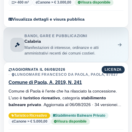
> 400 m²
Canone > € 3.000,00
Visura disponibile
Visualizza dettagli e visura pubblica
BANDI, GARE E PUBBLICAZIONI
Calabria
Manifestazioni di interesse, ordinanze e atti
amministrativi recenti dei comuni costieri.
AGGIORNATA IL 06/08/2026
LICENZA
LUNGOMARE FRANCESCO DA PAOLA, PAOLA, 87027
Comune di Paola, A. 2019, N. 241
Comune di Paola è l'ente che ha rilasciato la concessione.
L'uso è
turistico ricreativo
, categoria
stabilimento
balneare privato
. Aggiornata al 06/08/2026 · 34 versionei
dell'atto.
Turistico Ricreativo
Stabilimento Balneare Privato
Canone > € 5.000,00
Visura disponibile