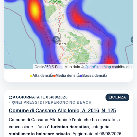
Coste360 S.R.L.
|
Map data ©
OpenStreetMap
contributors
Alta densità
Media densità
Bassa densità
AGGIORNATA IL 06/08/2026
LICENZA
NEI PRESSI DI PEPERONCINO BEACH
Comune di Cassano Allo Ionio, A. 2016, N. 125
Comune di Cassano Allo Ionio è l'ente che ha rilasciato la
concessione. L'uso è
turistico ricreativo
, categoria
stabilimento balneare privato
. Aggiornata al 06/08/2026 ·