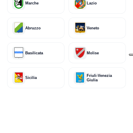
Marche
Lazio
Abruzzo
Veneto
Basilicata
Molise
Friuli-Venezia
Sicilia
Giulia