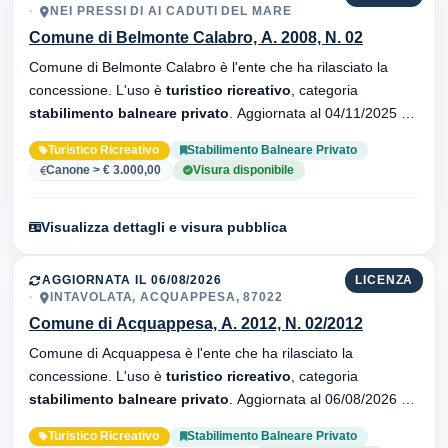
NEI PRESSI DI AI CADUTI DEL MARE
Comune di Belmonte Calabro, A. 2008, N. 02
Comune di Belmonte Calabro è l'ente che ha rilasciato la
concessione. L'uso è
turistico ricreativo
, categoria
stabilimento balneare privato
. Aggiornata al 04/11/2025 ·
33 versionei dell'atto.
Turistico Ricreativo
Stabilimento Balneare Privato
Canone > € 3.000,00
Visura disponibile
Visualizza dettagli e visura pubblica
AGGIORNATA IL 06/08/2026
LICENZA
INTAVOLATA, ACQUAPPESA, 87022
Comune di Acquappesa, A. 2012, N. 02/2012
Comune di Acquappesa è l'ente che ha rilasciato la
concessione. L'uso è
turistico ricreativo
, categoria
stabilimento balneare privato
. Aggiornata al 06/08/2026 ·
21 versionei dell'atto.
Turistico Ricreativo
Stabilimento Balneare Privato