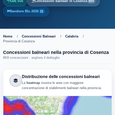
Dati live
Concessioni balneari in Cosenza
869
Bandiere Blu 2026
11
Home
/
Concessioni Balneari
/
Calabria
/
Provincia di Cosenza
Concessioni balneari nella provincia di Cosenza
869 concessioni · esplora il dettaglio
Distribuzione delle concessioni balneari
La
heatmap
mostra le aree con maggiore
concentrazione di stabilimenti balneari nella provincia.