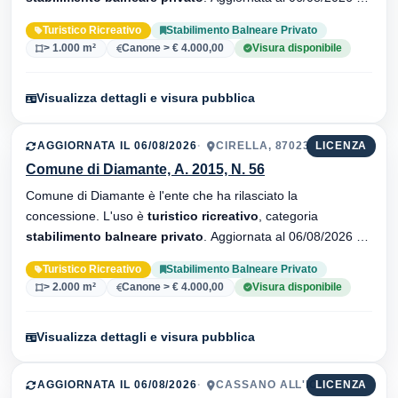
21 versionei dell'atto.
Turistico Ricreativo
Stabilimento Balneare Privato
> 1.000 m²
Canone > € 4.000,00
Visura disponibile
Visualizza dettagli e visura pubblica
AGGIORNATA IL 06/08/2026
CIRELLA, 87023
LICENZA
Comune di Diamante, A. 2015, N. 56
Comune di Diamante è l'ente che ha rilasciato la
concessione. L'uso è
turistico ricreativo
, categoria
stabilimento balneare privato
. Aggiornata al 06/08/2026 ·
35 versionei dell'atto.
Turistico Ricreativo
Stabilimento Balneare Privato
> 2.000 m²
Canone > € 4.000,00
Visura disponibile
Visualizza dettagli e visura pubblica
AGGIORNATA IL 06/08/2026
CASSANO ALL'IONIO
LICENZA