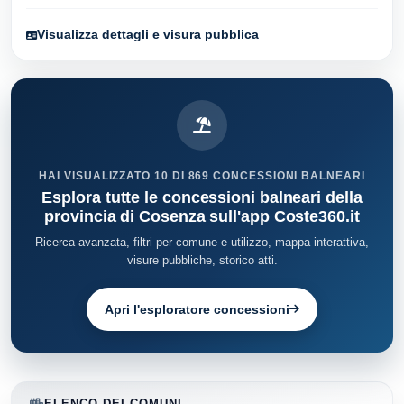
Visualizza dettagli e visura pubblica
HAI VISUALIZZATO 10 DI 869 CONCESSIONI BALNEARI
Esplora tutte le concessioni balneari della
provincia di Cosenza sull'app Coste360.it
Ricerca avanzata, filtri per comune e utilizzo, mappa interattiva,
visure pubbliche, storico atti.
Apri l'esploratore concessioni
ELENCO DEI COMUNI