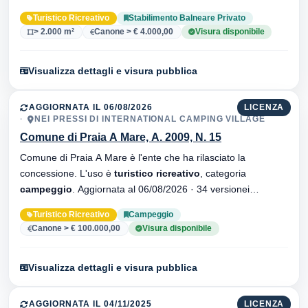
34 versionei dell'atto.
Turistico Ricreativo
Stabilimento Balneare Privato
> 2.000 m²
Canone > € 4.000,00
Visura disponibile
Visualizza dettagli e visura pubblica
AGGIORNATA IL 06/08/2026
LICENZA
NEI PRESSI DI INTERNATIONAL CAMPING VILLAGE
Comune di Praia A Mare, A. 2009, N. 15
Comune di Praia A Mare è l'ente che ha rilasciato la
concessione. L'uso è
turistico ricreativo
, categoria
campeggio
. Aggiornata al 06/08/2026 · 34 versionei
dell'atto.
Turistico Ricreativo
Campeggio
Canone > € 100.000,00
Visura disponibile
Visualizza dettagli e visura pubblica
AGGIORNATA IL 04/11/2025
LICENZA