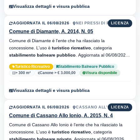
Visualizza dettagli e visura pubblica
AGGIORNATA IL 06/08/2026
NEI PRESSI DI PUNTO È
LICENZA
Comune di Diamante, A. 2014, N. 05
Comune di Diamante è l'ente che ha rilasciato la
concessione. L'uso è
turistico ricreativo
, categoria
stabilimento balneare pubblico
. Aggiornata al 06/08/2026 ·
38 versionei dell'atto.
Turistico Ricreativo
Stabilimento Balneare Pubblico
> 300 m²
Canone > € 3.000,00
Visura disponibile
Visualizza dettagli e visura pubblica
AGGIORNATA IL 06/08/2026
CASSANO ALL'IONIO
LICENZA
Comune di Cassano Allo Ionio, A. 2015, N. 4
Comune di Cassano Allo Ionio è l'ente che ha rilasciato la
concessione. L'uso è
turistico ricreativo
, categoria
stabilimento balneare privato
. Aggiornata al 06/08/2026 ·