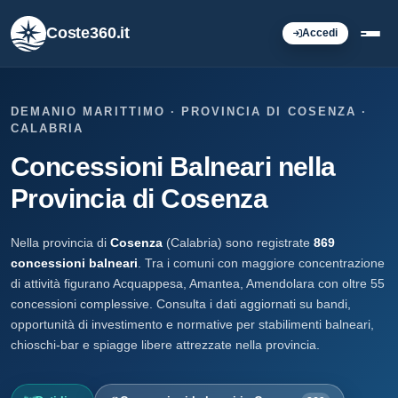
Coste360.it
Accedi
DEMANIO MARITTIMO · PROVINCIA DI COSENZA ·
CALABRIA
Concessioni Balneari nella
Provincia di Cosenza
Nella provincia di
Cosenza
(Calabria) sono registrate
869
concessioni balneari
. Tra i comuni con maggiore concentrazione
di attività figurano Acquappesa, Amantea, Amendolara con oltre 55
concessioni complessive. Consulta i dati aggiornati su bandi,
opportunità di investimento e normative per stabilimenti balneari,
chioschi-bar e spiagge libere attrezzate nella provincia.