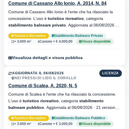
Comune di Cassano Allo Ionio, A. 2014, N. 84
Comune di Cassano Allo Ionio è l'ente che ha rilasciato la
concessione. L'uso è
turistico ricreativo
, categoria
stabilimento balneare privato
. Aggiornata al 06/08/2026 ·
34 versionei dell'atto.
Turistico Ricreativo
Stabilimento Balneare Privato
> 3.000 m²
Canone > € 4.000,00
Visura disponibile
Visualizza dettagli e visura pubblica
AGGIORNATA IL 06/08/2026
LICENZA
NEI PRESSI DI LIDO IL CORALLO
Comune di Scalea, A. 2020, N. 5
Comune di Scalea è l'ente che ha rilasciato la concessione.
L'uso è
turistico ricreativo
, categoria
stabilimento
balneare pubblico
. Aggiornata al 06/08/2026 · 21 versionei
dell'atto.
Turistico Ricreativo
Stabilimento Balneare Pubblico
> 3.000 m²
Canone > € 3.000,00
Visura disponibile