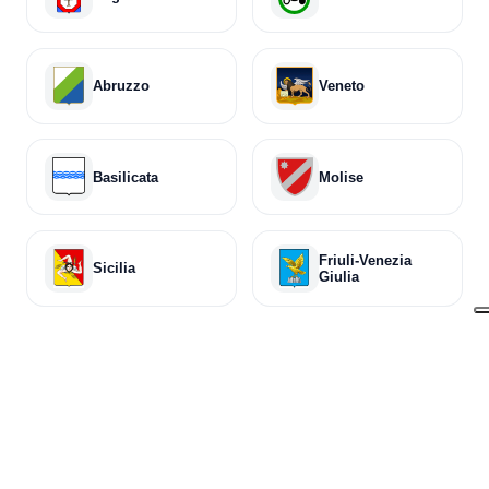
Abruzzo
Veneto
Basilicata
Molise
Friuli-Venezia
Sicilia
Giulia