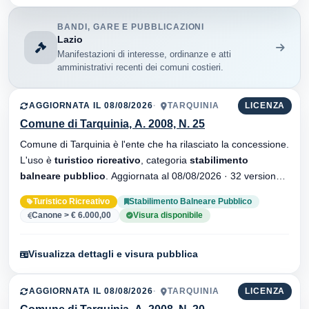
BANDI, GARE E PUBBLICAZIONI
Lazio
Manifestazioni di interesse, ordinanze e atti
amministrativi recenti dei comuni costieri.
AGGIORNATA IL 08/08/2026
TARQUINIA
LICENZA
Comune di Tarquinia, A. 2008, N. 25
Comune di Tarquinia è l'ente che ha rilasciato la concessione.
L'uso è
turistico ricreativo
, categoria
stabilimento
balneare pubblico
. Aggiornata al 08/08/2026 · 32 versionei
dell'atto.
Turistico Ricreativo
Stabilimento Balneare Pubblico
Canone > € 6.000,00
Visura disponibile
Visualizza dettagli e visura pubblica
AGGIORNATA IL 08/08/2026
TARQUINIA
LICENZA