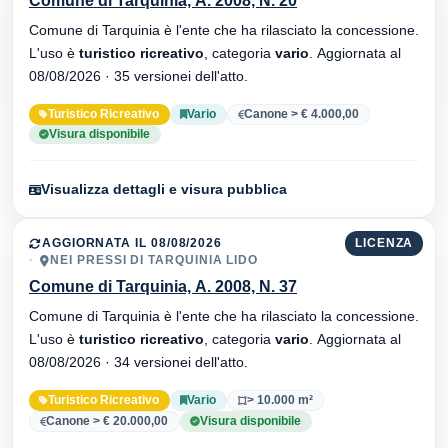
Comune di Tarquinia, A. 2008, N. 20
Comune di Tarquinia è l'ente che ha rilasciato la concessione.
L'uso è
turistico ricreativo
, categoria
vario
. Aggiornata al
08/08/2026 · 35 versionei dell'atto.
Turistico Ricreativo
Vario
Canone > € 4.000,00
Visura disponibile
Visualizza dettagli e visura pubblica
AGGIORNATA IL 08/08/2026
LICENZA
NEI PRESSI DI TARQUINIA LIDO
Comune di Tarquinia, A. 2008, N. 37
Comune di Tarquinia è l'ente che ha rilasciato la concessione.
L'uso è
turistico ricreativo
, categoria
vario
. Aggiornata al
08/08/2026 · 34 versionei dell'atto.
Turistico Ricreativo
Vario
> 10.000 m²
Canone > € 20.000,00
Visura disponibile