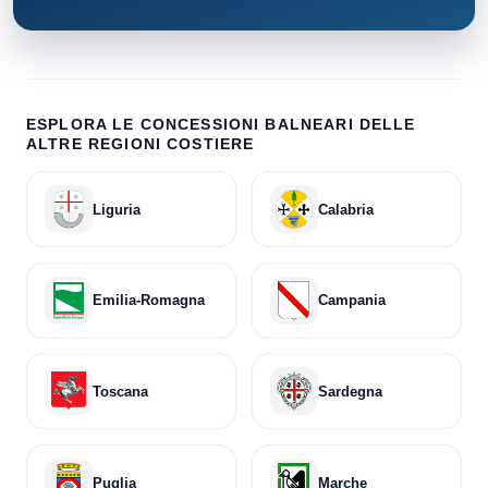
ESPLORA LE CONCESSIONI BALNEARI DELLE
ALTRE REGIONI COSTIERE
Liguria
Calabria
Emilia-Romagna
Campania
Toscana
Sardegna
Puglia
Marche