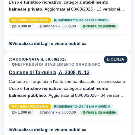
L'uso è
turistico ricreativo
, categoria
stabilimento
balneare privato
. Aggiornata al 08/08/2026 · 13 versionei
dell'atto.
Turistico Ricreativo
Stabilimento Balneare Privato
> 4.000 m²
Canone > € 3.000,00
Visura disponibile
Visualizza dettagli e visura pubblica
AGGIORNATA IL 08/08/2026
LICENZA
NEI PRESSI DI STABILIMENTO GRADINORO
Comune di Tarquinia, A. 2008, N. 12
Comune di Tarquinia è l'ente che ha rilasciato la concessione.
L'uso è
turistico ricreativo
, categoria
stabilimento
balneare pubblico
. Aggiornata al 08/08/2026 · 34 versionei
dell'atto.
Turistico Ricreativo
Stabilimento Balneare Pubblico
> 1.000 m²
Canone > € 3.000,00
Visura disponibile
Visualizza dettagli e visura pubblica