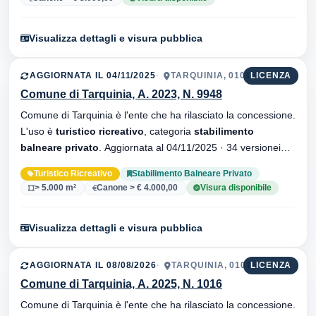
Visualizza dettagli e visura pubblica
AGGIORNATA IL 04/11/2025
TARQUINIA, 01016
LICENZA
Comune di Tarquinia, A. 2023, N. 9948
Comune di Tarquinia è l'ente che ha rilasciato la concessione.
L'uso è
turistico ricreativo
, categoria
stabilimento
balneare privato
. Aggiornata al 04/11/2025 · 34 versionei
dell'atto.
Turistico Ricreativo
Stabilimento Balneare Privato
> 5.000 m²
Canone > € 4.000,00
Visura disponibile
Visualizza dettagli e visura pubblica
AGGIORNATA IL 08/08/2026
TARQUINIA, 01016
LICENZA
Comune di Tarquinia, A. 2025, N. 1016
Comune di Tarquinia è l'ente che ha rilasciato la concessione.