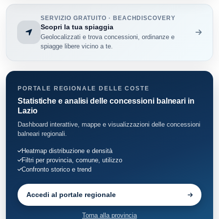
SERVIZIO GRATUITO · BEACHDISCOVERY
Scopri la tua spiaggia
Geolocalizzati e trova concessioni, ordinanze e
spiagge libere vicino a te.
PORTALE REGIONALE DELLE COSTE
Statistiche e analisi delle concessioni balneari in
Lazio
Dashboard interattive, mappe e visualizzazioni delle concessioni
balneari regionali.
Heatmap distribuzione e densità
Filtri per provincia, comune, utilizzo
Confronto storico e trend
Accedi al portale regionale
Torna alla provincia