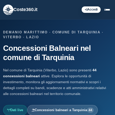
Coste360.it
Accedi
DEMANIO MARITTIMO · COMUNE DI TARQUINIA ·
VITERBO · LAZIO
Concessioni Balneari nel
comune di Tarquinia
Nel comune di Tarquinia (Viterbo, Lazio) sono presenti
44
concessioni balneari
attive. Esplora le opportunità di
investimento, monitora gli aggiornamenti normativi e scopri i
dettagli completi su bandi, scadenze e atti amministrativi relativi
alle concessioni balneari nel territorio comunale.
Dati live
Concessioni balneari a Tarquinia
44