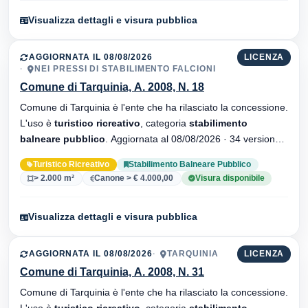
Visualizza dettagli e visura pubblica
AGGIORNATA IL 08/08/2026
LICENZA
NEI PRESSI DI STABILIMENTO FALCIONI
Comune di Tarquinia, A. 2008, N. 18
Comune di Tarquinia è l'ente che ha rilasciato la concessione.
L'uso è
turistico ricreativo
, categoria
stabilimento
balneare pubblico
. Aggiornata al 08/08/2026 · 34 versionei
dell'atto.
Turistico Ricreativo
Stabilimento Balneare Pubblico
> 2.000 m²
Canone > € 4.000,00
Visura disponibile
Visualizza dettagli e visura pubblica
AGGIORNATA IL 08/08/2026
TARQUINIA
LICENZA
Comune di Tarquinia, A. 2008, N. 31
Comune di Tarquinia è l'ente che ha rilasciato la concessione.
L'uso è
turistico ricreativo
, categoria
stabilimento