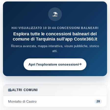
HAI VISUALIZZATO 10 DI 44 CONCESSIONI BALNEARI
Esplora tutte le concessioni balneari del
comune di Tarquinia sull'app Coste360.it
Ricerca avanzata, mappa interattiva, visure pubbliche, storico
atti.
Apri l'esploratore concessioni
ALTRI COMUNI
Montalto di Castro
28