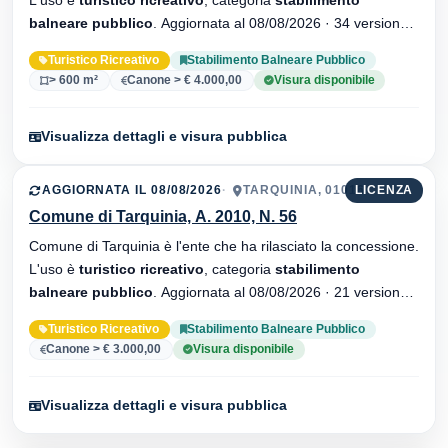
balneare pubblico
. Aggiornata al 08/08/2026 · 34 versionei
dell'atto.
Turistico Ricreativo
Stabilimento Balneare Pubblico
> 600 m²
Canone > € 4.000,00
Visura disponibile
Visualizza dettagli e visura pubblica
AGGIORNATA IL 08/08/2026
TARQUINIA, 01016
LICENZA
Comune di Tarquinia, A. 2010, N. 56
Comune di Tarquinia è l'ente che ha rilasciato la concessione.
L'uso è
turistico ricreativo
, categoria
stabilimento
balneare pubblico
. Aggiornata al 08/08/2026 · 21 versionei
dell'atto.
Turistico Ricreativo
Stabilimento Balneare Pubblico
Canone > € 3.000,00
Visura disponibile
Visualizza dettagli e visura pubblica