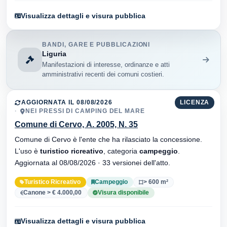
Visualizza dettagli e visura pubblica
BANDI, GARE E PUBBLICAZIONI
Liguria
Manifestazioni di interesse, ordinanze e atti
amministrativi recenti dei comuni costieri.
AGGIORNATA IL 08/08/2026
LICENZA
NEI PRESSI DI CAMPING DEL MARE
Comune di Cervo, A. 2005, N. 35
Comune di Cervo è l'ente che ha rilasciato la concessione.
L'uso è
turistico ricreativo
, categoria
campeggio
.
Aggiornata al 08/08/2026 · 33 versionei dell'atto.
Turistico Ricreativo
Campeggio
> 600 m²
Canone > € 4.000,00
Visura disponibile
Visualizza dettagli e visura pubblica