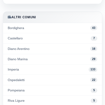
ALTRI COMUNI
Bordighera
43
Castellaro
7
Diano Arentino
16
Diano Marina
29
Imperia
133
Ospedaletti
22
Pompeiana
5
Riva Ligure
5