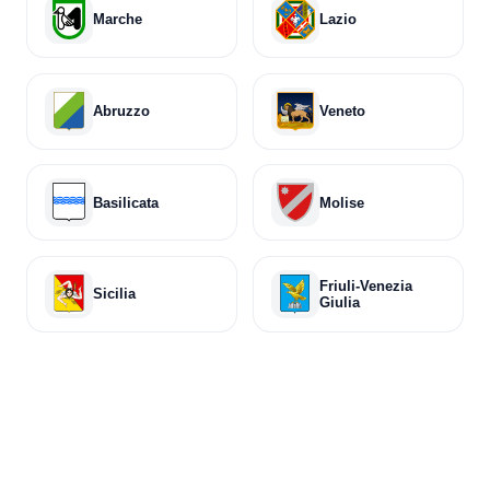
Marche
Lazio
Abruzzo
Veneto
Basilicata
Molise
Friuli-Venezia
Sicilia
Giulia