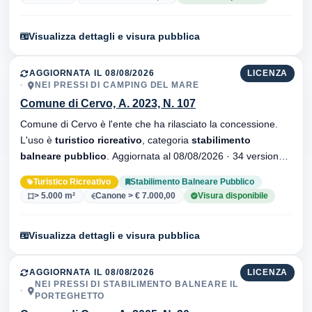
Visualizza dettagli e visura pubblica
AGGIORNATA IL 08/08/2026
LICENZA
NEI PRESSI DI CAMPING DEL MARE
Comune di Cervo, A. 2023, N. 107
Comune di Cervo è l'ente che ha rilasciato la concessione.
L'uso è
turistico ricreativo
, categoria
stabilimento
balneare pubblico
. Aggiornata al 08/08/2026 · 34 versionei
dell'atto.
Turistico Ricreativo
Stabilimento Balneare Pubblico
> 5.000 m²
Canone > € 7.000,00
Visura disponibile
Visualizza dettagli e visura pubblica
AGGIORNATA IL 08/08/2026
LICENZA
NEI PRESSI DI STABILIMENTO BALNEARE IL
PORTEGHETTO