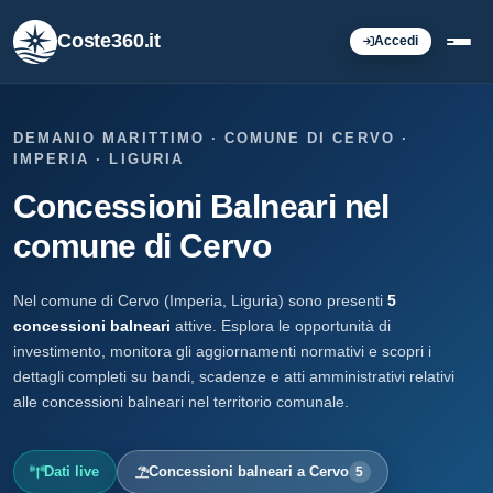
Coste360.it
Accedi
DEMANIO MARITTIMO · COMUNE DI CERVO ·
IMPERIA · LIGURIA
Concessioni Balneari nel
comune di Cervo
Nel comune di Cervo (Imperia, Liguria) sono presenti
5
concessioni balneari
attive. Esplora le opportunità di
investimento, monitora gli aggiornamenti normativi e scopri i
dettagli completi su bandi, scadenze e atti amministrativi relativi
alle concessioni balneari nel territorio comunale.
Dati live
Concessioni balneari a Cervo
5