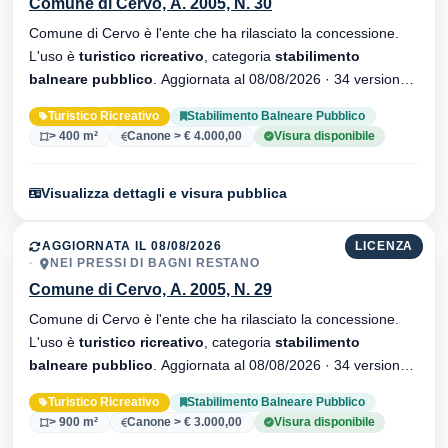
Comune di Cervo, A. 2005, N. 30
Comune di Cervo è l'ente che ha rilasciato la concessione.
L'uso è
turistico ricreativo
, categoria
stabilimento
balneare pubblico
. Aggiornata al 08/08/2026 · 34 versionei
dell'atto.
Turistico Ricreativo
Stabilimento Balneare Pubblico
> 400 m²
Canone > € 4.000,00
Visura disponibile
Visualizza dettagli e visura pubblica
AGGIORNATA IL 08/08/2026
LICENZA
NEI PRESSI DI BAGNI RESTANO
Comune di Cervo, A. 2005, N. 29
Comune di Cervo è l'ente che ha rilasciato la concessione.
L'uso è
turistico ricreativo
, categoria
stabilimento
balneare pubblico
. Aggiornata al 08/08/2026 · 34 versionei
dell'atto.
Turistico Ricreativo
Stabilimento Balneare Pubblico
> 900 m²
Canone > € 3.000,00
Visura disponibile