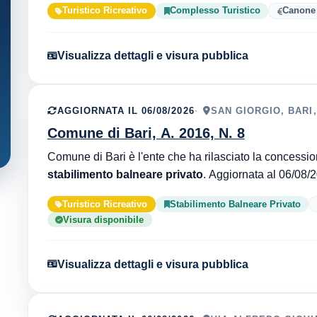
Turistico Ricreativo
Complesso Turistico
Canone 
Visualizza dettagli e visura pubblica
AGGIORNATA IL 06/08/2026
SAN GIORGIO, BARI,
Comune di Bari, A. 2016, N. 8
stabilimento balneare privato
Turistico Ricreativo
Stabilimento Balneare Privato
Visura disponibile
Visualizza dettagli e visura pubblica