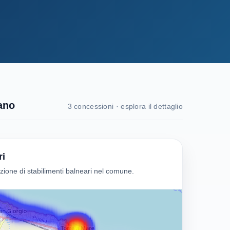
ano
3 concessioni · esplora il dettaglio
ri
one di stabilimenti balneari nel comune.