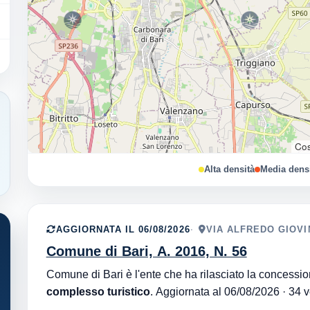
Cos
Alta densità
Media dens
AGGIORNATA IL 06/08/2026
VIA ALFREDO GIOVIN
Comune di Bari, A. 2016, N. 56
complesso turistico
. Aggiorna