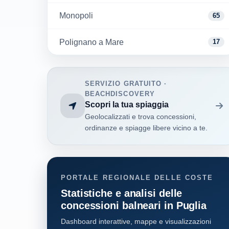
Monopoli
65
Polignano a Mare
17
SERVIZIO GRATUITO ·
BEACHDISCOVERY
Scopri la tua spiaggia
Geolocalizzati e trova concessioni,
ordinanze e spiagge libere vicino a te.
PORTALE REGIONALE DELLE COSTE
Statistiche e analisi delle
concessioni balneari in Puglia
Dashboard interattive, mappe e visualizzazioni