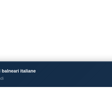
 balneari italiane
di