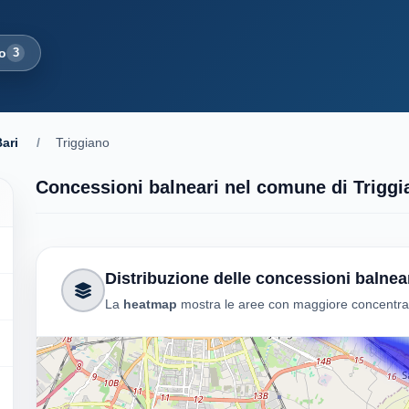
no
3
ari
/
Triggiano
Concessioni balneari nel comune di Triggi
Distribuzione delle concessioni balnea
La
heatmap
mostra le aree con maggiore concentrazi