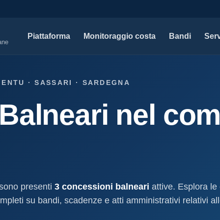
Piattaforma
Monitoraggio costa
Bandi
Serv
iane
SERVIZI PROFESSIONALI
MAPPE 
IENTU · SASSARI · SARDEGNA
Tutti i servizi professionali
Concessi
Balneari nel com
ssioni e
Soluzioni per studi tecnici, legali e PA.
Atti, sogge
marittimo.
Modello D1
aniale
Concessi
Progettazione e compilazione domande di
concessione.
Stabilimenti
oncessione
Studi geologici costieri
Spiagge
Indagini, perizie e relazioni geologiche per il
Litorale ita
cessione
litorale.
 sono presenti
3 concessioni balneari
attive. Esplora le
I nostri d
pleti su bandi, scadenze e atti amministrativi relativi all
lla
Open data c
a