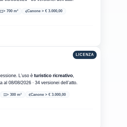
> 700 m²
Canone > € 3.000,00
LICENZA
Regione di Sardegna è l'ente che ha rilasciato la concessione. L'uso è
turistico ricreativo
,
. Aggiornata al 08/08/2026 · 34 versionei dell'atto.
> 300 m²
Canone > € 3.000,00