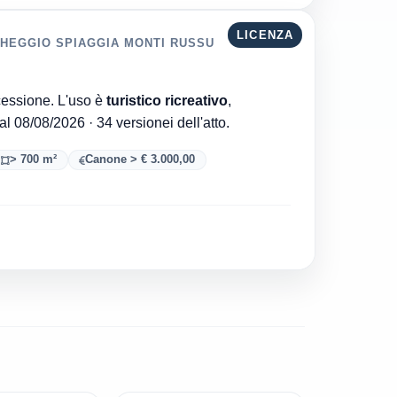
LICENZA
CHEGGIO SPIAGGIA MONTI RUSSU
Regione di Sardegna è l'ente che ha rilasciato la concessione. L'uso è
turistico ricreativo
,
. Aggiornata al 08/08/2026 · 34 versionei dell'atto.
> 700 m²
Canone > € 3.000,00