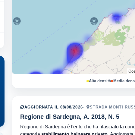
Cos
Alta densità
Media dens
AGGIORNATA IL 08/08/2026
STRADA MONTI RUS
Regione di Sardegna, A. 2018, N. 5
categoria
stabilimento balneare privato