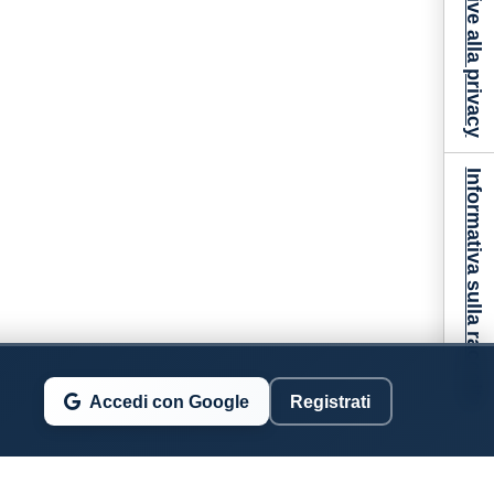
Informativa sulla raccolta
Accedi con Google
Registrati