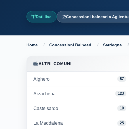
Dati live
Concessioni balneari a Aglientu
Home
/
Concessioni Balneari
/
Sardegna
/
ALTRI COMUNI
Alghero
87
Arzachena
123
Castelsardo
10
La Maddalena
25