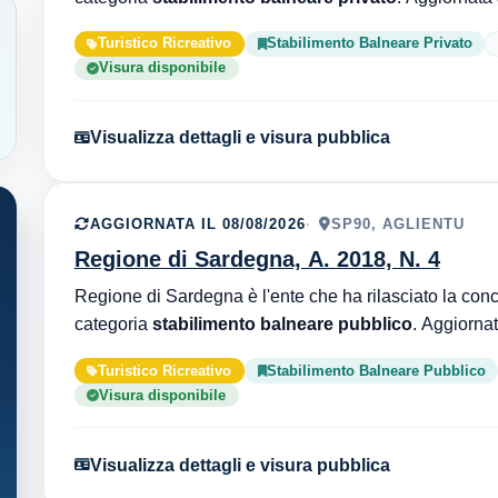
Turistico Ricreativo
Stabilimento Balneare Privato
Visura disponibile
Visualizza dettagli e visura pubblica
AGGIORNATA IL 08/08/2026
SP90, AGLIENTU
Regione di Sardegna, A. 2018, N. 4
categoria
stabilimento balneare pubblico
Turistico Ricreativo
Stabilimento Balneare Pubblico
Visura disponibile
Visualizza dettagli e visura pubblica