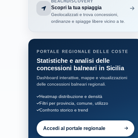
BEACHDISCOVERY
Scopri la tua spiaggia
Geolocalizzati e trova concessioni,
ordinanze e spiagge libere vicino a te.
PORTALE REGIONALE DELLE COSTE
Statistiche e analisi delle
concessioni balneari in Sicilia
Dashboard interattive, mappe e visualizzazioni
delle concessioni balneari regionali.
Heatmap distribuzione e densità
Filtri per provincia, comune, utilizzo
Confronto storico e trend
Accedi al portale regionale