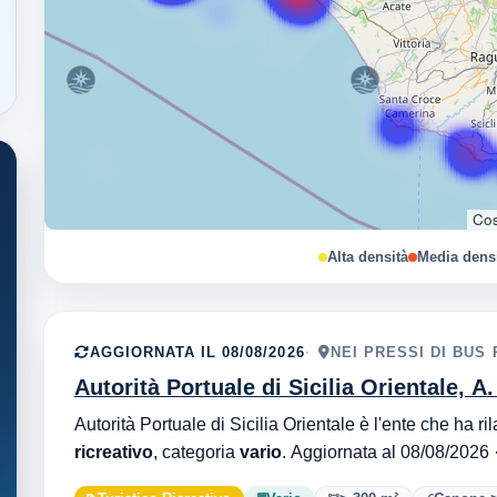
Cos
Alta densità
Media dens
AGGIORNATA IL 08/08/2026
NEI PRESSI DI BUS
Autorità Portuale di Sicilia Orientale, A
ricreativo
, categoria
vario