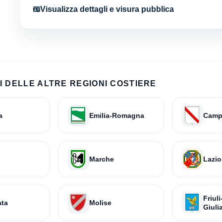
Visualizza dettagli e visura pubblica
 DELLE ALTRE REGIONI COSTIERE
a
Emilia-Romagna
Camp
Marche
Lazio
Friul
ata
Molise
Giuli