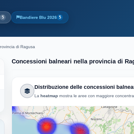
5
Bandiere Blu 2026
5
rovincia di Ragusa
Concessioni balneari nella provincia di R
Distribuzione delle concessioni balnea
La
heatmap
mostra le aree con maggiore concentrazio