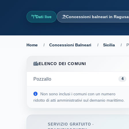
Dati live
Concessioni balneari in Ragusa
Home
/
Concessioni Balneari
/
Sicilia
/
P
ELENCO DEI COMUNI
Pozzallo
4
Non sono inclusi i comuni con un numero
ridotto di atti amministrativi sul demanio marittimo.
SERVIZIO GRATUITO ·