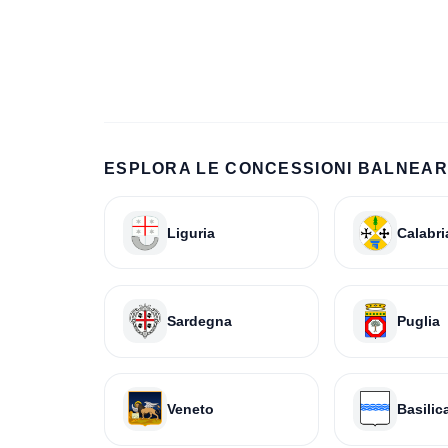
ESPLORA LE CONCESSIONI BALNEARI
Liguria
Calabri
Sardegna
Puglia
Veneto
Basilic