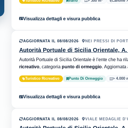
Turistico Ricreativo
Vario
> 300 m²
Canone >
Visualizza dettagli e visura pubblica
AGGIORNATA IL 08/08/2026
NEI PRESSI DI POR
Autorità Portuale di Sicilia Orientale, A
ricreativo
, categoria
punto di ormeggio
Turistico Ricreativo
Punto Di Ormeggio
> 4.000 
Visualizza dettagli e visura pubblica
AGGIORNATA IL 08/08/2026
VIALE MEDAGLIE D'