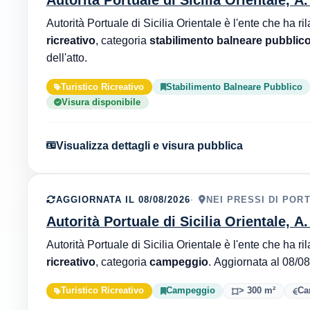
Autorità Portuale di Sicilia Orientale, A
ricreativo
, categoria
stabilimento balneare pubblic
dell'atto.
Turistico Ricreativo
Stabilimento Balneare Pubblico
Visura disponibile
Visualizza dettagli e visura pubblica
AGGIORNATA IL 08/08/2026
NEI PRESSI DI POR
Autorità Portuale di Sicilia Orientale, A
ricreativo
, categoria
campeggio
Turistico Ricreativo
Campeggio
> 300 m²
Ca