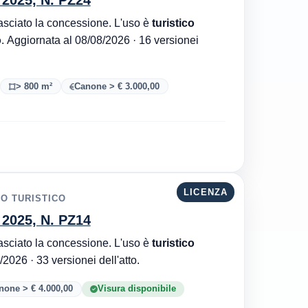
. 2025, N. PZ24
Autorità Portuale di Sicilia Orientale è l'ente che ha rilasciato la concessione. L'uso è
turistico
o
. Aggiornata al 08/08/2026 · 16 versionei
> 800 m²
Canone > € 3.000,00
LICENZA
TO TURISTICO
. 2025, N. PZ14
Autorità Portuale di Sicilia Orientale è l'ente che ha rilasciato la concessione. L'uso è
turistico
. Aggiornata al 08/08/2026 · 33 versionei dell'atto.
none > € 4.000,00
Visura disponibile