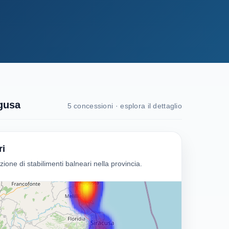
agusa
5 concessioni · esplora il dettaglio
ri
ne di stabilimenti balneari nella provincia.