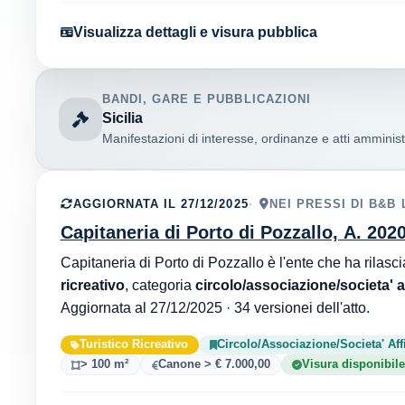
Visualizza dettagli e visura pubblica
BANDI, GARE E PUBBLICAZIONI
Sicilia
Manifestazioni di interesse, ordinanze e atti amministr
AGGIORNATA IL 27/12/2025
NEI PRESSI DI B&B
Capitaneria di Porto di Pozzallo, A. 2020
ricreativo
, categoria
circolo/associazione/societa' af
Aggiornata al 27/12/2025 · 34 versionei dell'atto.
Turistico Ricreativo
Circolo/Associazione/Societa' Aff
> 100 m²
Canone > € 7.000,00
Visura disponibil