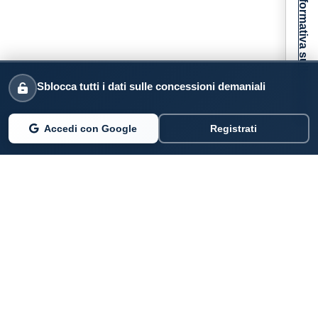
Informativa sulla raccolta
Sblocca tutti i dati sulle concessioni demaniali
Accedi con Google
Registrati
PARLANO DI NOI
Coste360.it