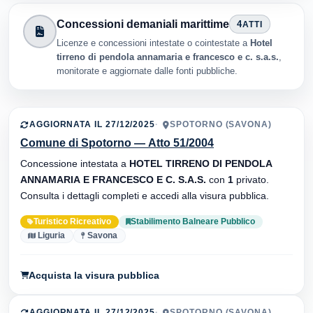
Concessioni demaniali marittime
4
ATTI
Licenze e concessioni intestate o cointestate a
Hotel
tirreno di pendola annamaria e francesco e c. s.a.s.
,
monitorate e aggiornate dalle fonti pubbliche.
AGGIORNATA IL 27/12/2025
SPOTORNO (SAVONA)
Comune di Spotorno — Atto 51/2004
Concessione intestata a
HOTEL TIRRENO DI PENDOLA
ANNAMARIA E FRANCESCO E C. S.A.S.
con
1
privato.
Consulta i dettagli completi e accedi alla visura pubblica.
Turistico Ricreativo
Stabilimento Balneare Pubblico
Liguria
Savona
Acquista la visura pubblica
AGGIORNATA IL 27/12/2025
SPOTORNO (SAVONA)