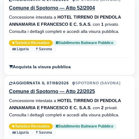
Comune di Spotorno — Atto 52/2004
Concessione intestata a
HOTEL TIRRENO DI PENDOLA
ANNAMARIA E FRANCESCO E C. S.A.S.
con
1
privato.
Consulta i dettagli completi e accedi alla visura pubblica.
Turistico Ricreativo
Stabilimento Balneare Pubblico
Liguria
Savona
Acquista la visura pubblica
AGGIORNATA IL 07/08/2026
SPOTORNO (SAVONA)
Comune di Spotorno — Atto 22/2025
Concessione intestata a
HOTEL TIRRENO DI PENDOLA
ANNAMARIA E FRANCESCO E C. S.A.S.
con
2
privati.
Consulta i dettagli completi e accedi alla visura pubblica.
Turistico Ricreativo
Stabilimento Balneare Pubblico
Liguria
Savona