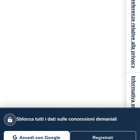
Le tue preferenze relative alla privacy
Informativa sulla raccolta
Sblocca tutti i dati sulle concessioni demaniali
Accedi con Google
Registrati