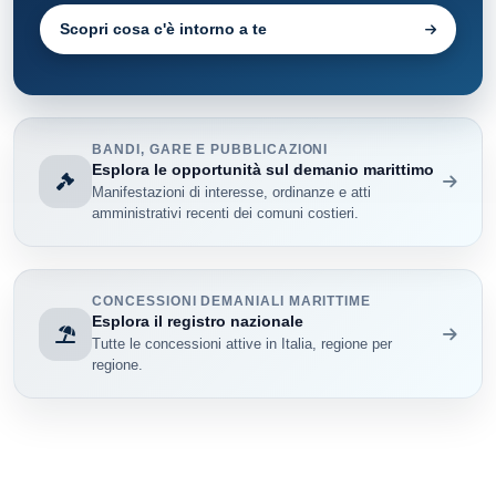
Scopri cosa c'è intorno a te
BANDI, GARE E PUBBLICAZIONI
Esplora le opportunità sul demanio marittimo
Manifestazioni di interesse, ordinanze e atti
amministrativi recenti dei comuni costieri.
CONCESSIONI DEMANIALI MARITTIME
Esplora il registro nazionale
Tutte le concessioni attive in Italia, regione per
regione.