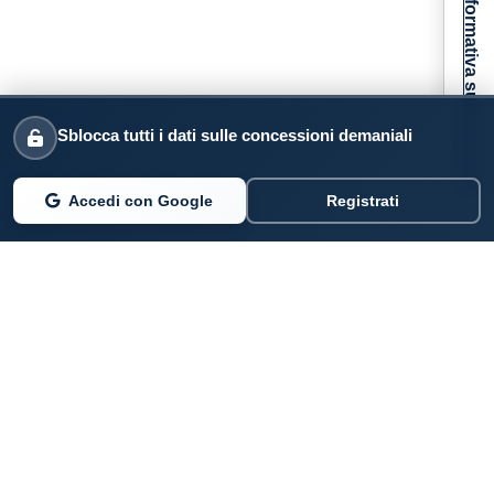
Informativa sulla raccolta
Sblocca tutti i dati sulle concessioni demaniali
Accedi con Google
Registrati
PARLANO DI NOI
Coste360.it