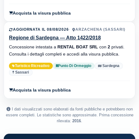
Acquista la visura pubblica
AGGIORNATA IL 08/08/2026
ARZACHENA (SASSARI)
Regione di Sardegna — Atto 1422/2018
Concessione intestata a
RENTAL BOAT SRL
con
2
privati.
Consulta i dettagli completi e accedi alla visura pubblica.
Turistico Ricreativo
Punto Di Ormeggio
Sardegna
Sassari
Acquista la visura pubblica
I dati visualizzati sono elaborati da fonti pubbliche e potrebbero non
essere completi. Le statistiche sono approssimate. Prima concessione
rilevata:
2016
.