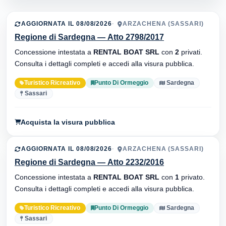
AGGIORNATA IL 08/08/2026
ARZACHENA (SASSARI)
Regione di Sardegna — Atto 2798/2017
Concessione intestata a
RENTAL BOAT SRL
con
2
privati.
Consulta i dettagli completi e accedi alla visura pubblica.
Turistico Ricreativo
Punto Di Ormeggio
Sardegna
Sassari
Acquista la visura pubblica
AGGIORNATA IL 08/08/2026
ARZACHENA (SASSARI)
Regione di Sardegna — Atto 2232/2016
Concessione intestata a
RENTAL BOAT SRL
con
1
privato.
Consulta i dettagli completi e accedi alla visura pubblica.
Turistico Ricreativo
Punto Di Ormeggio
Sardegna
Sassari