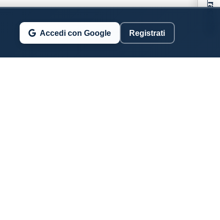
Accedi con Google
Registrati
SSERVATORIO COSTIERO