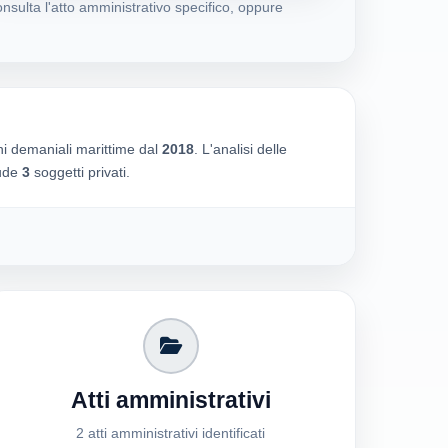
nsulta l'atto amministrativo specifico, oppure
ni demaniali marittime dal
2018
. L'analisi delle
lude
3
soggetti privati.
Atti amministrativi
2 atti amministrativi identificati