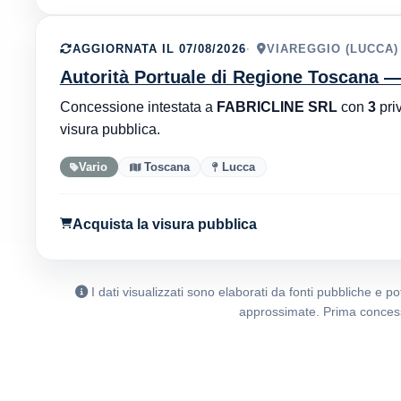
AGGIORNATA IL 07/08/2026
VIAREGGIO (LUCCA)
Autorità Portuale di Regione Toscana —
Concessione intestata a
FABRICLINE SRL
con
3
priv
visura pubblica.
Vario
Toscana
Lucca
Acquista la visura pubblica
I dati visualizzati sono elaborati da fonti pubbliche e 
approssimate. Prima concess