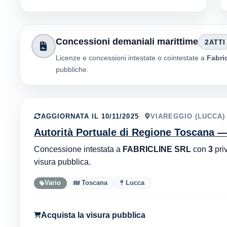
Concessioni demaniali marittime
2
ATTI
Licenze e concessioni intestate o cointestate a
Fabric
pubbliche.
AGGIORNATA IL 10/11/2025
VIAREGGIO (LUCCA)
Autorità Portuale di Regione Toscana —
Concessione intestata a
FABRICLINE SRL
con
3
priv
visura pubblica.
Vario
Toscana
Lucca
Acquista la visura pubblica