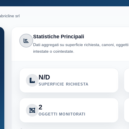
bricline srl
Statistiche Principali
Dati aggregati su superficie richiesta, canoni, oggett
intestate o cointestate.
N/D
SUPERFICIE RICHIESTA
2
OGGETTI MONITORATI