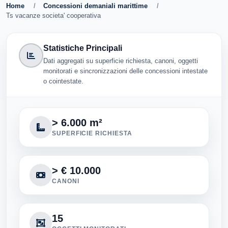
Home
/
Concessioni demaniali marittime
/
Ts vacanze societa' cooperativa
Statistiche Principali
Dati aggregati su superficie richiesta, canoni, oggetti
monitorati e sincronizzazioni delle concessioni intestate
o cointestate.
> 6.000 m²
SUPERFICIE RICHIESTA
> € 10.000
CANONI
15