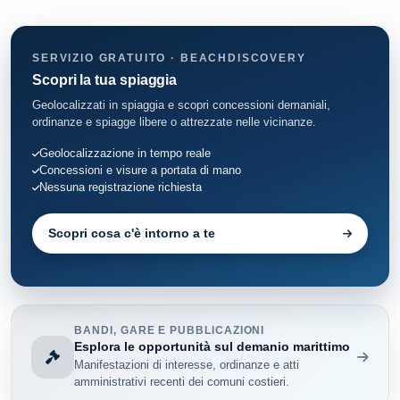
SERVIZIO GRATUITO · BEACHDISCOVERY
Scopri la tua spiaggia
Geolocalizzati in spiaggia e scopri concessioni demaniali,
ordinanze e spiagge libere o attrezzate nelle vicinanze.
Geolocalizzazione in tempo reale
Concessioni e visure a portata di mano
Nessuna registrazione richiesta
Scopri cosa c'è intorno a te
BANDI, GARE E PUBBLICAZIONI
Esplora le opportunità sul demanio marittimo
Manifestazioni di interesse, ordinanze e atti
amministrativi recenti dei comuni costieri.