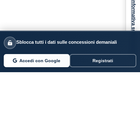
Informativa sulla raccolta
Sblocca tutti i dati sulle concessioni demaniali
Accedi con Google
Registrati
PARLANO DI NOI
Coste360.it