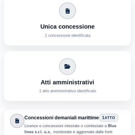
Unica concessione
1 concessione identificata
Atti amministrativi
1 atto amministrativo identificato
Concessioni demaniali marittime
1
ATTO
Licenze e concessioni intestate o cointestate a
Blue
lines s.r.l. u.s.
, monitorate e aggiornate dalle fonti