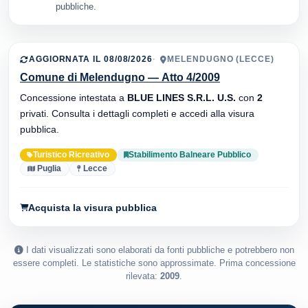
pubbliche.
AGGIORNATA IL 08/08/2026
MELENDUGNO (LECCE)
Comune di Melendugno — Atto 4/2009
Concessione intestata a
BLUE LINES S.R.L. U.S.
con
2
privati. Consulta i dettagli completi e accedi alla visura
pubblica.
Turistico Ricreativo
Stabilimento Balneare Pubblico
Puglia
Lecce
Acquista la visura pubblica
I dati visualizzati sono elaborati da fonti pubbliche e potrebbero non
essere completi. Le statistiche sono approssimate. Prima concessione
rilevata:
2009
.