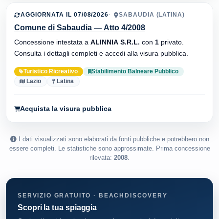
AGGIORNATA IL 07/08/2026
SABAUDIA (LATINA)
Comune di Sabaudia — Atto 4/2008
Concessione intestata a
ALINNIA S.R.L.
con
1
privato.
Consulta i dettagli completi e accedi alla visura pubblica.
Turistico Ricreativo
Stabilimento Balneare Pubblico
Lazio
Latina
Acquista la visura pubblica
I dati visualizzati sono elaborati da fonti pubbliche e potrebbero non
essere completi. Le statistiche sono approssimate. Prima concessione
rilevata:
2008
.
SERVIZIO GRATUITO · BEACHDISCOVERY
Scopri la tua spiaggia