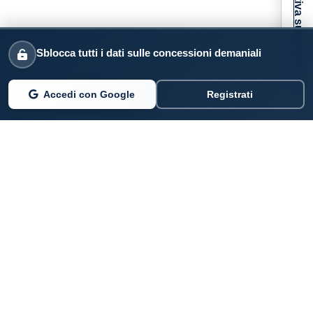
Informativa sulla raccolta
Sblocca tutti i dati sulle concessioni demaniali
Accedi con Google
Registrati
PARLANO DI NOI
Coste360.it
SERVIZI DIGITALI