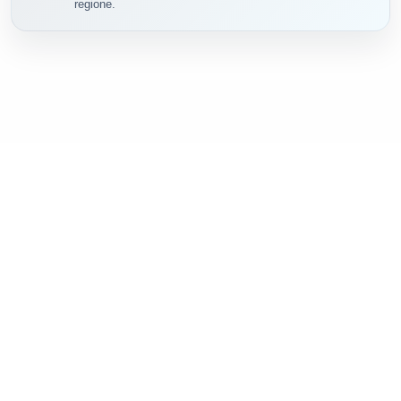
Tutte le concessioni attive in Italia, regione per
regione.