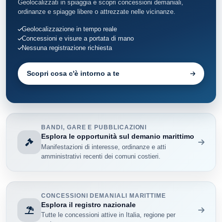
Geolocalizzati in spiaggia e scopri concessioni demaniali,
ordinanze e spiagge libere o attrezzate nelle vicinanze.
Geolocalizzazione in tempo reale
Concessioni e visure a portata di mano
Nessuna registrazione richiesta
Scopri cosa c'è intorno a te
BANDI, GARE E PUBBLICAZIONI
Esplora le opportunità sul demanio marittimo
Manifestazioni di interesse, ordinanze e atti
amministrativi recenti dei comuni costieri.
CONCESSIONI DEMANIALI MARITTIME
Esplora il registro nazionale