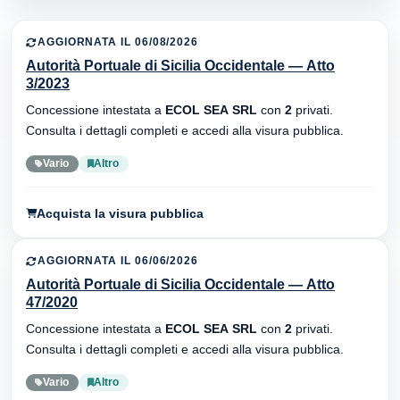
AGGIORNATA IL 06/08/2026
Autorità Portuale di Sicilia Occidentale — Atto
3/2023
Concessione intestata a
ECOL SEA SRL
con
2
privati.
Consulta i dettagli completi e accedi alla visura pubblica.
Vario
Altro
Acquista la visura pubblica
AGGIORNATA IL 06/06/2026
Autorità Portuale di Sicilia Occidentale — Atto
47/2020
Concessione intestata a
ECOL SEA SRL
con
2
privati.
Consulta i dettagli completi e accedi alla visura pubblica.
Vario
Altro