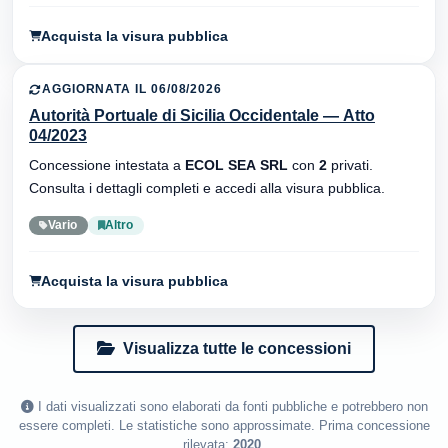
Acquista la visura pubblica
AGGIORNATA IL 06/08/2026
Autorità Portuale di Sicilia Occidentale — Atto
04/2023
Concessione intestata a
ECOL SEA SRL
con
2
privati.
Consulta i dettagli completi e accedi alla visura pubblica.
Vario
Altro
Acquista la visura pubblica
Visualizza tutte le concessioni
I dati visualizzati sono elaborati da fonti pubbliche e potrebbero non
essere completi. Le statistiche sono approssimate. Prima concessione
rilevata:
2020
.