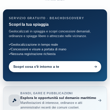
SERVIZIO GRATUITO · BEACHDISCOVERY
Scopri la tua spiaggia
Geolocalizzati in spiaggia e scopri concessioni demaniali,
ordinanze e spiagge libere o attrezzate nelle vicinanze.
Geolocalizzazione in tempo reale
Concessioni e visure a portata di mano
Nessuna registrazione richiesta
Scopri cosa c'è intorno a te
BANDI, GARE E PUBBLICAZIONI
Esplora le opportunità sul demanio marittimo
Manifestazioni di interesse, ordinanze e atti
amministrativi recenti dei comuni costieri.