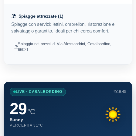
Spiagge attrezzate (1)
Spiagge con servizi: lettini, ombrelloni, ristorazione e
salvataggio garantito. Ideali per chi cerca comfort.
Spiaggia nei pressi di Via Alessandrini, Casalbordino,
66021
LIVE · CASALBORDINO
19:45
29
°C
Sunny
PERCEPITA 31°C