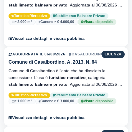
stabilimento balneare privato
. Aggiornata al 06/08/2026 ·
34 versionei dell'atto.
Turistico Ricreativo
Stabilimento Balneare Privato
> 2.000 m²
Canone > € 4.000,00
Visura disponibile
Visualizza dettagli e visura pubblica
AGGIORNATA IL 06/08/2026
CASALBORDINO, 66021
LICENZA
Comune di Casalbordino, A. 2013, N. 64
Comune di Casalbordino è l'ente che ha rilasciato la
concessione. L'uso è
turistico ricreativo
, categoria
stabilimento balneare privato
. Aggiornata al 06/08/2026 ·
32 versionei dell'atto.
Turistico Ricreativo
Stabilimento Balneare Privato
> 1.000 m²
Canone > € 3.000,00
Visura disponibile
Visualizza dettagli e visura pubblica