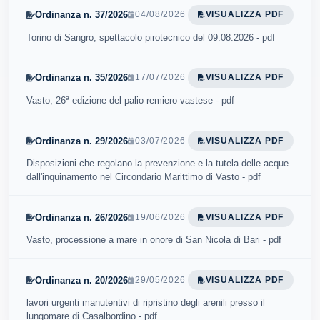
Ordinanza n. 37/2026
04/08/2026
VISUALIZZA PDF
Torino di Sangro, spettacolo pirotecnico del 09.08.2026 - pdf
Ordinanza n. 35/2026
17/07/2026
VISUALIZZA PDF
Vasto, 26ª edizione del palio remiero vastese - pdf
Ordinanza n. 29/2026
03/07/2026
VISUALIZZA PDF
Disposizioni che regolano la prevenzione e la tutela delle acque
dall'inquinamento nel Circondario Marittimo di Vasto - pdf
Ordinanza n. 26/2026
19/06/2026
VISUALIZZA PDF
Vasto, processione a mare in onore di San Nicola di Bari - pdf
Ordinanza n. 20/2026
29/05/2026
VISUALIZZA PDF
lavori urgenti manutentivi di ripristino degli arenili presso il
lungomare di Casalbordino - pdf