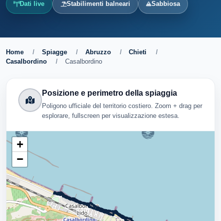
Dati live
Stabilimenti balneari
Sabbiosa
Home
/
Spiagge
/
Abruzzo
/
Chieti
/
Casalbordino
/
Casalbordino
Posizione e perimetro della spiaggia
Poligono ufficiale del territorio costiero. Zoom + drag per
esplorare, fullscreen per visualizzazione estesa.
+
−