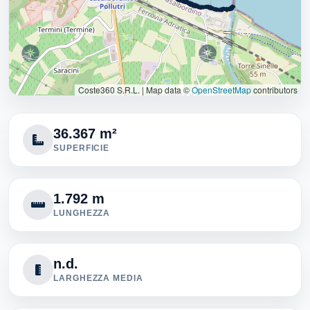
Coste360 S.R.L.
|
Map data ©
OpenStreetMap
contributors
36.367 m²
SUPERFICIE
1.792 m
LUNGHEZZA
n.d.
LARGHEZZA MEDIA