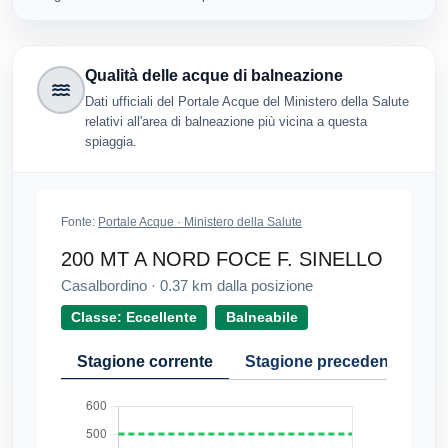
Qualità delle acque di balneazione
Dati ufficiali del Portale Acque del Ministero della Salute
relativi all'area di balneazione più vicina a questa
spiaggia.
Fonte:
Portale Acque · Ministero della Salute
200 MT A NORD FOCE F. SINELLO
Casalbordino
·
0.37
km dalla posizione
Classe: Eccellente
Balneabile
Stagione corrente
Stagione precedente
Cr