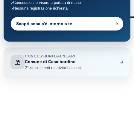
Concessioni e visure a portata di mano
Nessuna registrazione richiesta
Scopri cosa c'è intorno a te
CONCESSIONI BALNEARI
Comune di Casalbordino
21 stabilimenti e attività balneari.