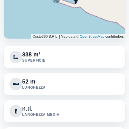
Coste360 S.R.L.
|
Map data ©
OpenStreetMap
contributors
338 m²
SUPERFICIE
52 m
LUNGHEZZA
n.d.
LARGHEZZA MEDIA