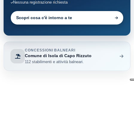
Nessuna registrazione richiesta
Scopri cosa c'è intorno a te
CONCESSIONI BALNEARI
Comune di Isola di Capo Rizzuto
112 stabilimenti e attività balneari.