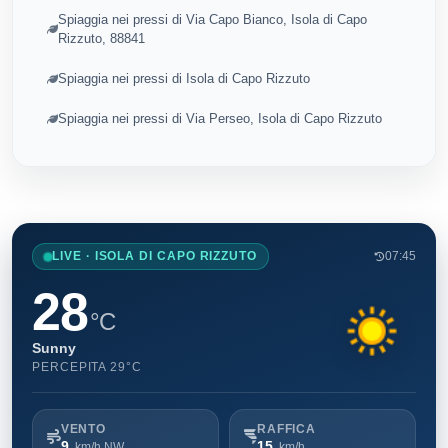
Spiaggia nei pressi di Via Capo Bianco, Isola di Capo
Rizzuto, 88841
Spiaggia nei pressi di Isola di Capo Rizzuto
Spiaggia nei pressi di Via Perseo, Isola di Capo Rizzuto
LIVE · ISOLA DI CAPO RIZZUTO
07:45
28
°C
Sunny
PERCEPITA 29°C
VENTO
RAFFICA
9
15
km/h NW
km/h