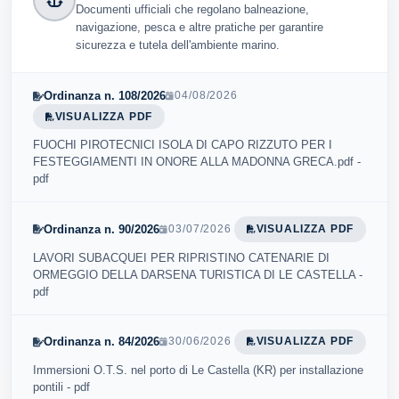
Documenti ufficiali che regolano balneazione,
navigazione, pesca e altre pratiche per garantire
sicurezza e tutela dell'ambiente marino.
Ordinanza n. 108/2026
04/08/2026
VISUALIZZA PDF
FUOCHI PIROTECNICI ISOLA DI CAPO RIZZUTO PER I
FESTEGGIAMENTI IN ONORE ALLA MADONNA GRECA.pdf -
pdf
Ordinanza n. 90/2026
03/07/2026
VISUALIZZA PDF
LAVORI SUBACQUEI PER RIPRISTINO CATENARIE DI
ORMEGGIO DELLA DARSENA TURISTICA DI LE CASTELLA -
pdf
Ordinanza n. 84/2026
30/06/2026
VISUALIZZA PDF
Immersioni O.T.S. nel porto di Le Castella (KR) per installazione
pontili - pdf