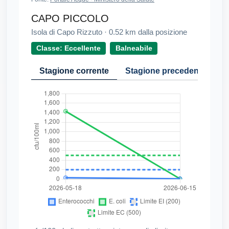
CAPO PICCOLO
Isola di Capo Rizzuto
·
0.52
km dalla posizione
Classe: Eccellente
Balneabile
Stagione corrente
Stagione precedente
Cr