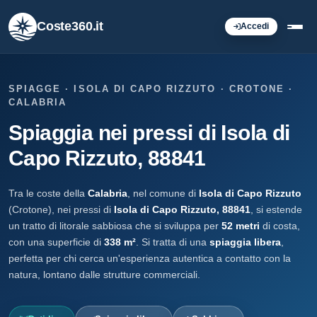
Coste360.it
Accedi
SPIAGGE · ISOLA DI CAPO RIZZUTO · CROTONE ·
CALABRIA
Spiaggia nei pressi di Isola di
Capo Rizzuto, 88841
Tra le coste della
Calabria
, nel comune di
Isola di Capo Rizzuto
(Crotone), nei pressi di
Isola di Capo Rizzuto, 88841
, si estende
un tratto di litorale sabbiosa che si sviluppa per
52 metri
di costa,
con una superficie di
338 m²
. Si tratta di una
spiaggia libera
,
perfetta per chi cerca un'esperienza autentica a contatto con la
natura, lontano dalle strutture commerciali.