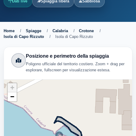
Dati live
Spiaggia libera
Sabbiosa
Home
/
Spiagge
/
Calabria
/
Crotone
/
Isola di Capo Rizzuto
/
Isola di Capo Rizzuto
Posizione e perimetro della spiaggia
Poligono ufficiale del territorio costiero. Zoom + drag per
esplorare, fullscreen per visualizzazione estesa.
+
−