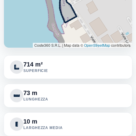
Coste360 S.R.L.
|
Map data ©
OpenStreetMap
contributors
714 m²
SUPERFICIE
73 m
LUNGHEZZA
10 m
LARGHEZZA MEDIA