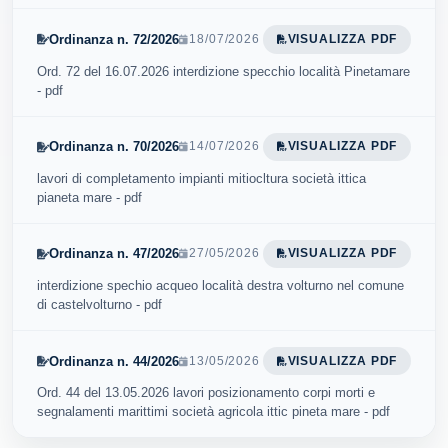
Ordinanza n. 72/2026
18/07/2026
VISUALIZZA PDF
Ord. 72 del 16.07.2026 interdizione specchio località Pinetamare
- pdf
Ordinanza n. 70/2026
14/07/2026
VISUALIZZA PDF
lavori di completamento impianti mitiocltura società ittica
pianeta mare - pdf
Ordinanza n. 47/2026
27/05/2026
VISUALIZZA PDF
interdizione spechio acqueo località destra volturno nel comune
di castelvolturno - pdf
Ordinanza n. 44/2026
13/05/2026
VISUALIZZA PDF
Ord. 44 del 13.05.2026 lavori posizionamento corpi morti e
segnalamenti marittimi società agricola ittic pineta mare - pdf