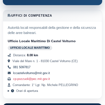
UFFICI DI COMPETENZA
Autorità locali responsabili della gestione e della sicurezza
delle aree balneari.
Ufficio Locale Marittimo Di Castel Volturno
UFFICIO LOCALE MARITTIMO
Distanza:
8.08 km
Viale del Mare n. 1 - 81030 Castel Volturno (CE)
081 5097817
lccastelvolturno@mit.gov.it
cp-pozzuoli@pec.mit.gov.it
Comandante: 1° Lgt. Np. Michele PELLEGRINO
Orari di apertura