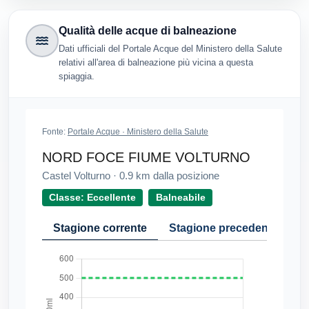
Qualità delle acque di balneazione
Dati ufficiali del Portale Acque del Ministero della Salute
relativi all'area di balneazione più vicina a questa
spiaggia.
Fonte:
Portale Acque · Ministero della Salute
NORD FOCE FIUME VOLTURNO
Castel Volturno
·
0.9
km dalla posizione
Classe: Eccellente
Balneabile
Stagione corrente
Stagione precedente
Cr