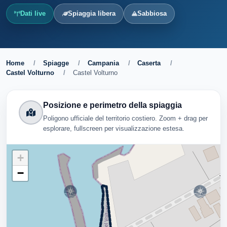
Dati live
Spiaggia libera
Sabbiosa
Home
/
Spiagge
/
Campania
/
Caserta
/
Castel Volturno
/
Castel Volturno
Posizione e perimetro della spiaggia
Poligono ufficiale del territorio costiero. Zoom + drag per
esplorare, fullscreen per visualizzazione estesa.
+
−