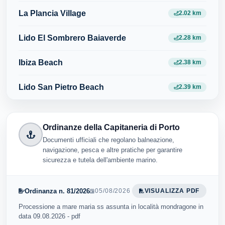
La Plancia Village
2.02 km
Lido El Sombrero Baiaverde
2.28 km
Ibiza Beach
2.38 km
Lido San Pietro Beach
2.39 km
Ordinanze della Capitaneria di Porto
Documenti ufficiali che regolano balneazione,
navigazione, pesca e altre pratiche per garantire
sicurezza e tutela dell'ambiente marino.
Ordinanza n. 81/2026
05/08/2026
VISUALIZZA PDF
Processione a mare maria ss assunta in località mondragone in
data 09.08.2026 - pdf