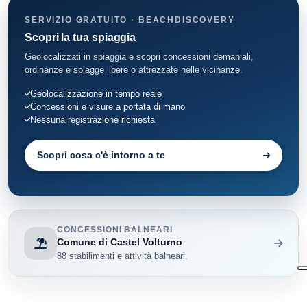
SERVIZIO GRATUITO · BEACHDISCOVERY
Scopri la tua spiaggia
Geolocalizzati in spiaggia e scopri concessioni demaniali,
ordinanze e spiagge libere o attrezzate nelle vicinanze.
Geolocalizzazione in tempo reale
Concessioni e visure a portata di mano
Nessuna registrazione richiesta
Scopri cosa c'è intorno a te
CONCESSIONI BALNEARI
Comune di Castel Volturno
88 stabilimenti e attività balneari.