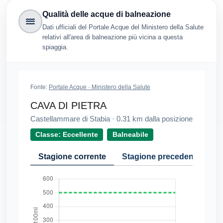
Qualità delle acque di balneazione
Dati ufficiali del Portale Acque del Ministero della Salute
relativi all'area di balneazione più vicina a questa
spiaggia.
Fonte:
Portale Acque · Ministero della Salute
CAVA DI PIETRA
Castellammare di Stabia
·
0.31
km dalla posizione
Classe: Eccellente
Balneabile
Stagione corrente
Stagione precedente
Cr