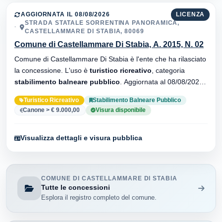
AGGIORNATA IL 08/08/2026
LICENZA
STRADA STATALE SORRENTINA PANORAMICA,
CASTELLAMMARE DI STABIA, 80069
Comune di Castellammare Di Stabia, A. 2015, N. 02
Comune di Castellammare Di Stabia è l'ente che ha rilasciato
la concessione. L'uso è
turistico ricreativo
, categoria
stabilimento balneare pubblico
. Aggiornata al 08/08/2026 ·
34 versionei dell'atto.
Turistico Ricreativo
Stabilimento Balneare Pubblico
Canone > € 9.000,00
Visura disponibile
Visualizza dettagli e visura pubblica
COMUNE DI CASTELLAMMARE DI STABIA
Tutte le concessioni
Esplora il registro completo del comune.