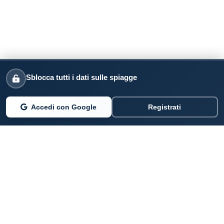
Sblocca tutti i dati sulle spiagge
Accedi con Google
Registrati
PARLANO DI NOI
Coste360.it