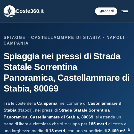
Coste360.it
Accedi
SPIAGGE · CASTELLAMMARE DI STABIA · NAPOLI ·
CAMPANIA
Spiaggia nei pressi di Strada
Statale Sorrentina
Panoramica, Castellammare di
Stabia, 80069
Tra le coste della
Campania
, nel comune di
Castellammare di
Stabia
(Napoli), nei pressi di
Strada Statale Sorrentina
Panoramica, Castellammare di Stabia, 80069
, si estende un
tratto di litorale ciottolosa che si sviluppa per
185 metri
di costa e
una larghezza media di
13 metri
, con una superficie di
2.469 m²
. È