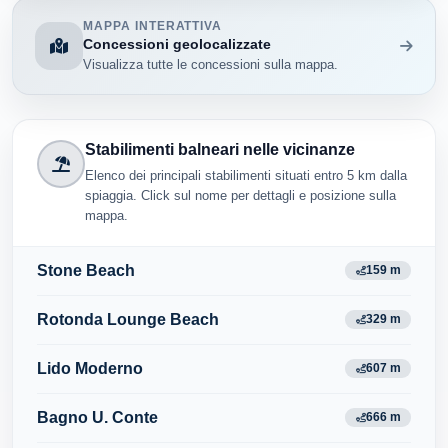
MAPPA INTERATTIVA
Concessioni geolocalizzate
Visualizza tutte le concessioni sulla mappa.
Stabilimenti balneari nelle vicinanze
Elenco dei principali stabilimenti situati entro 5 km dalla
spiaggia. Click sul nome per dettagli e posizione sulla
mappa.
Stone Beach
159 m
Rotonda Lounge Beach
329 m
Lido Moderno
607 m
Bagno U. Conte
666 m