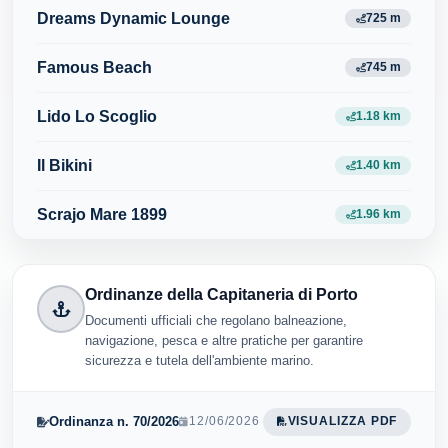
Dreams Dynamic Lounge
725 m
Famous Beach
745 m
Lido Lo Scoglio
1.18 km
Il Bikini
1.40 km
Scrajo Mare 1899
1.96 km
Ordinanze della Capitaneria di Porto
Documenti ufficiali che regolano balneazione,
navigazione, pesca e altre pratiche per garantire
sicurezza e tutela dell'ambiente marino.
Ordinanza n. 70/2026
12/06/2026
VISUALIZZA PDF