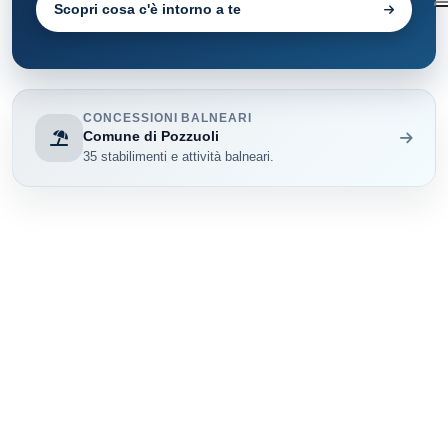
Scopri cosa c'è intorno a te
CONCESSIONI BALNEARI
Comune di Pozzuoli
35 stabilimenti e attività balneari.