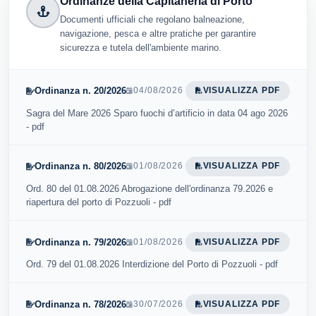
Ordinanze della Capitaneria di Porto
Documenti ufficiali che regolano balneazione,
navigazione, pesca e altre pratiche per garantire
sicurezza e tutela dell'ambiente marino.
Ordinanza n. 20/2026
04/08/2026
VISUALIZZA PDF
Sagra del Mare 2026 Sparo fuochi d’artificio in data 04 ago 2026
- pdf
Ordinanza n. 80/2026
01/08/2026
VISUALIZZA PDF
Ord. 80 del 01.08.2026 Abrogazione dell'ordinanza 79.2026 e
riapertura del porto di Pozzuoli - pdf
Ordinanza n. 79/2026
01/08/2026
VISUALIZZA PDF
Ord. 79 del 01.08.2026 Interdizione del Porto di Pozzuoli - pdf
Ordinanza n. 78/2026
30/07/2026
VISUALIZZA PDF