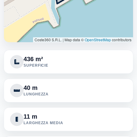
Coste360 S.R.L.
|
Map data ©
OpenStreetMap
contributors
436 m²
SUPERFICIE
40 m
LUNGHEZZA
11 m
LARGHEZZA MEDIA