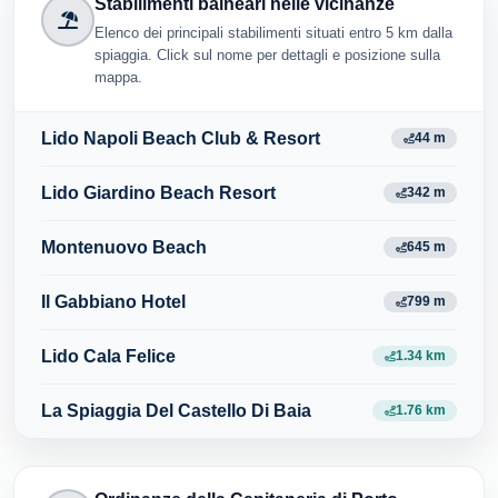
Stabilimenti balneari nelle vicinanze
Elenco dei principali stabilimenti situati entro 5 km dalla
spiaggia. Click sul nome per dettagli e posizione sulla
mappa.
Lido Napoli Beach Club & Resort
44 m
Lido Giardino Beach Resort
342 m
Montenuovo Beach
645 m
Il Gabbiano Hotel
799 m
Lido Cala Felice
1.34 km
La Spiaggia Del Castello Di Baia
1.76 km