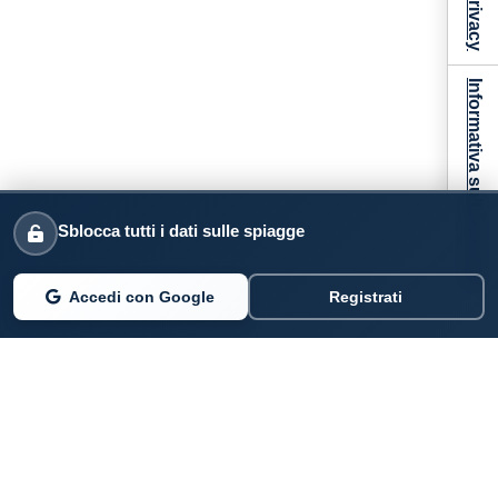
Informativa sulla raccolta
Sblocca tutti i dati sulle spiagge
Accedi con Google
Registrati
PARLANO DI NOI