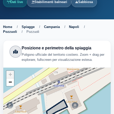
Dati live
Stabilimenti balneari
Sabbiosa
Home
/
Spiagge
/
Campania
/
Napoli
/
Pozzuoli
/
Pozzuoli
Posizione e perimetro della spiaggia
Poligono ufficiale del territorio costiero. Zoom + drag per
esplorare, fullscreen per visualizzazione estesa.
+
−