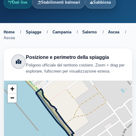
Dati live
Stabilimenti balneari
Sabbiosa
Home
/
Spiagge
/
Campania
/
Salerno
/
Ascea
/
Ascea
Posizione e perimetro della spiaggia
Poligono ufficiale del territorio costiero. Zoom + drag per
esplorare, fullscreen per visualizzazione estesa.
+
−