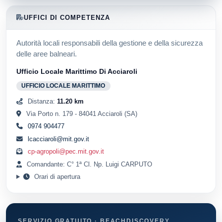
UFFICI DI COMPETENZA
Autorità locali responsabili della gestione e della sicurezza
delle aree balneari.
Ufficio Locale Marittimo Di Acciaroli
UFFICIO LOCALE MARITTIMO
Distanza:
11.20 km
Via Porto n. 179 - 84041 Acciaroli (SA)
0974 904477
lcacciaroli@mit.gov.it
cp-agropoli@pec.mit.gov.it
Comandante: C° 1ª Cl. Np. Luigi CARPUTO
Orari di apertura
SERVIZIO GRATUITO · BEACHDISCOVERY