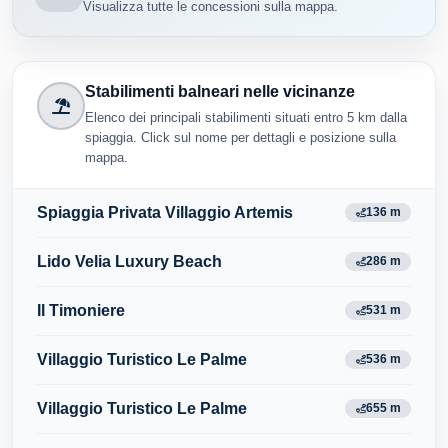
Visualizza tutte le concessioni sulla mappa.
Stabilimenti balneari nelle vicinanze
Elenco dei principali stabilimenti situati entro 5 km dalla
spiaggia. Click sul nome per dettagli e posizione sulla
mappa.
Spiaggia Privata Villaggio Artemis
136 m
Lido Velia Luxury Beach
286 m
Il Timoniere
531 m
Villaggio Turistico Le Palme
536 m
Villaggio Turistico Le Palme
655 m