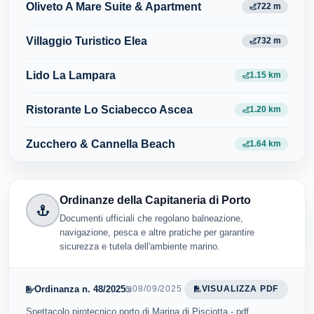
Oliveto A Mare Suite & Apartment
722 m
Villaggio Turistico Elea
732 m
Lido La Lampara
1.15 km
Ristorante Lo Sciabecco Ascea
1.20 km
Zucchero & Cannella Beach
1.64 km
Ordinanze della Capitaneria di Porto
Documenti ufficiali che regolano balneazione,
navigazione, pesca e altre pratiche per garantire
sicurezza e tutela dell'ambiente marino.
Ordinanza n. 48/2025
08/09/2025
VISUALIZZA PDF
Spettacolo pirotecnico porto di Marina di Pisciotta - pdf