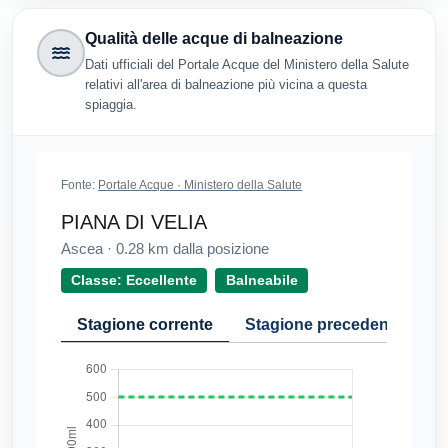
Qualità delle acque di balneazione
Dati ufficiali del Portale Acque del Ministero della Salute
relativi all'area di balneazione più vicina a questa
spiaggia.
Fonte:
Portale Acque · Ministero della Salute
PIANA DI VELIA
Ascea
·
0.28
km dalla posizione
Classe: Eccellente
Balneabile
Stagione corrente
Stagione precedente
Cr