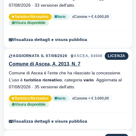
07/08/2026 · 33 versionei dell'atto.
Turistico Ricreativo
Vario
Canone > € 4.000,00
Visura disponibile
Visualizza dettagli e visura pubblica
AGGIORNATA IL 07/08/2026
ASCEA, 84046
LICENZA
Comune di Ascea, A. 2013, N. 7
Comune di Ascea è l'ente che ha rilasciato la concessione.
L'uso è
turistico ricreativo
, categoria
vario
. Aggiornata al
07/08/2026 · 35 versionei dell'atto.
Turistico Ricreativo
Vario
Canone > € 3.000,00
Visura disponibile
Visualizza dettagli e visura pubblica