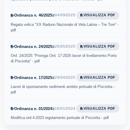
Ordinanza n. 46/2025
04/09/2025
VISUALIZZA PDF
Regata velica "XX Raduno Nazionale di Vela Latina – Tre Torri” -
pdf
Ordinanza n. 24/2025
26/05/2025
VISUALIZZA PDF
Ord. 24/2025 "Proroga Ord. 17-2025 lavori di livellamento Porto
di Pisciotta" - pdf
Ordinanza n. 17/2025
29/04/2025
VISUALIZZA PDF
Lavori di spostamento sedimenti ambito portuale di Pisciotta -
pdf
Ordinanza n. 01/2024
16/01/2024
VISUALIZZA PDF
Modifica ord 4-2023 regolamento portuale di Pisciotta - pdf