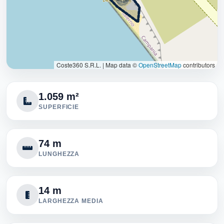
Coste360 S.R.L.
|
Map data ©
OpenStreetMap
contributors
1.059 m²
SUPERFICIE
74 m
LUNGHEZZA
14 m
LARGHEZZA MEDIA