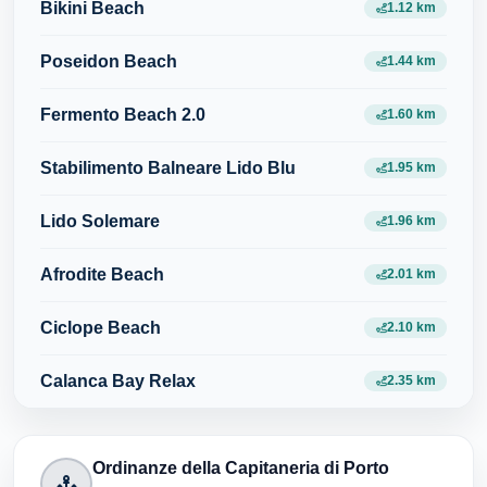
Bikini Beach
1.12 km
Poseidon Beach
1.44 km
Fermento Beach 2.0
1.60 km
Stabilimento Balneare Lido Blu
1.95 km
Lido Solemare
1.96 km
Afrodite Beach
2.01 km
Ciclope Beach
2.10 km
Calanca Bay Relax
2.35 km
Ordinanze della Capitaneria di Porto