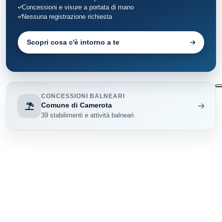
Concessioni e visure a portata di mano
Nessuna registrazione richiesta
Scopri cosa c'è intorno a te
CONCESSIONI BALNEARI
Comune di Camerota
39 stabilimenti e attività balneari.