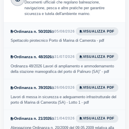
Documenti ufficiali che regolano balneazione,
navigazione, pesca e altre pratiche per garantire
sicurezza e tutela dell'ambiente marino.
Ordinanza n. 50/2026
05/08/2026
VISUALIZZA PDF
Spettacolo pirotecnico Porto di Marina di Camerota - pdf
Ordinanza n. 48/2026
31/07/2026
VISUALIZZA PDF
Ordinanza 48/2026 Lavori di ampliamento e ammodernamento
della stazione mareografica del porto di Palinuro (SA)” - pdf
Ordinanza n. 39/2026
26/06/2026
VISUALIZZA PDF
Lavori di messa in sicurezza e adeguamento infrastrutturale del
porto di Marina di Camerota (SA) - Lotto 1 - pdf
Ordinanza n. 21/2026
21/04/2026
VISUALIZZA PDF
Abrogazione Ordinanza n. 20/2009 del 09.05.2009 relativa alla