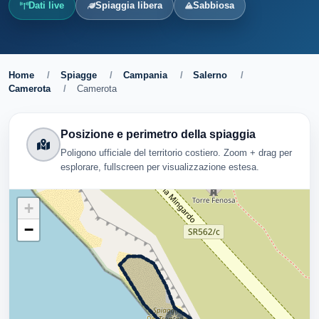
Dati live
Spiaggia libera
Sabbiosa
Home
/
Spiagge
/
Campania
/
Salerno
/
Camerota
/
Camerota
Posizione e perimetro della spiaggia
Poligono ufficiale del territorio costiero. Zoom + drag per
esplorare, fullscreen per visualizzazione estesa.
+
−