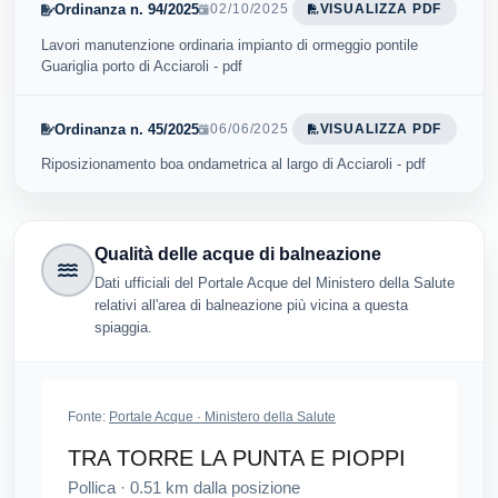
Ordinanza n. 94/2025
02/10/2025
VISUALIZZA PDF
Lavori manutenzione ordinaria impianto di ormeggio pontile
Guariglia porto di Acciaroli - pdf
Ordinanza n. 45/2025
06/06/2025
VISUALIZZA PDF
Riposizionamento boa ondametrica al largo di Acciaroli - pdf
Qualità delle acque di balneazione
Dati ufficiali del Portale Acque del Ministero della Salute
relativi all'area di balneazione più vicina a questa
spiaggia.
Fonte:
Portale Acque · Ministero della Salute
TRA TORRE LA PUNTA E PIOPPI
Pollica
·
0.51
km dalla posizione