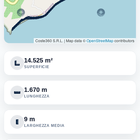
Coste360 S.R.L.
|
Map data ©
OpenStreetMap
contributors
14.525 m²
SUPERFICIE
1.670 m
LUNGHEZZA
9 m
LARGHEZZA MEDIA