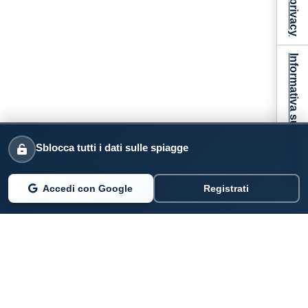
Informativa sulla raccolta
Sblocca tutti i dati sulle spiagge
Accedi con Google
Registrati
PARLANO DI NOI