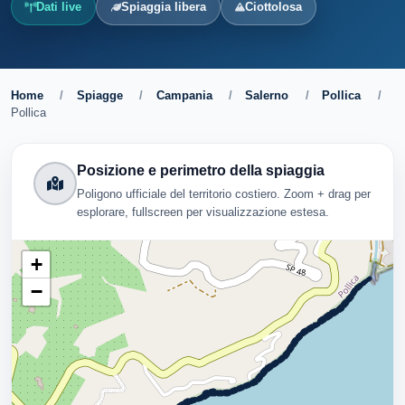
Dati live
Spiaggia libera
Ciottolosa
Home
/
Spiagge
/
Campania
/
Salerno
/
Pollica
/
Pollica
Posizione e perimetro della spiaggia
Poligono ufficiale del territorio costiero. Zoom + drag per
esplorare, fullscreen per visualizzazione estesa.
+
−