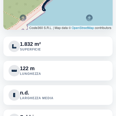
Coste360 S.R.L.
|
Map data ©
OpenStreetMap
contributors
1.832 m²
SUPERFICIE
122 m
LUNGHEZZA
n.d.
LARGHEZZA MEDIA