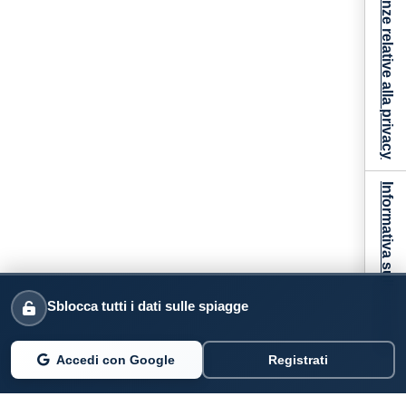
Le tue preferenze relative alla privacy
Informativa sulla raccolta
Sblocca tutti i dati sulle spiagge
Accedi con Google
Registrati