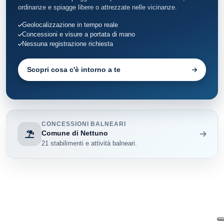
ordinanze e spiagge libere o attrezzate nelle vicinanze.
Geolocalizzazione in tempo reale
Concessioni e visure a portata di mano
Nessuna registrazione richiesta
Scopri cosa c'è intorno a te
CONCESSIONI BALNEARI
Comune di Nettuno
21 stabilimenti e attività balneari.