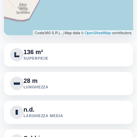
Coste360 S.R.L.
|
Map data ©
OpenStreetMap
contributors
136 m²
SUPERFICIE
28 m
LUNGHEZZA
n.d.
LARGHEZZA MEDIA