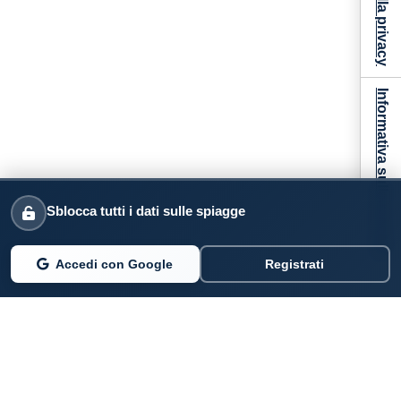
Informativa sulla raccolta
Sblocca tutti i dati sulle spiagge
Accedi con Google
Registrati
PARLANO DI NOI