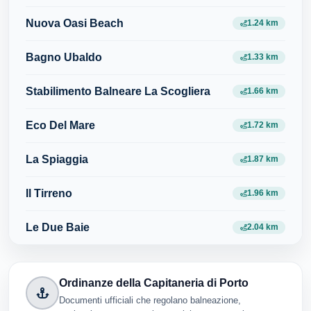
Nuova Oasi Beach
1.24 km
Bagno Ubaldo
1.33 km
Stabilimento Balneare La Scogliera
1.66 km
Eco Del Mare
1.72 km
La Spiaggia
1.87 km
Il Tirreno
1.96 km
Le Due Baie
2.04 km
Ordinanze della Capitaneria di Porto
Documenti ufficiali che regolano balneazione,