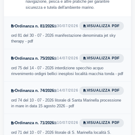
navigazione, pesca e altre pratiche per garantire
sicurezza e tutela dell'ambiente marino.
Ordinanza n. 81/2026
30/07/2026
VISUALIZZA PDF
ord 81 del 30 - 07 - 2026 manifestazione denominata jet sky
therapy - pdf
Ordinanza n. 75/2026
14/07/2026
VISUALIZZA PDF
ord 75 del 14 - 07 - 2026 interdizione specchio acquo
rinvenimento ordigni bellici inesplosi località macchia tonda - pdf
Ordinanza n. 74/2026
14/07/2026
VISUALIZZA PDF
ord 74 del 10 - 07 - 2026 litorale di Santa Marinella processione
in mare in data 15 agosto 2026 - pdf
Ordinanza n. 71/2026
10/07/2026
VISUALIZZA PDF
ord 71 del 10 - 07 - 2026 litorale di S. Marinella località S.