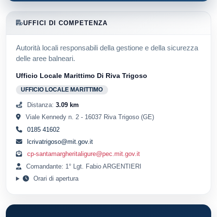
UFFICI DI COMPETENZA
Autorità locali responsabili della gestione e della sicurezza
delle aree balneari.
Ufficio Locale Marittimo Di Riva Trigoso
UFFICIO LOCALE MARITTIMO
Distanza:
3.09 km
Viale Kennedy n. 2 - 16037 Riva Trigoso (GE)
0185 41602
lcrivatrigoso@mit.gov.it
cp-santamargheritaligure@pec.mit.gov.it
Comandante: 1° Lgt. Fabio ARGENTIERI
Orari di apertura