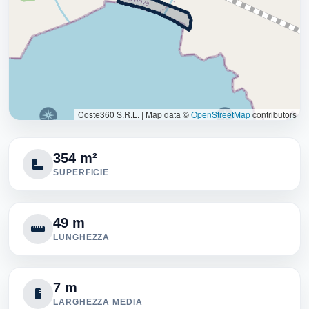
Coste360 S.R.L.
|
Map data ©
OpenStreetMap
contributors
354 m²
SUPERFICIE
49 m
LUNGHEZZA
7 m
LARGHEZZA MEDIA