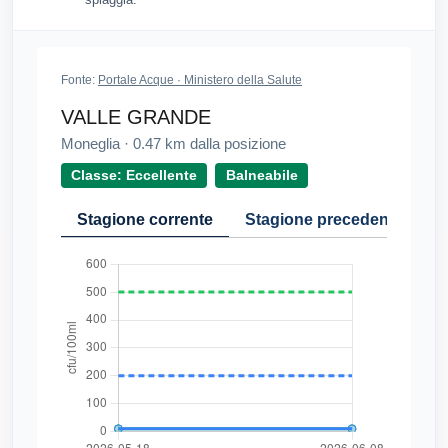
Fonte:
Portale Acque · Ministero della Salute
VALLE GRANDE
Moneglia
·
0.47
km dalla posizione
Classe: Eccellente
Balneabile
Stagione corrente
Stagione precedente
Cr