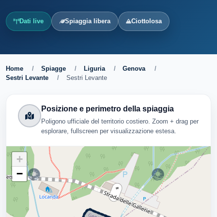
Dati live
Spiaggia libera
Ciottolosa
Home
/
Spiagge
/
Liguria
/
Genova
/
Sestri Levante
/
Sestri Levante
Posizione e perimetro della spiaggia
Poligono ufficiale del territorio costiero. Zoom + drag per
esplorare, fullscreen per visualizzazione estesa.
+
−