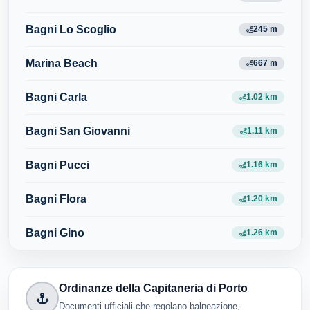
Bagni Lo Scoglio
245 m
Marina Beach
667 m
Bagni Carla
1.02 km
Bagni San Giovanni
1.11 km
Bagni Pucci
1.16 km
Bagni Flora
1.20 km
Bagni Gino
1.26 km
Ordinanze della Capitaneria di Porto
Documenti ufficiali che regolano balneazione,