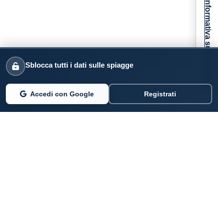
Informativa sulla raccolta
Sblocca tutti i dati sulle spiagge
Accedi con Google
Registrati
PARLANO DI NOI
Coste360.it