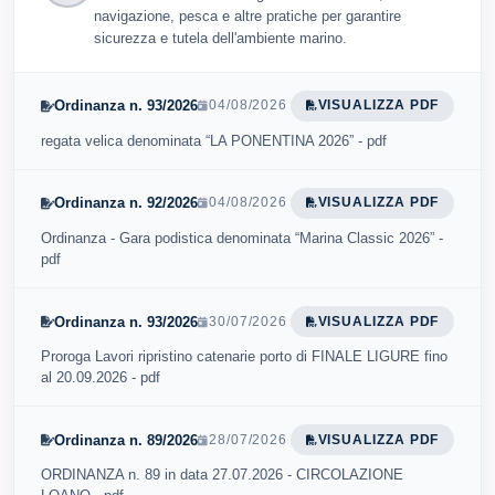
navigazione, pesca e altre pratiche per garantire
sicurezza e tutela dell'ambiente marino.
Ordinanza n. 93/2026
04/08/2026
VISUALIZZA PDF
regata velica denominata “LA PONENTINA 2026” - pdf
Ordinanza n. 92/2026
04/08/2026
VISUALIZZA PDF
Ordinanza - Gara podistica denominata “Marina Classic 2026” -
pdf
Ordinanza n. 93/2026
30/07/2026
VISUALIZZA PDF
Proroga Lavori ripristino catenarie porto di FINALE LIGURE fino
al 20.09.2026 - pdf
Ordinanza n. 89/2026
28/07/2026
VISUALIZZA PDF
ORDINANZA n. 89 in data 27.07.2026 - CIRCOLAZIONE