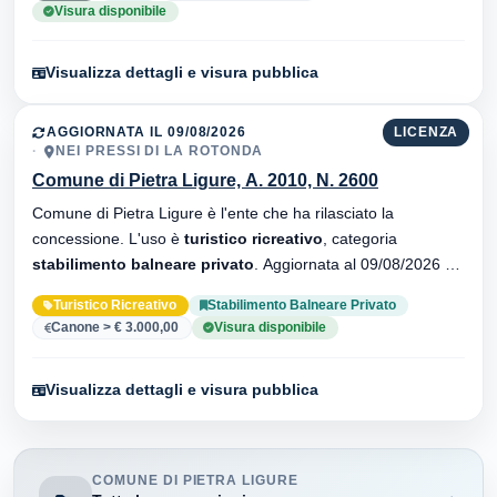
Visura disponibile
Visualizza dettagli e visura pubblica
AGGIORNATA IL 09/08/2026
LICENZA
NEI PRESSI DI LA ROTONDA
Comune di Pietra Ligure, A. 2010, N. 2600
Comune di Pietra Ligure è l'ente che ha rilasciato la
concessione. L'uso è
turistico ricreativo
, categoria
stabilimento balneare privato
. Aggiornata al 09/08/2026 ·
33 versionei dell'atto.
Turistico Ricreativo
Stabilimento Balneare Privato
Canone > € 3.000,00
Visura disponibile
Visualizza dettagli e visura pubblica
COMUNE DI PIETRA LIGURE