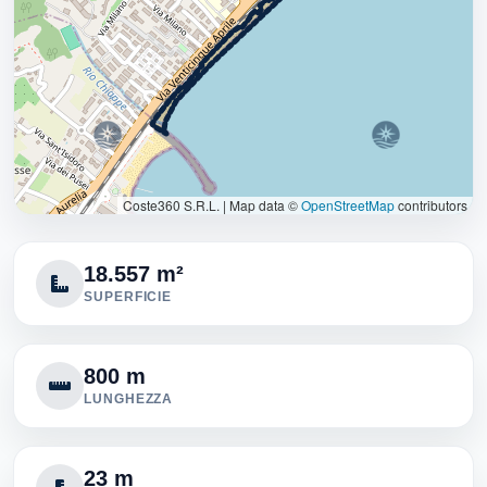
Coste360 S.R.L.
|
Map data ©
OpenStreetMap
contributors
18.557 m²
SUPERFICIE
800 m
LUNGHEZZA
23 m