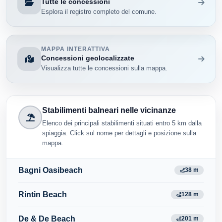
Tutte le concessioni
Esplora il registro completo del comune.
MAPPA INTERATTIVA
Concessioni geolocalizzate
Visualizza tutte le concessioni sulla mappa.
Stabilimenti balneari nelle vicinanze
Elenco dei principali stabilimenti situati entro 5 km dalla
spiaggia. Click sul nome per dettagli e posizione sulla
mappa.
Bagni Oasibeach
38 m
Rintin Beach
128 m
De & De Beach
201 m