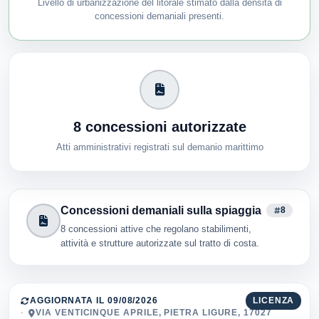
Livello di urbanizzazione del litorale stimato dalla densità di
concessioni demaniali presenti.
8 concessioni autorizzate
Atti amministrativi registrati sul demanio marittimo
Concessioni demaniali sulla spiaggia
8
8 concessioni attive che regolano stabilimenti,
attività e strutture autorizzate sul tratto di costa.
AGGIORNATA IL 09/08/2026
LICENZA
VIA VENTICINQUE APRILE, PIETRA LIGURE, 17027