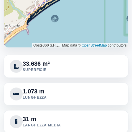
Coste360 S.R.L.
|
Map data ©
OpenStreetMap
contributors
33.686 m²
SUPERFICIE
1.073 m
LUNGHEZZA
31 m
LARGHEZZA MEDIA