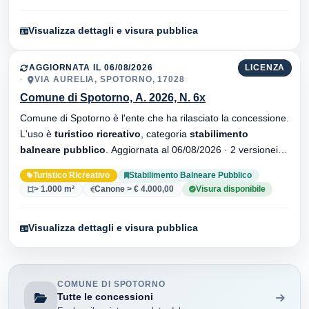
Visualizza dettagli e visura pubblica
AGGIORNATA IL 06/08/2026
LICENZA
VIA AURELIA, SPOTORNO, 17028
Comune di Spotorno, A. 2026, N. 6x
Comune di Spotorno è l'ente che ha rilasciato la concessione.
L'uso è
turistico ricreativo
, categoria
stabilimento
balneare pubblico
. Aggiornata al 06/08/2026 · 2 versionei
dell'atto.
Turistico Ricreativo
Stabilimento Balneare Pubblico
> 1.000 m²
Canone > € 4.000,00
Visura disponibile
Visualizza dettagli e visura pubblica
COMUNE DI SPOTORNO
Tutte le concessioni