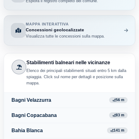
Esplora il registro completo del comune.
MAPPA INTERATTIVA
Concessioni geolocalizzate
Visualizza tutte le concessioni sulla mappa.
Stabilimenti balneari nelle vicinanze
Elenco dei principali stabilimenti situati entro 5 km dalla
spiaggia. Click sul nome per dettagli e posizione sulla
mappa.
Bagni Velazzurra
56 m
Bagni Copacabana
83 m
Bahia Blanca
141 m