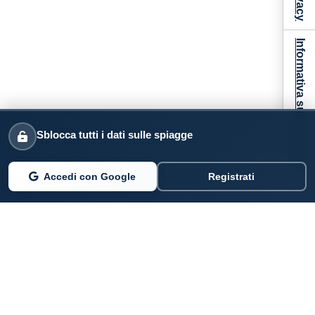
Informativa sulla raccolta
Sblocca tutti i dati sulle spiagge
Accedi con Google
Registrati
PARLANO DI NOI