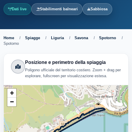
Dati live
Stabilimenti balneari
Sabbiosa
Home
/
Spiagge
/
Liguria
/
Savona
/
Spotorno
/
Spotorno
Posizione e perimetro della spiaggia
Poligono ufficiale del territorio costiero. Zoom + drag per
esplorare, fullscreen per visualizzazione estesa.
+
−