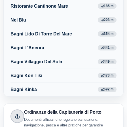
Ristorante Cantinone Mare
185 m
Nel Blu
203 m
Bagni Lido Di Torre Del Mare
354 m
Bagni L'Ancora
441 m
Bagni Villaggio Del Sole
449 m
Bagni Kon Tiki
473 m
Bagni Kinka
692 m
Ordinanze della Capitaneria di Porto
Documenti ufficiali che regolano balneazione,
navigazione, pesca e altre pratiche per garantire