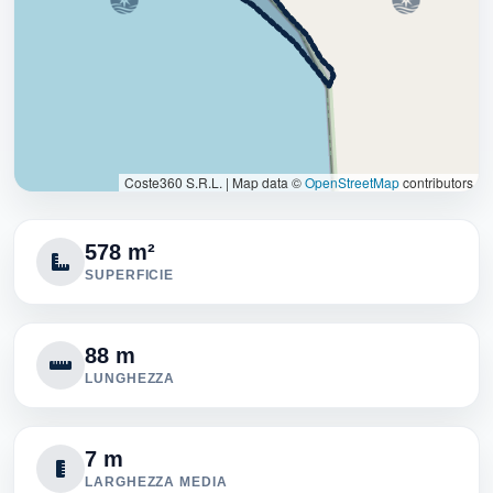
Coste360 S.R.L.
|
Map data ©
OpenStreetMap
contributors
578 m²
SUPERFICIE
88 m
LUNGHEZZA
7 m
LARGHEZZA MEDIA