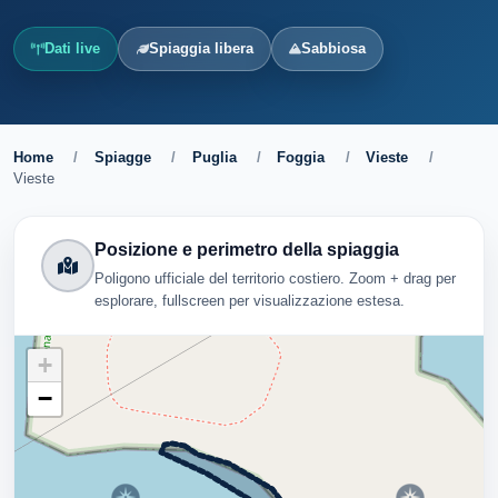
Dati live
Spiaggia libera
Sabbiosa
Home
/
Spiagge
/
Puglia
/
Foggia
/
Vieste
/
Vieste
Posizione e perimetro della spiaggia
Poligono ufficiale del territorio costiero. Zoom + drag per
esplorare, fullscreen per visualizzazione estesa.
+
−