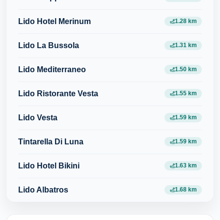
Lido Hotel Merinum
1.28 km
Lido La Bussola
1.31 km
Lido Mediterraneo
1.50 km
Lido Ristorante Vesta
1.55 km
Lido Vesta
1.59 km
Tintarella Di Luna
1.59 km
Lido Hotel Bikini
1.63 km
Lido Albatros
1.68 km