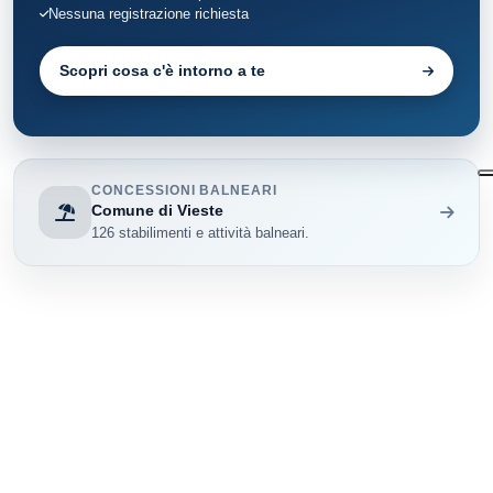
Nessuna registrazione richiesta
Scopri cosa c'è intorno a te
CONCESSIONI BALNEARI
Comune di Vieste
126 stabilimenti e attività balneari.