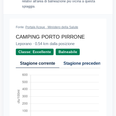
relativi all'area di balneazione più vicina a questa
spiaggia.
Fonte:
Portale Acque · Ministero della Salute
CAMPING PORTO PIRRONE
Leporano
·
0.54
km dalla posizione
Classe: Eccellente
Balneabile
Stagione corrente
Stagione precedente
Cr