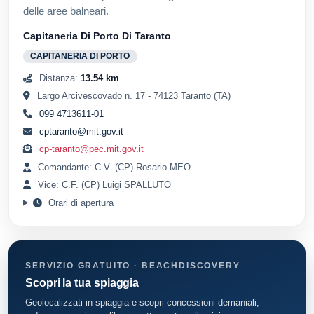
delle aree balneari.
Capitaneria Di Porto Di Taranto
CAPITANERIA DI PORTO
Distanza:
13.54 km
Largo Arcivescovado n. 17 - 74123 Taranto (TA)
099 4713611-01
cptaranto@mit.gov.it
cp-taranto@pec.mit.gov.it
Comandante: C.V. (CP) Rosario MEO
Vice: C.F. (CP) Luigi SPALLUTO
Orari di apertura
SERVIZIO GRATUITO · BEACHDISCOVERY
Scopri la tua spiaggia
Geolocalizzati in spiaggia e scopri concessioni demaniali,