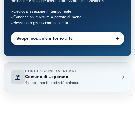
ordinanze e spiagge libere o attrezzate nelle vicinanze.
Geolocalizzazione in tempo reale
Concessioni e visure a portata di mano
Nessuna registrazione richiesta
Scopri cosa c'è intorno a te
CONCESSIONI BALNEARI
Comune di Leporano
4 stabilimenti e attività balneari.