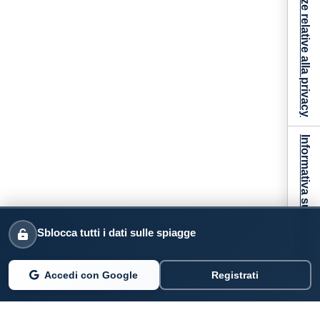
Le tue preferenze relative alla privacy
Informativa sulla raccolta
Sblocca tutti i dati sulle spiagge
Accedi con Google
Registrati