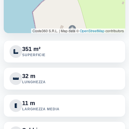
Coste360 S.R.L.
|
Map data ©
OpenStreetMap
contributors
351 m²
SUPERFICIE
32 m
LUNGHEZZA
11 m
LARGHEZZA MEDIA