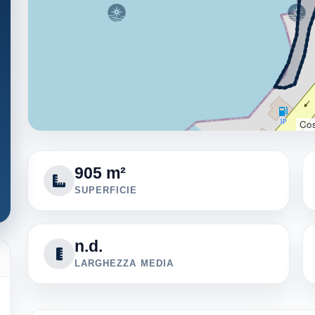
Cos
905 m²
SUPERFICIE
n.d.
LARGHEZZA MEDIA