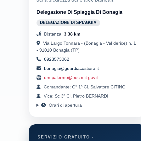
Delegazione Di Spiaggia Di Bonagia
DELEGAZIONE DI SPIAGGIA
Distanza:
3.38 km
Via Largo Tonnara - (Bonagia - Val derice) n. 1
- 91010 Bonagia (TP)
0923573062
bonagia@guardiacostiera.it
dm.palermo@pec.mit.gov.it
Comandante: C° 1ª Cl. Salvatore CITINO
Vice: Sc 3ª Cl. Pietro BERNARDI
Orari di apertura
SERVIZIO GRATUITO ·