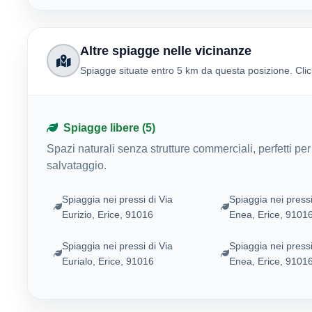
Altre spiagge nelle vicinanze
Spiagge situate entro 5 km da questa posizione. Click
Spiagge libere (5)
Spazi naturali senza strutture commerciali, perfetti pe
salvataggio.
Spiaggia nei pressi di Via
Spiaggia nei pressi
Eurizio, Erice, 91016
Enea, Erice, 9101
Spiaggia nei pressi di Via
Spiaggia nei pressi
Eurialo, Erice, 91016
Enea, Erice, 9101