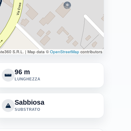
te360 S.R.L.
|
Map data ©
OpenStreetMap
contributors
96 m
LUNGHEZZA
Sabbiosa
SUBSTRATO