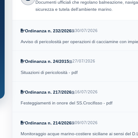
Documenti ufficiali che regolano balneazione, naviga
sicurezza e tutela dell'ambiente marino.
Ordinanza n. 232/2026
30/07/2026
Avviso di pericolosità per operazioni di cacciamine con impi
Ordinanza n. 24/2015
27/07/2026
Situazioni di pericolosità - pdf
Ordinanza n. 217/2026
16/07/2026
Festeggiamenti in onore del SS.Crocifisso - pdf
Ordinanza n. 214/2026
09/07/2026
Monitoraggio acque marino-costiere siciliane ai sensi del 