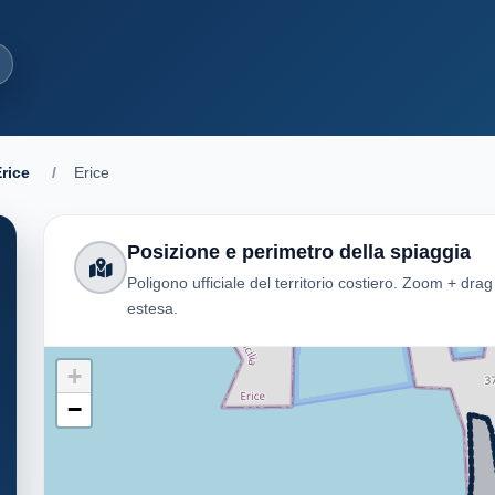
rice
/
Erice
Posizione e perimetro della spiaggia
Poligono ufficiale del territorio costiero. Zoom + dra
estesa.
+
−