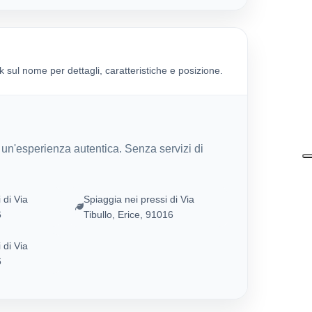
 sul nome per dettagli, caratteristiche e posizione.
r un'esperienza autentica. Senza servizi di
 di Via
Spiaggia nei pressi di Via
6
Tibullo, Erice, 91016
 di Via
6