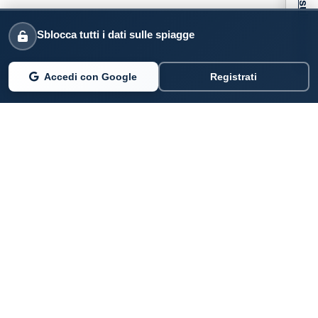
Informativa sulla raccolta
Sblocca tutti i dati sulle spiagge
Accedi con Google
Registrati
PARLANO DI NOI
Coste360.it
SERVIZI DIGITALI
Per privati cittadini