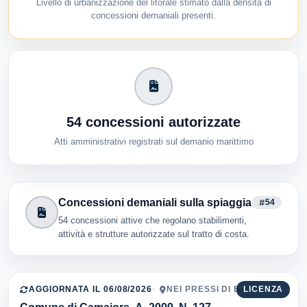
Livello di urbanizzazione del litorale stimato dalla densità di
concessioni demaniali presenti.
54 concessioni autorizzate
Atti amministrativi registrati sul demanio marittimo
Concessioni demaniali sulla spiaggia
54
54 concessioni attive che regolano stabilimenti,
attività e strutture autorizzate sul tratto di costa.
AGGIORNATA IL 06/08/2026
NEI PRESSI DI BAR GIOIA
LICENZA