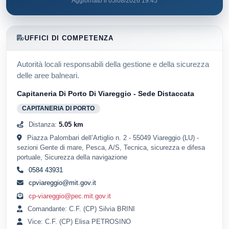
Aggiornato il 05/08/2026 19:45
UFFICI DI COMPETENZA
Autorità locali responsabili della gestione e della sicurezza
delle aree balneari.
Capitaneria Di Porto Di Viareggio - Sede Distaccata
CAPITANERIA DI PORTO
Distanza:
5.05 km
Piazza Palombari dell’Artiglio n. 2 - 55049 Viareggio (LU) -
sezioni Gente di mare, Pesca, A/S, Tecnica, sicurezza e difesa
portuale, Sicurezza della navigazione
0584 43931
cpviareggio@mit.gov.it
cp-viareggio@pec.mit.gov.it
Comandante: C.F. (CP) Silvia BRINI
Vice: C.F. (CP) Elisa PETROSINO