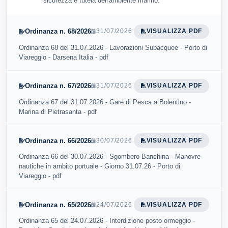
sicurezza e tutela dell'ambiente marino.
Ordinanza n. 68/2026
31/07/2026
VISUALIZZA PDF
Ordinanza 68 del 31.07.2026 - Lavorazioni Subacquee - Porto di
Viareggio - Darsena Italia - pdf
Ordinanza n. 67/2026
31/07/2026
VISUALIZZA PDF
Ordinanza 67 del 31.07.2026 - Gare di Pesca a Bolentino -
Marina di Pietrasanta - pdf
Ordinanza n. 66/2026
30/07/2026
VISUALIZZA PDF
Ordinanza 66 del 30.07.2026 - Sgombero Banchina - Manovre
nautiche in ambito portuale - Giorno 31.07.26 - Porto di
Viareggio - pdf
Ordinanza n. 65/2026
24/07/2026
VISUALIZZA PDF
Ordinanza 65 del 24.07.2026 - Interdizione posto ormeggio -