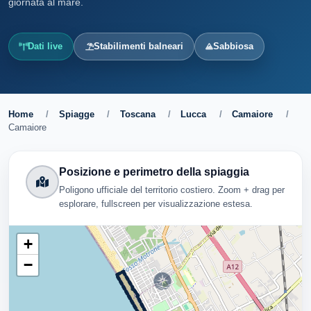
giornata al mare.
Dati live
Stabilimenti balneari
Sabbiosa
Home
/
Spiagge
/
Toscana
/
Lucca
/
Camaiore
/
Camaiore
Posizione e perimetro della spiaggia
Poligono ufficiale del territorio costiero. Zoom + drag per
esplorare, fullscreen per visualizzazione estesa.
+
−