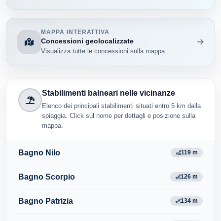
MAPPA INTERATTIVA
Concessioni geolocalizzate
Visualizza tutte le concessioni sulla mappa.
Stabilimenti balneari nelle vicinanze
Elenco dei principali stabilimenti situati entro 5 km dalla
spiaggia. Click sul nome per dettagli e posizione sulla
mappa.
Bagno Nilo
119 m
Bagno Scorpio
126 m
Bagno Patrizia
134 m