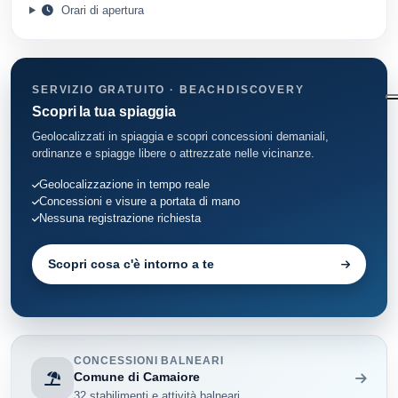
Orari di apertura
SERVIZIO GRATUITO · BEACHDISCOVERY
Scopri la tua spiaggia
Geolocalizzati in spiaggia e scopri concessioni demaniali,
ordinanze e spiagge libere o attrezzate nelle vicinanze.
Geolocalizzazione in tempo reale
Concessioni e visure a portata di mano
Nessuna registrazione richiesta
Scopri cosa c'è intorno a te
CONCESSIONI BALNEARI
Comune di Camaiore
32 stabilimenti e attività balneari.