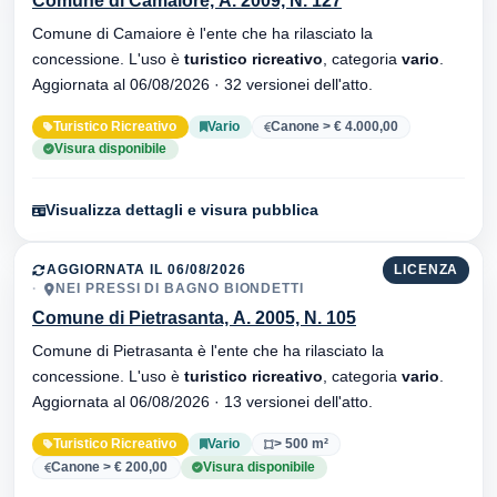
Comune di Camaiore, A. 2009, N. 127
Comune di Camaiore è l'ente che ha rilasciato la
concessione. L'uso è
turistico ricreativo
, categoria
vario
.
Aggiornata al 06/08/2026 · 32 versionei dell'atto.
Turistico Ricreativo
Vario
Canone > € 4.000,00
Visura disponibile
Visualizza dettagli e visura pubblica
AGGIORNATA IL 06/08/2026
LICENZA
NEI PRESSI DI BAGNO BIONDETTI
Comune di Pietrasanta, A. 2005, N. 105
Comune di Pietrasanta è l'ente che ha rilasciato la
concessione. L'uso è
turistico ricreativo
, categoria
vario
.
Aggiornata al 06/08/2026 · 13 versionei dell'atto.
Turistico Ricreativo
Vario
> 500 m²
Canone > € 200,00
Visura disponibile