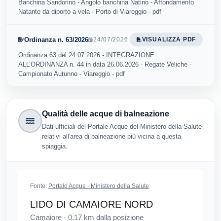
Banchina Sandorino - Angolo banchina Natino - Affondamento
Natante da diporto a vela - Porto di Viareggio - pdf
Ordinanza n. 63/2026
24/07/2026
VISUALIZZA PDF
Ordinanza 63 del 24.07.2026 - INTEGRAZIONE
ALL’ORDINANZA n. 44 in data 26.06.2026 - Regate Veliche -
Campionato Autunno - Viareggio - pdf
Qualità delle acque di balneazione
Dati ufficiali del Portale Acque del Ministero della Salute
relativi all'area di balneazione più vicina a questa
spiaggia.
Fonte:
Portale Acque · Ministero della Salute
LIDO DI CAMAIORE NORD
Camaiore
·
0.17
km dalla posizione