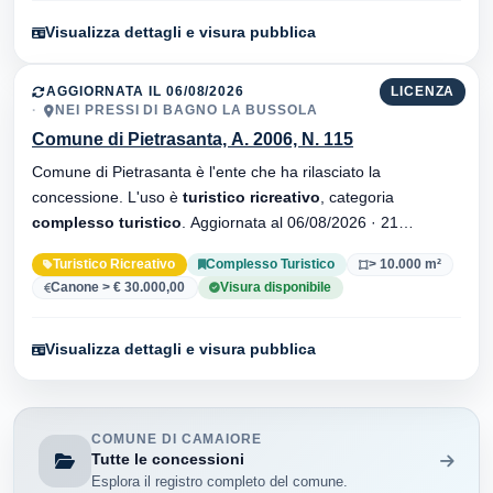
Visualizza dettagli e visura pubblica
AGGIORNATA IL 06/08/2026
LICENZA
NEI PRESSI DI BAGNO LA BUSSOLA
Comune di Pietrasanta, A. 2006, N. 115
Comune di Pietrasanta è l'ente che ha rilasciato la
concessione. L'uso è
turistico ricreativo
, categoria
complesso turistico
. Aggiornata al 06/08/2026 · 21
versionei dell'atto.
Turistico Ricreativo
Complesso Turistico
> 10.000 m²
Canone > € 30.000,00
Visura disponibile
Visualizza dettagli e visura pubblica
COMUNE DI CAMAIORE
Tutte le concessioni
Esplora il registro completo del comune.