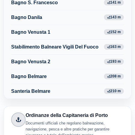
Bagno S. Francesco
141 m
Bagno Danila
143 m
Bagno Venusta 1
152 m
Stabilimento Balneare Vigili Del Fuoco
163 m
Bagno Venusta 2
193 m
Bagno Belmare
208 m
Santeria Belmare
210 m
Ordinanze della Capitaneria di Porto
Documenti ufficiali che regolano balneazione,
navigazione, pesca e altre pratiche per garantire