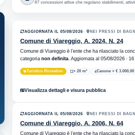
87 concessioni attive che regolano stabilimenti, attivit
AGGIORNATA IL 05/08/2026
NEI PRESSI DI BAG
Comune di Viareggio, A. 2024, N. 24
categoria
non definita
. Aggio
Turistico Ricreativo
> 20 m²
Canone > € 3.000,00
Visualizza dettagli e visura pubblica
AGGIORNATA IL 05/08/2026
NEI PRESSI DI BAG
Comune di Viareggio, A. 2006, N. 64