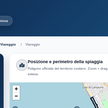
biosa
Viareggio
/
Viareggio
Posizione e perimetro della spiaggia
Poligono ufficiale del territorio costiero. Zoom + dra
estesa.
+
−