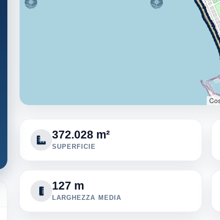
Cos
372.028 m²
SUPERFICIE
127 m
LARGHEZZA MEDIA