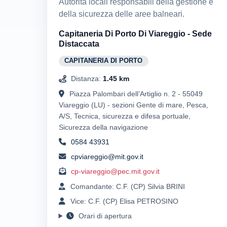
Autorità locali responsabili della gestione e
della sicurezza delle aree balneari.
Capitaneria Di Porto Di Viareggio - Sede
Distaccata
CAPITANERIA DI PORTO
Distanza:
1.45 km
Piazza Palombari dell’Artiglio n. 2 - 55049
Viareggio (LU) - sezioni Gente di mare, Pesca,
A/S, Tecnica, sicurezza e difesa portuale,
Sicurezza della navigazione
0584 43931
cpviareggio@mit.gov.it
cp-viareggio@pec.mit.gov.it
Comandante: C.F. (CP) Silvia BRINI
Vice: C.F. (CP) Elisa PETROSINO
Orari di apertura