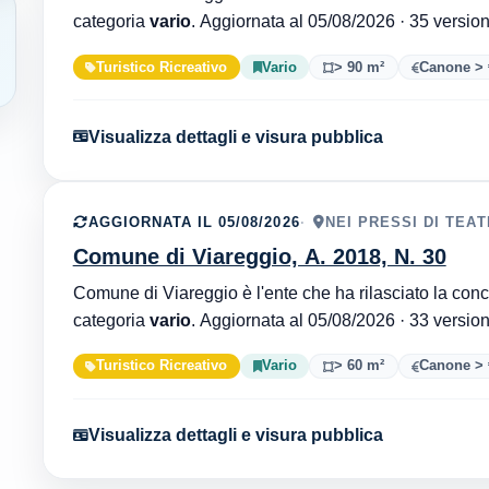
categoria
vario
. Aggiornata al 05/08/202
Turistico Ricreativo
Vario
> 90 m²
Canone > 
Visualizza dettagli e visura pubblica
AGGIORNATA IL 05/08/2026
NEI PRESSI DI TEA
Comune di Viareggio, A. 2018, N. 30
categoria
vario
. Aggiornata al 05/08/202
Turistico Ricreativo
Vario
> 60 m²
Canone > 
Visualizza dettagli e visura pubblica