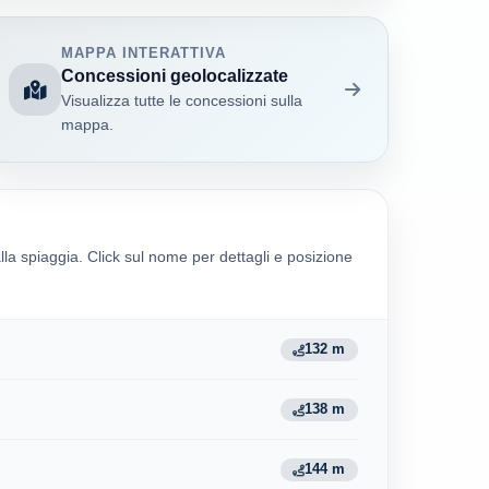
MAPPA INTERATTIVA
Concessioni geolocalizzate
Visualizza tutte le concessioni sulla
mappa.
alla spiaggia. Click sul nome per dettagli e posizione
132 m
138 m
144 m