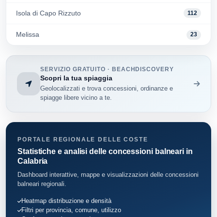
Isola di Capo Rizzuto
112
Melissa
23
SERVIZIO GRATUITO · BEACHDISCOVERY
Scopri la tua spiaggia
Geolocalizzati e trova concessioni, ordinanze e
spiagge libere vicino a te.
PORTALE REGIONALE DELLE COSTE
Statistiche e analisi delle concessioni balneari in
Calabria
Dashboard interattive, mappe e visualizzazioni delle concessioni
balneari regionali.
Heatmap distribuzione e densità
Filtri per provincia, comune, utilizzo