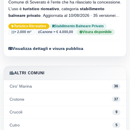
Comune di Soverato è l'ente che ha rilasciato la concessione.
L'uso è
turistico ricreativo
, categoria
stabilimento
balneare privato
. Aggiornata al 10/08/2026 · 35 versionei
dell'atto.
Turistico Ricreativo
Stabilimento Balneare Privato
> 2.000 m²
Canone > € 4.000,00
Visura disponibile
Visualizza dettagli e visura pubblica
ALTRI COMUNI
Ciro' Marina
36
Crotone
37
Crucoli
9
Cutro
5