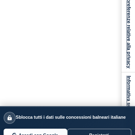
Le tue preferenze relative alla privacy
Informativa sulla raccolta
Sblocca tutti i dati sulle concessioni balneari italiane
Accedi con Google
Registrati