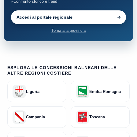
Confronto storico e trend
Accedi al portale regionale
Torna alla provincia
ESPLORA LE CONCESSIONI BALNEARI DELLE
ALTRE REGIONI COSTIERE
Liguria
Emilia-Romagna
Campania
Toscana