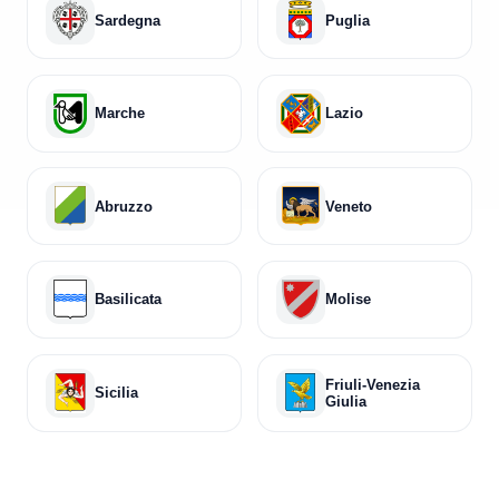
Sardegna
Puglia
Marche
Lazio
Abruzzo
Veneto
Basilicata
Molise
Friuli-Venezia
Sicilia
Giulia