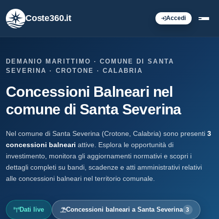
Coste360.it
Accedi
DEMANIO MARITTIMO · COMUNE DI SANTA
SEVERINA · CROTONE · CALABRIA
Concessioni Balneari nel
comune di Santa Severina
Nel comune di Santa Severina (Crotone, Calabria) sono presenti
3
concessioni balneari
attive. Esplora le opportunità di
investimento, monitora gli aggiornamenti normativi e scopri i
dettagli completi su bandi, scadenze e atti amministrativi relativi
alle concessioni balneari nel territorio comunale.
Dati live
Concessioni balneari a Santa Severina
3