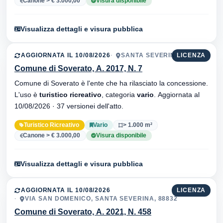
Canone > € 3.000,00
Visura disponibile
Visualizza dettagli e visura pubblica
AGGIORNATA IL 10/08/2026
SANTA SEVERINA, 88832
LICENZA
Comune di Soverato, A. 2017, N. 7
Comune di Soverato è l'ente che ha rilasciato la concessione.
L'uso è
turistico ricreativo
, categoria
vario
. Aggiornata al
10/08/2026 · 37 versionei dell'atto.
Turistico Ricreativo
Vario
> 1.000 m²
Canone > € 3.000,00
Visura disponibile
Visualizza dettagli e visura pubblica
AGGIORNATA IL 10/08/2026
LICENZA
VIA SAN DOMENICO, SANTA SEVERINA, 88832
Comune di Soverato, A. 2021, N. 458