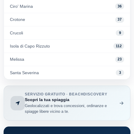
Ciro' Marina
36
Crotone
37
Crucoli
9
Isola di Capo Rizzuto
112
Melissa
23
Santa Severina
3
SERVIZIO GRATUITO · BEACHDISCOVERY
Scopri la tua spiaggia
Geolocalizzati e trova concessioni, ordinanze e
spiagge libere vicino a te.