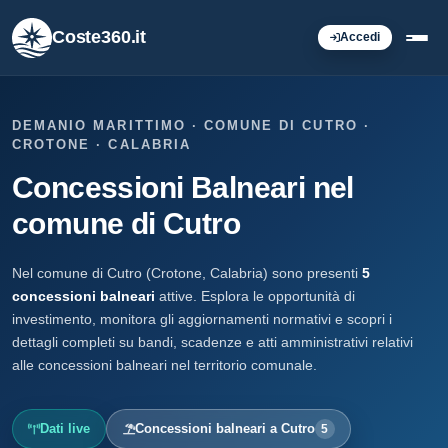
Coste360.it
Accedi
DEMANIO MARITTIMO · COMUNE DI CUTRO ·
CROTONE · CALABRIA
Concessioni Balneari nel
comune di Cutro
Nel comune di Cutro (Crotone, Calabria) sono presenti
5
concessioni balneari
attive. Esplora le opportunità di
investimento, monitora gli aggiornamenti normativi e scopri i
dettagli completi su bandi, scadenze e atti amministrativi relativi
alle concessioni balneari nel territorio comunale.
Dati live
Concessioni balneari a Cutro
5