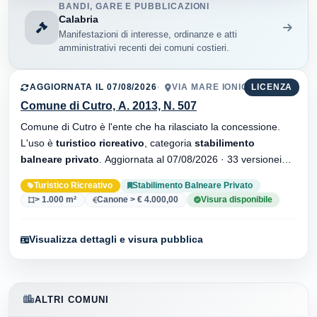
BANDI, GARE E PUBBLICAZIONI
Calabria
Manifestazioni di interesse, ordinanze e atti
amministrativi recenti dei comuni costieri.
AGGIORNATA IL 07/08/2026
VIA MARE IONIO, CUTRO
LICENZA
Comune di Cutro, A. 2013, N. 507
Comune di Cutro è l'ente che ha rilasciato la concessione.
L'uso è
turistico ricreativo
, categoria
stabilimento
balneare privato
. Aggiornata al 07/08/2026 · 33 versionei
dell'atto.
Turistico Ricreativo
Stabilimento Balneare Privato
> 1.000 m²
Canone > € 4.000,00
Visura disponibile
Visualizza dettagli e visura pubblica
ALTRI COMUNI