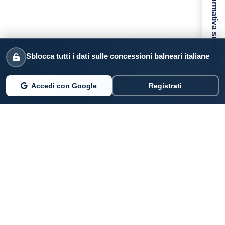
Informativa sulla raccolta
Sblocca tutti i dati sulle concessioni balneari italiane
Accedi con Google
Registrati
PARLANO DI NOI
Coste360.it