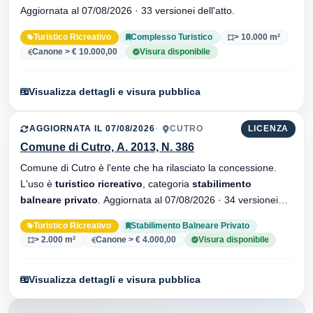
Aggiornata al 07/08/2026 · 33 versionei dell'atto.
Turistico Ricreativo
Complesso Turistico
> 10.000 m²
Canone > € 10.000,00
Visura disponibile
Visualizza dettagli e visura pubblica
AGGIORNATA IL 07/08/2026
CUTRO
LICENZA
Comune di Cutro, A. 2013, N. 386
Comune di Cutro è l'ente che ha rilasciato la concessione.
L'uso è
turistico ricreativo
, categoria
stabilimento
balneare privato
. Aggiornata al 07/08/2026 · 34 versionei
dell'atto.
Turistico Ricreativo
Stabilimento Balneare Privato
> 2.000 m²
Canone > € 4.000,00
Visura disponibile
Visualizza dettagli e visura pubblica