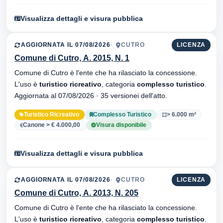
Visualizza dettagli e visura pubblica
AGGIORNATA IL 07/08/2026
CUTRO
LICENZA
Comune di Cutro, A. 2015, N. 1
Comune di Cutro è l'ente che ha rilasciato la concessione.
L'uso è
turistico ricreativo
, categoria
complesso turistico
.
Aggiornata al 07/08/2026 · 35 versionei dell'atto.
Turistico Ricreativo
Complesso Turistico
> 6.000 m²
Canone > € 4.000,00
Visura disponibile
Visualizza dettagli e visura pubblica
AGGIORNATA IL 07/08/2026
CUTRO
LICENZA
Comune di Cutro, A. 2013, N. 205
Comune di Cutro è l'ente che ha rilasciato la concessione.
L'uso è
turistico ricreativo
, categoria
complesso turistico
.