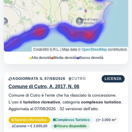
Coste360 S.R.L.
|
Map data ©
OpenStreetMap
contributors
Alta densità
Media densità
Bassa densità
AGGIORNATA IL 07/08/2026
CUTRO
LICENZA
Comune di Cutro, A. 2017, N. 06
Comune di Cutro è l'ente che ha rilasciato la concessione.
L'uso è
turistico ricreativo
, categoria
complesso turistico
.
Aggiornata al 07/08/2026 · 32 versionei dell'atto.
Turistico Ricreativo
Complesso Turistico
> 3.000 m²
Canone > € 3.000,00
Visura disponibile