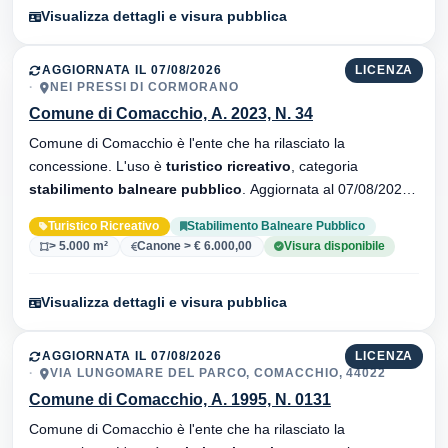
Visualizza dettagli e visura pubblica
AGGIORNATA IL 07/08/2026
LICENZA
NEI PRESSI DI CORMORANO
Comune di Comacchio, A. 2023, N. 34
Comune di Comacchio è l'ente che ha rilasciato la
concessione. L'uso è
turistico ricreativo
, categoria
stabilimento balneare pubblico
. Aggiornata al 07/08/2026 ·
21 versionei dell'atto.
Turistico Ricreativo
Stabilimento Balneare Pubblico
> 5.000 m²
Canone > € 6.000,00
Visura disponibile
Visualizza dettagli e visura pubblica
AGGIORNATA IL 07/08/2026
LICENZA
VIA LUNGOMARE DEL PARCO, COMACCHIO, 44022
Comune di Comacchio, A. 1995, N. 0131
Comune di Comacchio è l'ente che ha rilasciato la