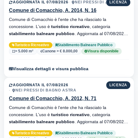
AGGIORNATA IL 07/08/2026
NEI PRESSI DI JAMAICA
LICENZA
Comune di Comacchio, A. 2014, N. 16
Comune di Comacchio è l'ente che ha rilasciato la
concessione. L'uso è
turistico ricreativo
, categoria
stabilimento balneare pubblico
. Aggiornata al 07/08/2026 ·
33 versionei dell'atto.
Turistico Ricreativo
Stabilimento Balneare Pubblico
> 5.000 m²
Canone > € 8.000,00
Visura disponibile
Visualizza dettagli e visura pubblica
AGGIORNATA IL 07/08/2026
LICENZA
NEI PRESSI DI BAGNO ASTRA
Comune di Comacchio, A. 2012, N. 71
Comune di Comacchio è l'ente che ha rilasciato la
concessione. L'uso è
turistico ricreativo
, categoria
stabilimento balneare pubblico
. Aggiornata al 07/08/2026 ·
32 versionei dell'atto.
Turistico Ricreativo
Stabilimento Balneare Pubblico