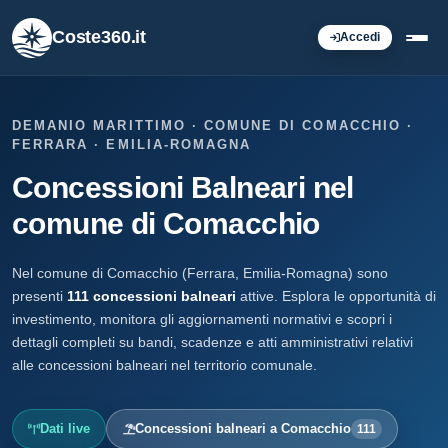
Coste360.it
Accedi
DEMANIO MARITTIMO · COMUNE DI COMACCHIO ·
FERRARA · EMILIA-ROMAGNA
Concessioni Balneari nel
comune di Comacchio
Nel comune di Comacchio (Ferrara, Emilia-Romagna) sono
presenti
111 concessioni balneari
attive. Esplora le opportunità di
investimento, monitora gli aggiornamenti normativi e scopri i
dettagli completi su bandi, scadenze e atti amministrativi relativi
alle concessioni balneari nel territorio comunale.
Dati live
Concessioni balneari a Comacchio
111