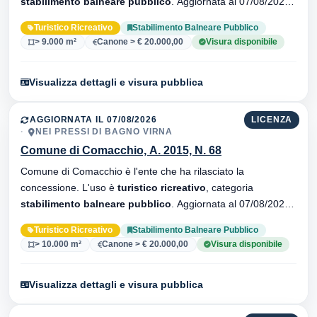
stabilimento balneare pubblico
. Aggiornata al 07/08/2026 ·
32 versionei dell'atto.
Turistico Ricreativo
Stabilimento Balneare Pubblico
> 9.000 m²
Canone > € 20.000,00
Visura disponibile
Visualizza dettagli e visura pubblica
AGGIORNATA IL 07/08/2026
LICENZA
NEI PRESSI DI BAGNO VIRNA
Comune di Comacchio, A. 2015, N. 68
Comune di Comacchio è l'ente che ha rilasciato la
concessione. L'uso è
turistico ricreativo
, categoria
stabilimento balneare pubblico
. Aggiornata al 07/08/2026 ·
33 versionei dell'atto.
Turistico Ricreativo
Stabilimento Balneare Pubblico
> 10.000 m²
Canone > € 20.000,00
Visura disponibile
Visualizza dettagli e visura pubblica