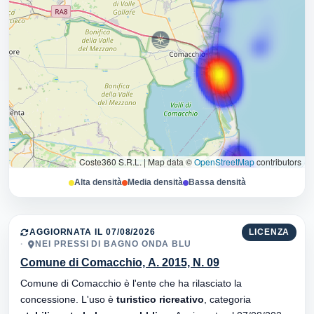
Coste360 S.R.L.
|
Map data ©
OpenStreetMap
contributors
Alta densità
Media densità
Bassa densità
AGGIORNATA IL 07/08/2026
LICENZA
NEI PRESSI DI BAGNO ONDA BLU
Comune di Comacchio, A. 2015, N. 09
Comune di Comacchio è l'ente che ha rilasciato la
concessione. L'uso è
turistico ricreativo
, categoria