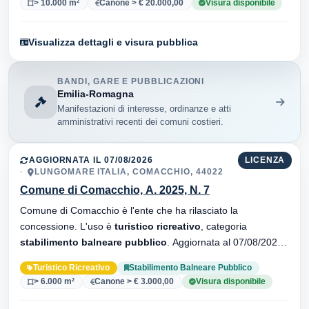
> 10.000 m²
Canone > € 20.000,00
Visura disponibile
Visualizza dettagli e visura pubblica
BANDI, GARE E PUBBLICAZIONI
Emilia-Romagna
Manifestazioni di interesse, ordinanze e atti
amministrativi recenti dei comuni costieri.
AGGIORNATA IL 07/08/2026
LICENZA
LUNGOMARE ITALIA, COMACCHIO, 44022
Comune di Comacchio, A. 2025, N. 7
Comune di Comacchio è l'ente che ha rilasciato la
concessione. L'uso è
turistico ricreativo
, categoria
stabilimento balneare pubblico
. Aggiornata al 07/08/2026 ·
15 versionei dell'atto.
Turistico Ricreativo
Stabilimento Balneare Pubblico
> 6.000 m²
Canone > € 3.000,00
Visura disponibile