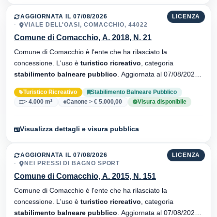
AGGIORNATA IL 07/08/2026
LICENZA
VIALE DELL'OASI, COMACCHIO, 44022
Comune di Comacchio, A. 2018, N. 21
Comune di Comacchio è l'ente che ha rilasciato la
concessione. L'uso è
turistico ricreativo
, categoria
stabilimento balneare pubblico
. Aggiornata al 07/08/2026 ·
34 versionei dell'atto.
Turistico Ricreativo
Stabilimento Balneare Pubblico
> 4.000 m²
Canone > € 5.000,00
Visura disponibile
Visualizza dettagli e visura pubblica
AGGIORNATA IL 07/08/2026
LICENZA
NEI PRESSI DI BAGNO SPORT
Comune di Comacchio, A. 2015, N. 151
Comune di Comacchio è l'ente che ha rilasciato la
concessione. L'uso è
turistico ricreativo
, categoria
stabilimento balneare pubblico
. Aggiornata al 07/08/2026 ·