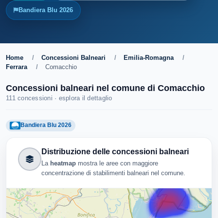
Bandiera Blu 2026
Home
/
Concessioni Balneari
/
Emilia-Romagna
/
Ferrara
/
Comacchio
Concessioni balneari nel comune di Comacchio
111 concessioni · esplora il dettaglio
Bandiera Blu 2026
Distribuzione delle concessioni balneari
La
heatmap
mostra le aree con maggiore
concentrazione di stabilimenti balneari nel comune.