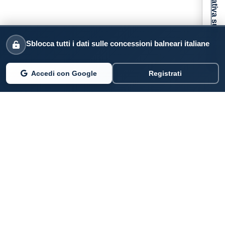
Informativa sulla raccolta
Sblocca tutti i dati sulle concessioni balneari italiane
Accedi con Google
Registrati
PARLANO DI NOI
Coste360.it