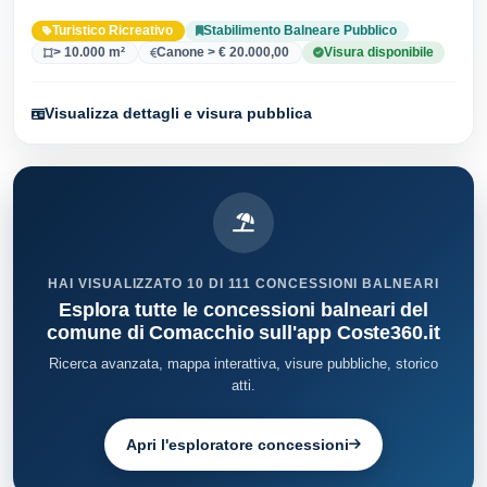
33 versionei dell'atto.
Turistico Ricreativo
Stabilimento Balneare Pubblico
> 10.000 m²
Canone > € 20.000,00
Visura disponibile
Visualizza dettagli e visura pubblica
HAI VISUALIZZATO 10 DI 111 CONCESSIONI BALNEARI
Esplora tutte le concessioni balneari del
comune di Comacchio sull'app Coste360.it
Ricerca avanzata, mappa interattiva, visure pubbliche, storico
atti.
Apri l'esploratore concessioni