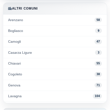
ALTRI COMUNI
Arenzano
58
Bogliasco
9
Camogli
47
Casarza Ligure
3
Chiavari
55
Cogoleto
38
Genova
71
Lavagna
104
Moneglia
17