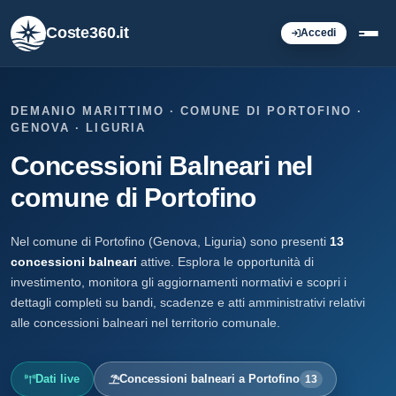
Coste360.it
Accedi
DEMANIO MARITTIMO · COMUNE DI PORTOFINO ·
GENOVA · LIGURIA
Concessioni Balneari nel
comune di Portofino
Nel comune di Portofino (Genova, Liguria) sono presenti
13
concessioni balneari
attive. Esplora le opportunità di
investimento, monitora gli aggiornamenti normativi e scopri i
dettagli completi su bandi, scadenze e atti amministrativi relativi
alle concessioni balneari nel territorio comunale.
Dati live
Concessioni balneari a Portofino
13