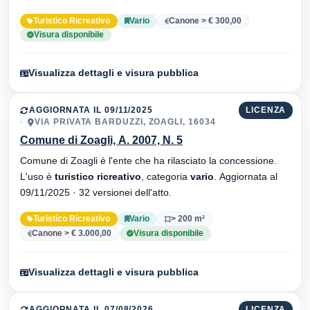
Turistico Ricreativo
Vario
Canone > € 300,00
Visura disponibile
Visualizza dettagli e visura pubblica
AGGIORNATA IL 09/11/2025
LICENZA
VIA PRIVATA BARDUZZI, ZOAGLI, 16034
Comune di Zoagli, A. 2007, N. 5
Comune di Zoagli è l'ente che ha rilasciato la concessione.
L'uso è
turistico ricreativo
, categoria
vario
. Aggiornata al
09/11/2025 · 32 versionei dell'atto.
Turistico Ricreativo
Vario
> 200 m²
Canone > € 3.000,00
Visura disponibile
Visualizza dettagli e visura pubblica
AGGIORNATA IL 07/08/2026
LICENZA