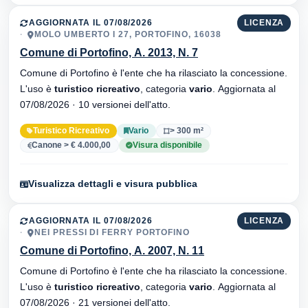
AGGIORNATA IL 07/08/2026
LICENZA
MOLO UMBERTO I 27, PORTOFINO, 16038
Comune di Portofino, A. 2013, N. 7
Comune di Portofino è l'ente che ha rilasciato la concessione.
L'uso è
turistico ricreativo
, categoria
vario
. Aggiornata al
07/08/2026 · 10 versionei dell'atto.
Turistico Ricreativo
Vario
> 300 m²
Canone > € 4.000,00
Visura disponibile
Visualizza dettagli e visura pubblica
AGGIORNATA IL 07/08/2026
LICENZA
NEI PRESSI DI FERRY PORTOFINO
Comune di Portofino, A. 2007, N. 11
Comune di Portofino è l'ente che ha rilasciato la concessione.
L'uso è
turistico ricreativo
, categoria
vario
. Aggiornata al
07/08/2026 · 21 versionei dell'atto.