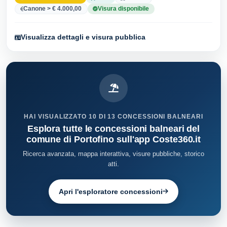
Canone > € 4.000,00
Visura disponibile
Visualizza dettagli e visura pubblica
HAI VISUALIZZATO 10 DI 13 CONCESSIONI BALNEARI
Esplora tutte le concessioni balneari del
comune di Portofino sull'app Coste360.it
Ricerca avanzata, mappa interattiva, visure pubbliche, storico
atti.
Apri l'esploratore concessioni