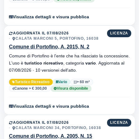
Visualizza dettagli e visura pubblica
AGGIORNATA IL 07/08/2026
LICENZA
CALATA MARCONI 5, PORTOFINO, 16038
Comune di Portofino, A. 2015, N. 2
Comune di Portofino è l'ente che ha rilasciato la concessione.
L'uso è
turistico ricreativo
, categoria
vario
. Aggiornata al
07/08/2026 · 10 versionei dell'atto.
Turistico Ricreativo
Vario
> 60 m²
Canone > € 300,00
Visura disponibile
Visualizza dettagli e visura pubblica
AGGIORNATA IL 07/08/2026
LICENZA
CALATA MARCONI 34, PORTOFINO, 16038
Comune di Portofino, A. 2005, N. 15