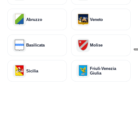
Abruzzo
Veneto
Basilicata
Molise
Friuli-Venezia
Sicilia
Giulia