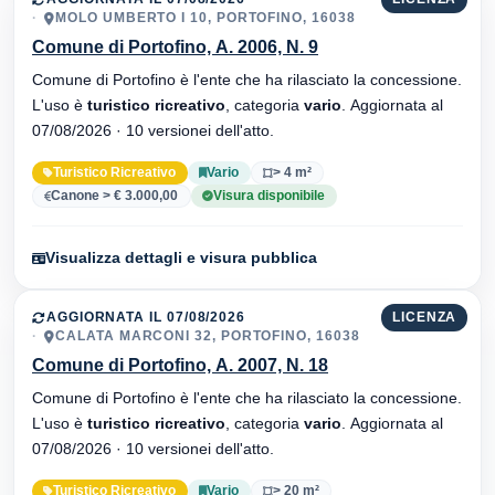
MOLO UMBERTO I 10, PORTOFINO, 16038
Comune di Portofino, A. 2006, N. 9
Comune di Portofino è l'ente che ha rilasciato la concessione.
L'uso è
turistico ricreativo
, categoria
vario
. Aggiornata al
07/08/2026 · 10 versionei dell'atto.
Turistico Ricreativo
Vario
> 4 m²
Canone > € 3.000,00
Visura disponibile
Visualizza dettagli e visura pubblica
AGGIORNATA IL 07/08/2026
LICENZA
CALATA MARCONI 32, PORTOFINO, 16038
Comune di Portofino, A. 2007, N. 18
Comune di Portofino è l'ente che ha rilasciato la concessione.
L'uso è
turistico ricreativo
, categoria
vario
. Aggiornata al
07/08/2026 · 10 versionei dell'atto.
Turistico Ricreativo
Vario
> 20 m²