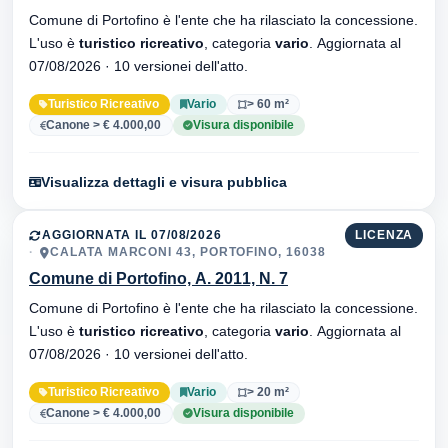
Comune di Portofino è l'ente che ha rilasciato la concessione.
L'uso è
turistico ricreativo
, categoria
vario
. Aggiornata al
07/08/2026 · 10 versionei dell'atto.
Turistico Ricreativo
Vario
> 60 m²
Canone > € 4.000,00
Visura disponibile
Visualizza dettagli e visura pubblica
AGGIORNATA IL 07/08/2026
LICENZA
CALATA MARCONI 43, PORTOFINO, 16038
Comune di Portofino, A. 2011, N. 7
Comune di Portofino è l'ente che ha rilasciato la concessione.
L'uso è
turistico ricreativo
, categoria
vario
. Aggiornata al
07/08/2026 · 10 versionei dell'atto.
Turistico Ricreativo
Vario
> 20 m²
Canone > € 4.000,00
Visura disponibile