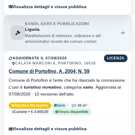
Visualizza dettagli e visura pubblica
BANDI, GARE E PUBBLICAZIONI
Liguria
Manifestazioni di interesse, ordinanze e atti
amministrativi recenti dei comuni costieri.
AGGIORNATA IL 07/08/2026
LICENZA
CALATA MARCONI 8, PORTOFINO, 16038
Comune di Portofino, A. 2004, N. 59
Comune di Portofino è l'ente che ha rilasciato la concessione.
L'uso è
turistico ricreativo
, categoria
vario
. Aggiornata al
07/08/2026 · 10 versionei dell'atto.
Turistico Ricreativo
Vario
> 30 m²
Canone > € 4.000,00
Visura disponibile
Visualizza dettagli e visura pubblica