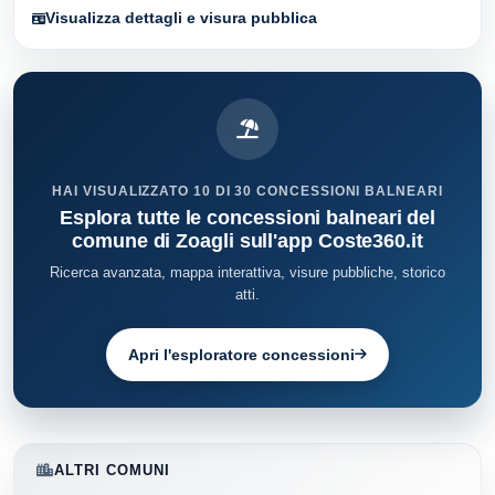
Visualizza dettagli e visura pubblica
HAI VISUALIZZATO 10 DI 30 CONCESSIONI BALNEARI
Esplora tutte le concessioni balneari del
comune di Zoagli sull'app Coste360.it
Ricerca avanzata, mappa interattiva, visure pubbliche, storico
atti.
Apri l'esploratore concessioni
ALTRI COMUNI