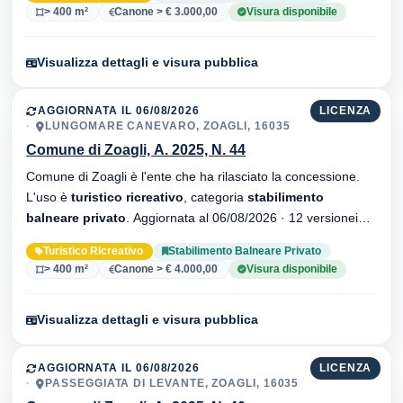
> 400 m²
Canone > € 3.000,00
Visura disponibile
Visualizza dettagli e visura pubblica
AGGIORNATA IL 06/08/2026
LICENZA
LUNGOMARE CANEVARO, ZOAGLI, 16035
Comune di Zoagli, A. 2025, N. 44
Comune di Zoagli è l'ente che ha rilasciato la concessione.
L'uso è
turistico ricreativo
, categoria
stabilimento
balneare privato
. Aggiornata al 06/08/2026 · 12 versionei
dell'atto.
Turistico Ricreativo
Stabilimento Balneare Privato
> 400 m²
Canone > € 4.000,00
Visura disponibile
Visualizza dettagli e visura pubblica
AGGIORNATA IL 06/08/2026
LICENZA
PASSEGGIATA DI LEVANTE, ZOAGLI, 16035