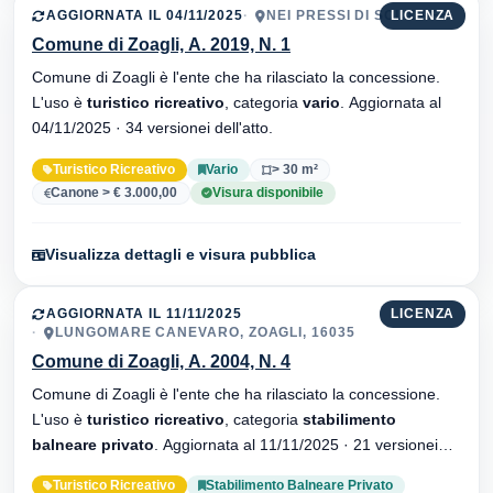
AGGIORNATA IL 04/11/2025
NEI PRESSI DI SOL CAFE
LICENZA
Comune di Zoagli, A. 2019, N. 1
Comune di Zoagli è l'ente che ha rilasciato la concessione.
L'uso è
turistico ricreativo
, categoria
vario
. Aggiornata al
04/11/2025 · 34 versionei dell'atto.
Turistico Ricreativo
Vario
> 30 m²
Canone > € 3.000,00
Visura disponibile
Visualizza dettagli e visura pubblica
AGGIORNATA IL 11/11/2025
LICENZA
LUNGOMARE CANEVARO, ZOAGLI, 16035
Comune di Zoagli, A. 2004, N. 4
Comune di Zoagli è l'ente che ha rilasciato la concessione.
L'uso è
turistico ricreativo
, categoria
stabilimento
balneare privato
. Aggiornata al 11/11/2025 · 21 versionei
dell'atto.
Turistico Ricreativo
Stabilimento Balneare Privato