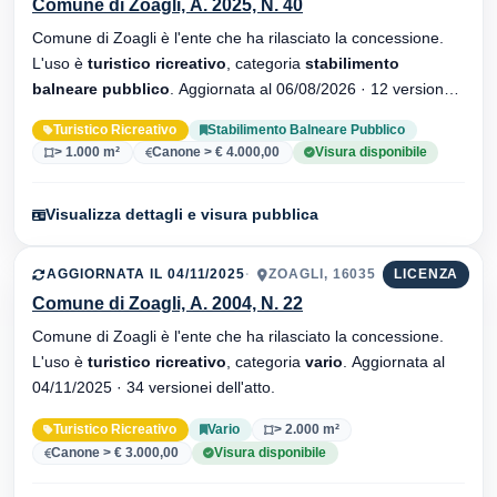
Comune di Zoagli, A. 2025, N. 40
Comune di Zoagli è l'ente che ha rilasciato la concessione.
L'uso è
turistico ricreativo
, categoria
stabilimento
balneare pubblico
. Aggiornata al 06/08/2026 · 12 versionei
dell'atto.
Turistico Ricreativo
Stabilimento Balneare Pubblico
> 1.000 m²
Canone > € 4.000,00
Visura disponibile
Visualizza dettagli e visura pubblica
AGGIORNATA IL 04/11/2025
ZOAGLI, 16035
LICENZA
Comune di Zoagli, A. 2004, N. 22
Comune di Zoagli è l'ente che ha rilasciato la concessione.
L'uso è
turistico ricreativo
, categoria
vario
. Aggiornata al
04/11/2025 · 34 versionei dell'atto.
Turistico Ricreativo
Vario
> 2.000 m²
Canone > € 3.000,00
Visura disponibile