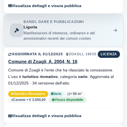
Visualizza dettagli e visura pubblica
BANDI, GARE E PUBBLICAZIONI
Liguria
Manifestazioni di interesse, ordinanze e atti
amministrativi recenti dei comuni costieri.
AGGIORNATA IL 01/12/2025
ZOAGLI, 16035
LICENZA
Comune di Zoagli, A. 2004, N. 16
Comune di Zoagli è l'ente che ha rilasciato la concessione.
L'uso è
turistico ricreativo
, categoria
vario
. Aggiornata al
01/12/2025 · 34 versionei dell'atto.
Turistico Ricreativo
Vario
> 90 m²
Canone > € 3.000,00
Visura disponibile
Visualizza dettagli e visura pubblica