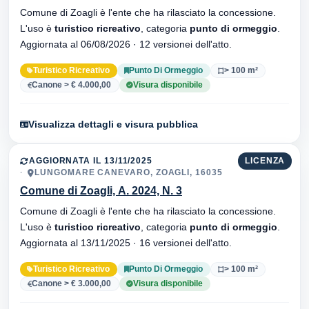
Comune di Zoagli è l'ente che ha rilasciato la concessione.
L'uso è
turistico ricreativo
, categoria
punto di ormeggio
.
Aggiornata al 06/08/2026 · 12 versionei dell'atto.
Turistico Ricreativo
Punto Di Ormeggio
> 100 m²
Canone > € 4.000,00
Visura disponibile
Visualizza dettagli e visura pubblica
AGGIORNATA IL 13/11/2025
LICENZA
LUNGOMARE CANEVARO, ZOAGLI, 16035
Comune di Zoagli, A. 2024, N. 3
Comune di Zoagli è l'ente che ha rilasciato la concessione.
L'uso è
turistico ricreativo
, categoria
punto di ormeggio
.
Aggiornata al 13/11/2025 · 16 versionei dell'atto.
Turistico Ricreativo
Punto Di Ormeggio
> 100 m²
Canone > € 3.000,00
Visura disponibile