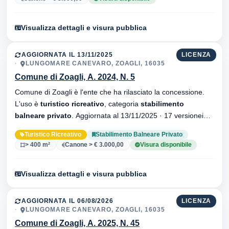
Visualizza dettagli e visura pubblica
AGGIORNATA IL 13/11/2025
LICENZA
LUNGOMARE CANEVARO, ZOAGLI, 16035
Comune di Zoagli, A. 2024, N. 5
Comune di Zoagli è l'ente che ha rilasciato la concessione.
L'uso è
turistico ricreativo
, categoria
stabilimento
balneare privato
. Aggiornata al 13/11/2025 · 17 versionei
dell'atto.
Turistico Ricreativo
Stabilimento Balneare Privato
> 400 m²
Canone > € 3.000,00
Visura disponibile
Visualizza dettagli e visura pubblica
AGGIORNATA IL 06/08/2026
LICENZA
LUNGOMARE CANEVARO, ZOAGLI, 16035
Comune di Zoagli, A. 2025, N. 45