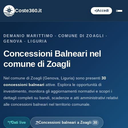
Coste360.it
Accedi
DEMANIO MARITTIMO · COMUNE DI ZOAGLI ·
GENOVA · LIGURIA
Concessioni Balneari nel
comune di Zoagli
Nel comune di Zoagli (Genova, Liguria) sono presenti
30
concessioni balneari
attive. Esplora le opportunità di
investimento, monitora gli aggiornamenti normativi e scopri i
dettagli completi su bandi, scadenze e atti amministrativi relativi
alle concessioni balneari nel territorio comunale.
Dati live
Concessioni balneari a Zoagli
30