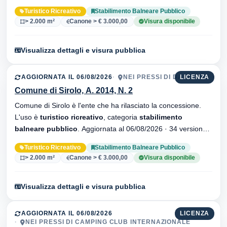
dell'atto.
Turistico Ricreativo
Stabilimento Balneare Pubblico
> 2.000 m²
Canone > € 3.000,00
Visura disponibile
Visualizza dettagli e visura pubblica
AGGIORNATA IL 06/08/2026
NEI PRESSI DI DA SILVIO
LICENZA
Comune di Sirolo, A. 2014, N. 2
Comune di Sirolo è l'ente che ha rilasciato la concessione.
L'uso è
turistico ricreativo
, categoria
stabilimento
balneare pubblico
. Aggiornata al 06/08/2026 · 34 versionei
dell'atto.
Turistico Ricreativo
Stabilimento Balneare Pubblico
> 2.000 m²
Canone > € 3.000,00
Visura disponibile
Visualizza dettagli e visura pubblica
AGGIORNATA IL 06/08/2026
LICENZA
NEI PRESSI DI CAMPING CLUB INTERNAZIONALE