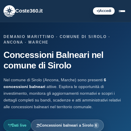
Coste360.it
Accedi
DEMANIO MARITTIMO · COMUNE DI SIROLO ·
ANCONA · MARCHE
Concessioni Balneari nel
comune di Sirolo
Nel comune di Sirolo (Ancona, Marche) sono presenti
6
concessioni balneari
attive. Esplora le opportunità di
investimento, monitora gli aggiornamenti normativi e scopri i
dettagli completi su bandi, scadenze e atti amministrativi relativi
alle concessioni balneari nel territorio comunale.
Dati live
Concessioni balneari a Sirolo
6