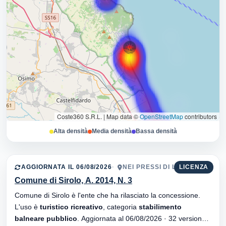
Coste360 S.R.L.
|
Map data ©
OpenStreetMap
contributors
Alta densità
Media densità
Bassa densità
AGGIORNATA IL 06/08/2026
NEI PRESSI DI LA GROTTA
LICENZA
Comune di Sirolo, A. 2014, N. 3
Comune di Sirolo è l'ente che ha rilasciato la concessione.
L'uso è
turistico ricreativo
, categoria
stabilimento
balneare pubblico
. Aggiornata al 06/08/2026 · 32 versionei