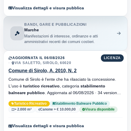
Visualizza dettagli e visura pubblica
BANDI, GARE E PUBBLICAZIONI
Marche
Manifestazioni di interesse, ordinanze e atti
amministrativi recenti dei comuni costieri.
AGGIORNATA IL 06/08/2026
LICENZA
VIA SALETTO, SIROLO, 60020
Comune di Sirolo, A. 2010, N. 2
Comune di Sirolo è l'ente che ha rilasciato la concessione.
L'uso è
turistico ricreativo
, categoria
stabilimento
balneare pubblico
. Aggiornata al 06/08/2026 · 34 versionei
dell'atto.
Turistico Ricreativo
Stabilimento Balneare Pubblico
> 2.000 m²
Canone > € 10.000,00
Visura disponibile
Visualizza dettagli e visura pubblica