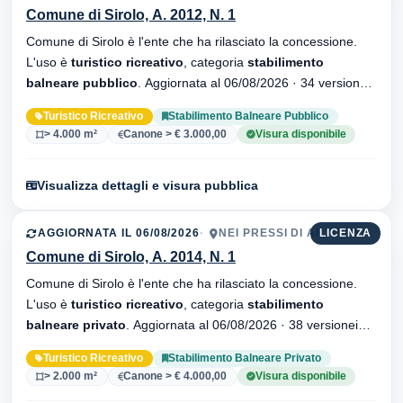
Comune di Sirolo, A. 2012, N. 1
Comune di Sirolo è l'ente che ha rilasciato la concessione.
L'uso è
turistico ricreativo
, categoria
stabilimento
balneare pubblico
. Aggiornata al 06/08/2026 · 34 versionei
dell'atto.
Turistico Ricreativo
Stabilimento Balneare Pubblico
> 4.000 m²
Canone > € 3.000,00
Visura disponibile
Visualizza dettagli e visura pubblica
AGGIORNATA IL 06/08/2026
NEI PRESSI DI ARTURO
LICENZA
Comune di Sirolo, A. 2014, N. 1
Comune di Sirolo è l'ente che ha rilasciato la concessione.
L'uso è
turistico ricreativo
, categoria
stabilimento
balneare privato
. Aggiornata al 06/08/2026 · 38 versionei
dell'atto.
Turistico Ricreativo
Stabilimento Balneare Privato
> 2.000 m²
Canone > € 4.000,00
Visura disponibile