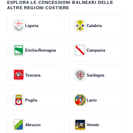
ESPLORA LE CONCESSIONI BALNEARI DELLE
ALTRE REGIONI COSTIERE
Liguria
Calabria
Emilia-Romagna
Campania
Toscana
Sardegna
Puglia
Lazio
Abruzzo
Veneto