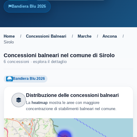
Bandiera Blu 2026
Home
/
Concessioni Balneari
/
Marche
/
Ancona
/
Sirolo
Concessioni balneari nel comune di Sirolo
6 concessioni · esplora il dettaglio
Bandiera Blu 2026
Distribuzione delle concessioni balneari
La
heatmap
mostra le aree con maggiore
concentrazione di stabilimenti balneari nel comune.