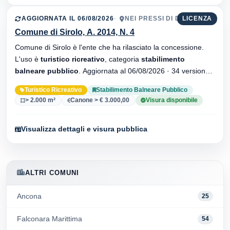
AGGIORNATA IL 06/08/2026
NEI PRESSI DI DA SILVIO
LICENZA
Comune di Sirolo, A. 2014, N. 4
Comune di Sirolo è l'ente che ha rilasciato la concessione.
L'uso è
turistico ricreativo
, categoria
stabilimento
balneare pubblico
. Aggiornata al 06/08/2026 · 34 versionei
dell'atto.
Turistico Ricreativo
Stabilimento Balneare Pubblico
> 2.000 m²
Canone > € 3.000,00
Visura disponibile
Visualizza dettagli e visura pubblica
ALTRI COMUNI
Ancona
25
Falconara Marittima
54