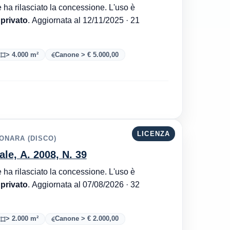
Autorità Portuale di Mar Adriatico Centrale è l'ente che ha rilasciato la concessione. L'uso è
 privato
. Aggiornata al 12/11/2025 · 21
> 4.000 m²
Canone > € 5.000,00
LICENZA
CONARA (DISCO)
ale, A. 2008, N. 39
Autorità Portuale di Mar Adriatico Centrale è l'ente che ha rilasciato la concessione. L'uso è
 privato
. Aggiornata al 07/08/2026 · 32
> 2.000 m²
Canone > € 2.000,00