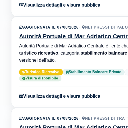
Visualizza dettagli e visura pubblica
AGGIORNATA IL 07/08/2026
NEI PRESSI DI PAL
Autorità Portuale di Mar Adriatico Centr
turistico ricreativo
, categoria
stabilimento balneare
versionei dell'atto.
Turistico Ricreativo
Stabilimento Balneare Privato
Visura disponibile
Visualizza dettagli e visura pubblica
AGGIORNATA IL 07/08/2026
NEI PRESSI DI TRA
Autorità Portuale di Mar Adriatico Centr