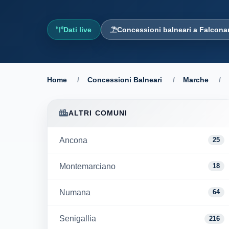
Dati live
Concessioni balneari a Falconar
Home
/
Concessioni Balneari
/
Marche
/
ALTRI COMUNI
Ancona
25
Montemarciano
18
Numana
64
Senigallia
216