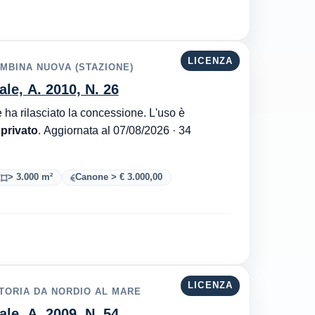
LICENZA
OMBINA NUOVA (STAZIONE)
ale, A. 2010, N. 26
Autorità Portuale di Mar Adriatico Centrale è l'ente che ha rilasciato la concessione. L'uso è
 privato
. Aggiornata al 07/08/2026 · 34
> 3.000 m²
Canone > € 3.000,00
LICENZA
TTORIA DA NORDIO AL MARE
ale, A. 2009, N. 54