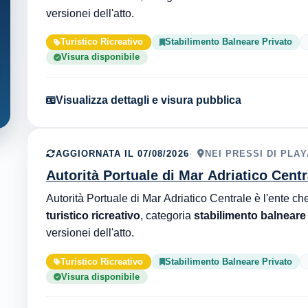
versionei dell'atto.
Turistico Ricreativo
Stabilimento Balneare Privato
Visura disponibile
Visualizza dettagli e visura pubblica
AGGIORNATA IL 07/08/2026
NEI PRESSI DI PLA
Autorità Portuale di Mar Adriatico Centr
turistico ricreativo
, categoria
stabilimento balneare
versionei dell'atto.
Turistico Ricreativo
Stabilimento Balneare Privato
Visura disponibile