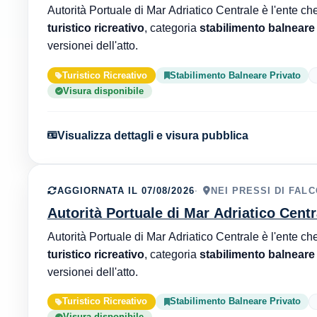
turistico ricreativo
, categoria
stabilimento balneare
versionei dell'atto.
Turistico Ricreativo
Stabilimento Balneare Privato
Visura disponibile
Visualizza dettagli e visura pubblica
AGGIORNATA IL 07/08/2026
NEI PRESSI DI FAL
Autorità Portuale di Mar Adriatico Centr
turistico ricreativo
, categoria
stabilimento balneare
versionei dell'atto.
Turistico Ricreativo
Stabilimento Balneare Privato
Visura disponibile