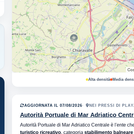
Cos
Alta densità
Media dens
AGGIORNATA IL 07/08/2026
NEI PRESSI DI PLA
Autorità Portuale di Mar Adriatico Centr
turistico ricreativo
, categoria
stabilimento balneare