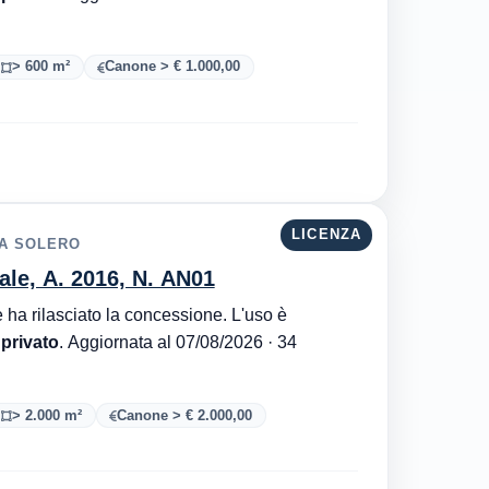
> 600 m²
Canone > € 1.000,00
LICENZA
YA SOLERO
ale, A. 2016, N. AN01
Autorità Portuale di Mar Adriatico Centrale è l'ente che ha rilasciato la concessione. L'uso è
 privato
. Aggiornata al 07/08/2026 · 34
> 2.000 m²
Canone > € 2.000,00