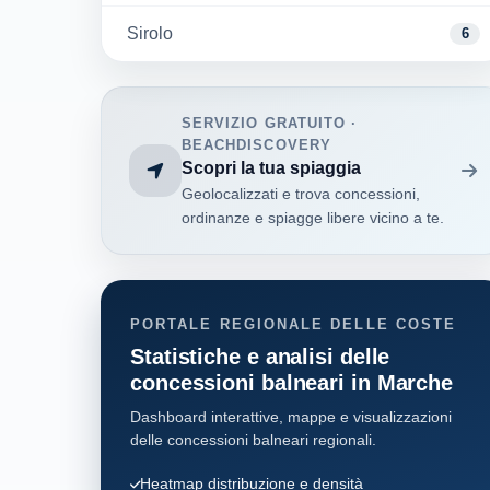
Sirolo
6
SERVIZIO GRATUITO ·
BEACHDISCOVERY
Scopri la tua spiaggia
Geolocalizzati e trova concessioni,
ordinanze e spiagge libere vicino a te.
PORTALE REGIONALE DELLE COSTE
Statistiche e analisi delle
concessioni balneari in Marche
Dashboard interattive, mappe e visualizzazioni
delle concessioni balneari regionali.
Heatmap distribuzione e densità