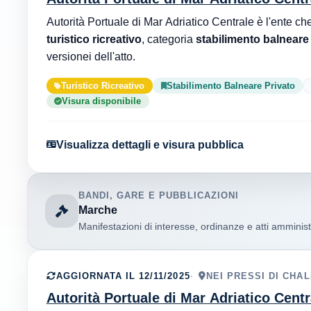
turistico ricreativo
, categoria
stabilimento balneare
versionei dell'atto.
Turistico Ricreativo
Stabilimento Balneare Privato
Visura disponibile
Visualizza dettagli e visura pubblica
BANDI, GARE E PUBBLICAZIONI
Marche
Manifestazioni di interesse, ordinanze e atti amministr
AGGIORNATA IL 12/11/2025
NEI PRESSI DI CHAL
Autorità Portuale di Mar Adriatico Centr