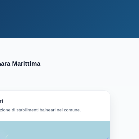
ara Marittima
ri
one di stabilimenti balneari nel comune.