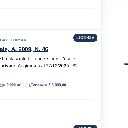
LICENZA
RABACCOAMARE
ale, A. 2009, N. 46
Autorità Portuale di Mar Adriatico Centrale è l'ente che ha rilasciato la concessione. L'uso è
 privato
. Aggiornata al 27/12/2025 · 32
> 2.000 m²
Canone > € 3.000,00