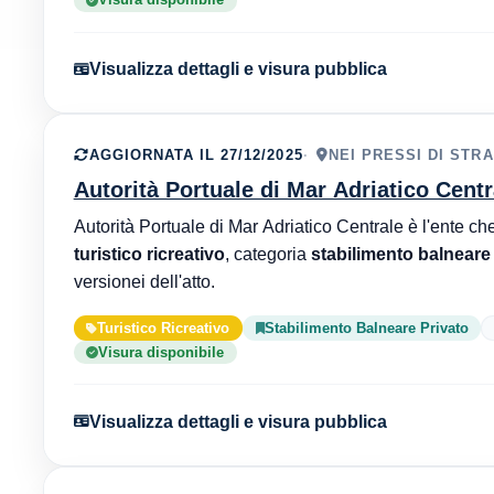
Visualizza dettagli e visura pubblica
AGGIORNATA IL 27/12/2025
NEI PRESSI DI ST
Autorità Portuale di Mar Adriatico Centr
turistico ricreativo
, categoria
stabilimento balneare
versionei dell'atto.
Turistico Ricreativo
Stabilimento Balneare Privato
Visura disponibile
Visualizza dettagli e visura pubblica