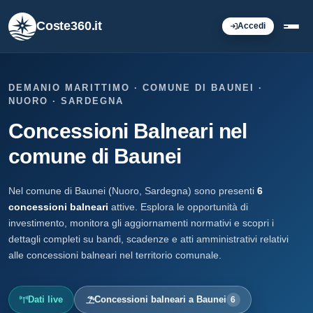
Coste360.it
Accedi
DEMANIO MARITTIMO · COMUNE DI BAUNEI ·
NUORO · SARDEGNA
Concessioni Balneari nel
comune di Baunei
Nel comune di Baunei (Nuoro, Sardegna) sono presenti
6
concessioni balneari
attive. Esplora le opportunità di
investimento, monitora gli aggiornamenti normativi e scopri i
dettagli completi su bandi, scadenze e atti amministrativi relativi
alle concessioni balneari nel territorio comunale.
Dati live
Concessioni balneari a Baunei
6