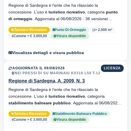
Regione di Sardegna è l'ente che ha rilasciato la
concessione. L'uso è
turistico ricreativo
, categoria
punto
di ormeggio
. Aggiornata al 06/08/2026 · 36 versionei
dell'atto.
Turistico Ricreativo
Punto Di Ormeggio
> 2.000 m²
Canone > € 3.000,00
Visura disponibile
Visualizza dettagli e visura pubblica
AGGIORNATA IL 06/08/2026
LICENZA
NEI PRESSI DI SU MARINAIU K0316 L50 T-12
Regione di Sardegna, A. 2009, N. 3
Regione di Sardegna è l'ente che ha rilasciato la
concessione. L'uso è
turistico ricreativo
, categoria
stabilimento balneare pubblico
. Aggiornata al 06/08/2026 ·
35 versionei dell'atto.
Turistico Ricreativo
Stabilimento Balneare Pubblico
Canone > € 3.000,00
Visura disponibile