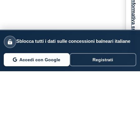
Informativa sulla raccolta
Sblocca tutti i dati sulle concessioni balneari italiane
Accedi con Google
Registrati
PARLANO DI NOI
Coste360.it