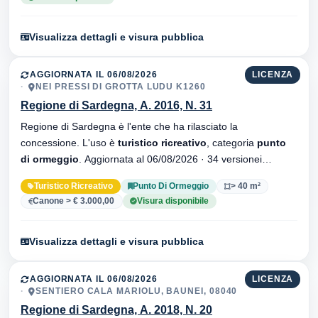
Visualizza dettagli e visura pubblica
AGGIORNATA IL 06/08/2026
LICENZA
NEI PRESSI DI GROTTA LUDU K1260
Regione di Sardegna, A. 2016, N. 31
Regione di Sardegna è l'ente che ha rilasciato la
concessione. L'uso è
turistico ricreativo
, categoria
punto
di ormeggio
. Aggiornata al 06/08/2026 · 34 versionei
dell'atto.
Turistico Ricreativo
Punto Di Ormeggio
> 40 m²
Canone > € 3.000,00
Visura disponibile
Visualizza dettagli e visura pubblica
AGGIORNATA IL 06/08/2026
LICENZA
SENTIERO CALA MARIOLU, BAUNEI, 08040
Regione di Sardegna, A. 2018, N. 20