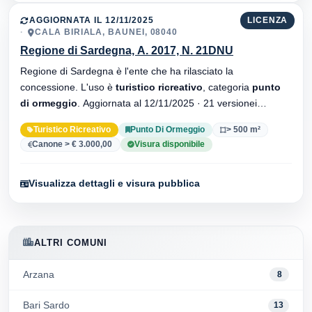
AGGIORNATA IL 12/11/2025
LICENZA
CALA BIRIALA, BAUNEI, 08040
Regione di Sardegna, A. 2017, N. 21DNU
Regione di Sardegna è l'ente che ha rilasciato la
concessione. L'uso è
turistico ricreativo
, categoria
punto
di ormeggio
. Aggiornata al 12/11/2025 · 21 versionei
dell'atto.
Turistico Ricreativo
Punto Di Ormeggio
> 500 m²
Canone > € 3.000,00
Visura disponibile
Visualizza dettagli e visura pubblica
ALTRI COMUNI
Arzana
8
Bari Sardo
13