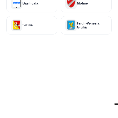
Basilicata
Molise
Friuli-Venezia
Sicilia
Giulia