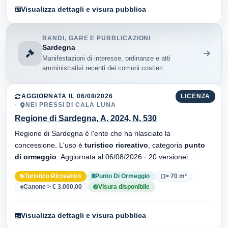
Visualizza dettagli e visura pubblica
BANDI, GARE E PUBBLICAZIONI
Sardegna
Manifestazioni di interesse, ordinanze e atti
amministrativi recenti dei comuni costieri.
AGGIORNATA IL 06/08/2026
LICENZA
NEI PRESSI DI CALA LUNA
Regione di Sardegna, A. 2024, N. 530
Regione di Sardegna è l'ente che ha rilasciato la
concessione. L'uso è
turistico ricreativo
, categoria
punto
di ormeggio
. Aggiornata al 06/08/2026 · 20 versionei
dell'atto.
Turistico Ricreativo
Punto Di Ormeggio
> 70 m²
Canone > € 3.000,00
Visura disponibile
Visualizza dettagli e visura pubblica