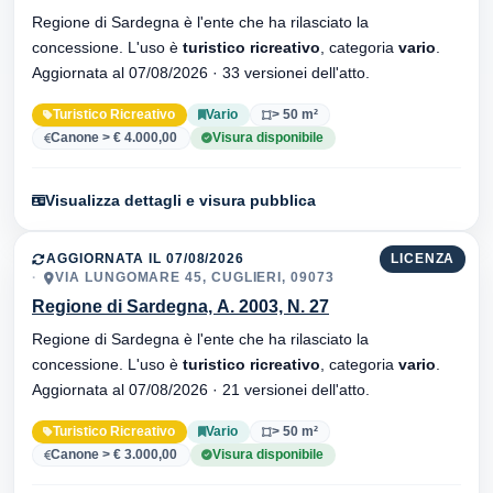
Regione di Sardegna è l'ente che ha rilasciato la
concessione. L'uso è
turistico ricreativo
, categoria
vario
.
Aggiornata al 07/08/2026 · 33 versionei dell'atto.
Turistico Ricreativo
Vario
> 50 m²
Canone > € 4.000,00
Visura disponibile
Visualizza dettagli e visura pubblica
AGGIORNATA IL 07/08/2026
LICENZA
VIA LUNGOMARE 45, CUGLIERI, 09073
Regione di Sardegna, A. 2003, N. 27
Regione di Sardegna è l'ente che ha rilasciato la
concessione. L'uso è
turistico ricreativo
, categoria
vario
.
Aggiornata al 07/08/2026 · 21 versionei dell'atto.
Turistico Ricreativo
Vario
> 50 m²
Canone > € 3.000,00
Visura disponibile