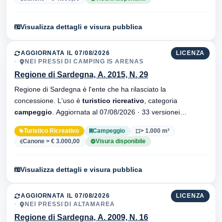
Visualizza dettagli e visura pubblica
AGGIORNATA IL 07/08/2026
LICENZA
NEI PRESSI DI CAMPING IS ARENAS
Regione di Sardegna, A. 2015, N. 29
Regione di Sardegna è l'ente che ha rilasciato la
concessione. L'uso è
turistico ricreativo
, categoria
campeggio
. Aggiornata al 07/08/2026 · 33 versionei
dell'atto.
Turistico Ricreativo
Campeggio
> 1.000 m²
Canone > € 3.000,00
Visura disponibile
Visualizza dettagli e visura pubblica
AGGIORNATA IL 07/08/2026
LICENZA
NEI PRESSI DI ALTAMAREA
Regione di Sardegna, A. 2009, N. 16