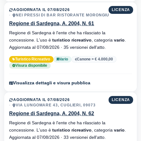
AGGIORNATA IL 07/08/2026
LICENZA
NEI PRESSI DI BAR RISTORANTE MORONGIU
Regione di Sardegna, A. 2004, N. 61
Regione di Sardegna è l'ente che ha rilasciato la
concessione. L'uso è
turistico ricreativo
, categoria
vario
.
Aggiornata al 07/08/2026 · 35 versionei dell'atto.
Turistico Ricreativo
Vario
Canone > € 4.000,00
Visura disponibile
Visualizza dettagli e visura pubblica
AGGIORNATA IL 07/08/2026
LICENZA
VIA LUNGOMARE 43, CUGLIERI, 09073
Regione di Sardegna, A. 2004, N. 62
Regione di Sardegna è l'ente che ha rilasciato la
concessione. L'uso è
turistico ricreativo
, categoria
vario
.
Aggiornata al 07/08/2026 · 33 versionei dell'atto.