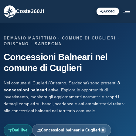
Coste360.it
Accedi
DEMANIO MARITTIMO · COMUNE DI CUGLIERI ·
ORISTANO · SARDEGNA
Concessioni Balneari nel
comune di Cuglieri
Nel comune di Cuglieri (Oristano, Sardegna) sono presenti
8
concessioni balneari
attive. Esplora le opportunità di
investimento, monitora gli aggiornamenti normativi e scopri i
dettagli completi su bandi, scadenze e atti amministrativi relativi
alle concessioni balneari nel territorio comunale.
Dati live
Concessioni balneari a Cuglieri
8