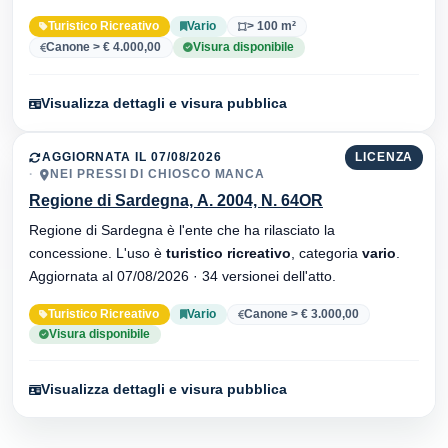
Turistico Ricreativo
Vario
> 100 m²
Canone > € 4.000,00
Visura disponibile
Visualizza dettagli e visura pubblica
AGGIORNATA IL 07/08/2026
LICENZA
NEI PRESSI DI CHIOSCO MANCA
Regione di Sardegna, A. 2004, N. 64OR
Regione di Sardegna è l'ente che ha rilasciato la
concessione. L'uso è
turistico ricreativo
, categoria
vario
.
Aggiornata al 07/08/2026 · 34 versionei dell'atto.
Turistico Ricreativo
Vario
Canone > € 3.000,00
Visura disponibile
Visualizza dettagli e visura pubblica