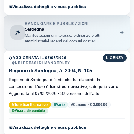
Visualizza dettagli e visura pubblica
BANDI, GARE E PUBBLICAZIONI
Sardegna
Manifestazioni di interesse, ordinanze e atti
amministrativi recenti dei comuni costieri.
AGGIORNATA IL 07/08/2026
LICENZA
NEI PRESSI DI MANDERLEY
Regione di Sardegna, A. 2004, N. 105
Regione di Sardegna è l'ente che ha rilasciato la
concessione. L'uso è
turistico ricreativo
, categoria
vario
.
Aggiornata al 07/08/2026 · 32 versionei dell'atto.
Turistico Ricreativo
Vario
Canone > € 3.000,00
Visura disponibile
Visualizza dettagli e visura pubblica