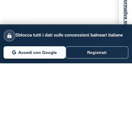
Informativa sulla raccolta
Sblocca tutti i dati sulle concessioni balneari italiane
Accedi con Google
Registrati
PARLANO DI NOI
Coste360.it