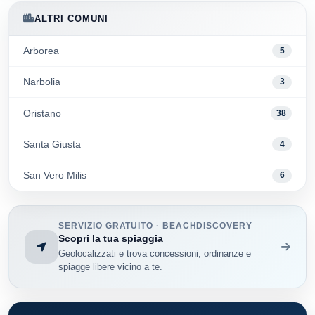
ALTRI COMUNI
Arborea
5
Narbolia
3
Oristano
38
Santa Giusta
4
San Vero Milis
6
SERVIZIO GRATUITO · BEACHDISCOVERY
Scopri la tua spiaggia
Geolocalizzati e trova concessioni, ordinanze e
spiagge libere vicino a te.