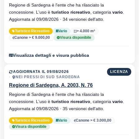
Regione di Sardegna è l'ente che ha rilasciato la
concessione. L'uso è
turistico ricreativo
, categoria
vario
.
Aggiornata al 09/08/2026 · 34 versionei dell'atto.
Turistico Ricreativo
Vario
> 4.000 m²
Canone > € 9.000,00
Visura disponibile
Visualizza dettagli e visura pubblica
AGGIORNATA IL 09/08/2026
LICENZA
NEI PRESSI DI SUD SARDEGNA
Regione di Sardegna, A. 2003, N. 76
Regione di Sardegna è l'ente che ha rilasciato la
concessione. L'uso è
turistico ricreativo
, categoria
vario
.
Aggiornata al 09/08/2026 · 35 versionei dell'atto.
Turistico Ricreativo
Vario
Canone > € 3.000,00
Visura disponibile