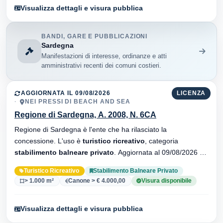
Visualizza dettagli e visura pubblica
BANDI, GARE E PUBBLICAZIONI
Sardegna
Manifestazioni di interesse, ordinanze e atti
amministrativi recenti dei comuni costieri.
AGGIORNATA IL 09/08/2026
LICENZA
NEI PRESSI DI BEACH AND SEA
Regione di Sardegna, A. 2008, N. 6CA
Regione di Sardegna è l'ente che ha rilasciato la
concessione. L'uso è
turistico ricreativo
, categoria
stabilimento balneare privato
. Aggiornata al 09/08/2026 ·
21 versionei dell'atto.
Turistico Ricreativo
Stabilimento Balneare Privato
> 1.000 m²
Canone > € 4.000,00
Visura disponibile
Visualizza dettagli e visura pubblica