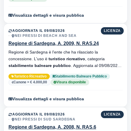
Visualizza dettagli e visura pubblica
AGGIORNATA IL 09/08/2026
LICENZA
NEI PRESSI DI BEACH AND SEA
Regione di Sardegna, A. 2009, N. RAS.24
Regione di Sardegna è l'ente che ha rilasciato la
concessione. L'uso è
turistico ricreativo
, categoria
stabilimento balneare pubblico
. Aggiornata al 09/08/2026 ·
34 versionei dell'atto.
Turistico Ricreativo
Stabilimento Balneare Pubblico
Canone > € 4.000,00
Visura disponibile
Visualizza dettagli e visura pubblica
AGGIORNATA IL 09/08/2026
LICENZA
NEI PRESSI DI SUD SARDEGNA
Regione di Sardegna, A. 2008, N. RAS.6