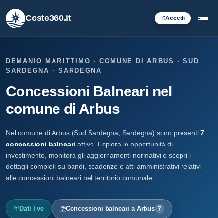
Coste360.it
Accedi
DEMANIO MARITTIMO · COMUNE DI ARBUS · SUD
SARDEGNA · SARDEGNA
Concessioni Balneari nel
comune di Arbus
Nel comune di Arbus (Sud Sardegna, Sardegna) sono presenti
7
concessioni balneari
attive. Esplora le opportunità di
investimento, monitora gli aggiornamenti normativi e scopri i
dettagli completi su bandi, scadenze e atti amministrativi relativi
alle concessioni balneari nel territorio comunale.
Dati live
Concessioni balneari a Arbus
7