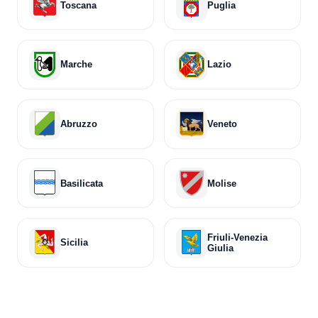
Toscana
Puglia
Marche
Lazio
Abruzzo
Veneto
Basilicata
Molise
Friuli-Venezia
Sicilia
Giulia