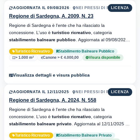
AGGIORNATA IL 09/08/2026
NEI PRESSI DI PISCINAS
LICENZA
Regione di Sardegna, A. 2009, N. 23
Regione di Sardegna è l'ente che ha rilasciato la
concessione. L'uso è
turistico ricreativo
, categoria
stabilimento balneare pubblico
. Aggiornata al 09/08/2026 ·
35 versionei dell'atto.
Turistico Ricreativo
Stabilimento Balneare Pubblico
> 1.000 m²
Canone > € 4.000,00
Visura disponibile
Visualizza dettagli e visura pubblica
AGGIORNATA IL 12/11/2025
NEI PRESSI DI PISCINAS
LICENZA
Regione di Sardegna, A. 2024, N. 558
Regione di Sardegna è l'ente che ha rilasciato la
concessione. L'uso è
turistico ricreativo
, categoria
stabilimento balneare privato
. Aggiornata al 12/11/2025 ·
20 versionei dell'atto.
Turistico Ricreativo
Stabilimento Balneare Privato