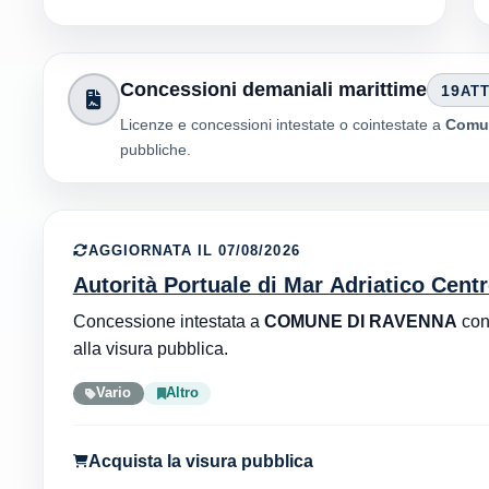
Concessioni demaniali marittime
19
ATT
Licenze e concessioni intestate o cointestate a
Comun
pubbliche.
AGGIORNATA IL 07/08/2026
Autorità Portuale di Mar Adriatico Cent
Concessione intestata a
COMUNE DI RAVENNA
co
alla visura pubblica.
Vario
Altro
Acquista la visura pubblica