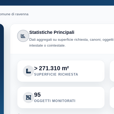
omune di ravenna
Statistiche Principali
Dati aggregati su superficie richiesta, canoni, oggett
intestate o cointestate.
> 271.310 m²
SUPERFICIE RICHIESTA
95
OGGETTI MONITORATI