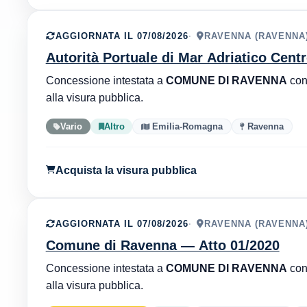
AGGIORNATA IL 07/08/2026
RAVENNA (RAVENNA
Autorità Portuale di Mar Adriatico Cent
Concessione intestata a
COMUNE DI RAVENNA
co
alla visura pubblica.
Vario
Altro
Emilia-Romagna
Ravenna
Acquista la visura pubblica
AGGIORNATA IL 07/08/2026
RAVENNA (RAVENNA
Comune di Ravenna — Atto 01/2020
Concessione intestata a
COMUNE DI RAVENNA
co
alla visura pubblica.