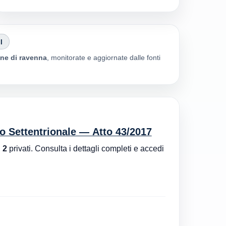
I
e di ravenna
, monitorate e aggiornate dalle fonti
ro Settentrionale — Atto 43/2017
n
2
privati. Consulta i dettagli completi e accedi