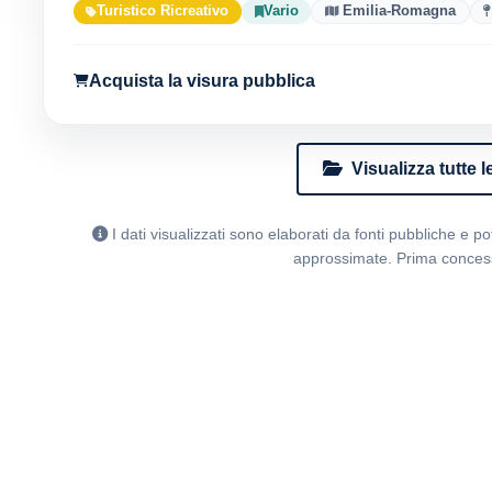
Turistico Ricreativo
Vario
Emilia-Romagna
Acquista la visura pubblica
Visualizza tutte 
I dati visualizzati sono elaborati da fonti pubbliche e 
approssimate. Prima concess