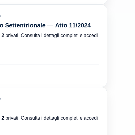
)
ro Settentrionale — Atto 11/2024
n
2
privati. Consulta i dettagli completi e accedi
)
n
2
privati. Consulta i dettagli completi e accedi