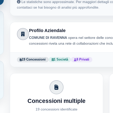
Le statistiche sono approssimate. Per maggiori dettagli co
contattaci se hai bisogno di analisi più approfondite.
Profilo Aziendale
COMUNE DI RAVENNA
opera nel settore delle conc
concessioni rivela una rete di collaborazioni che inc
19 Concessioni
1 Società
8 Privati
Concessioni multiple
19 concessioni identificate