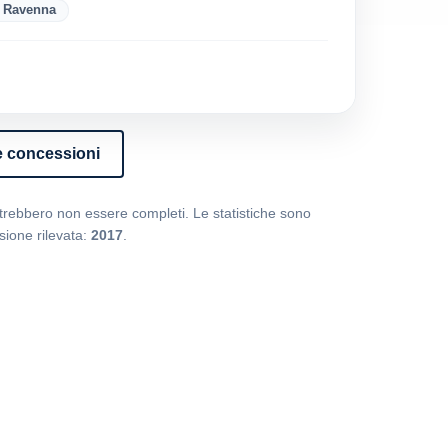
Ravenna
le concessioni
potrebbero non essere completi. Le statistiche sono
ione rilevata:
2017
.