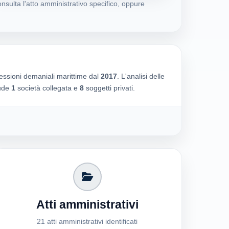
nsulta l'atto amministrativo specifico, oppure
essioni demaniali marittime dal
2017
. L'analisi delle
lude
1
società collegata e
8
soggetti privati.
Atti amministrativi
21 atti amministrativi identificati