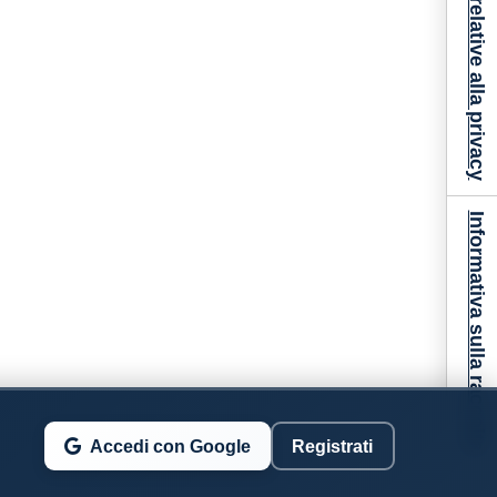
Le tue preferenze relative alla privacy
Informativa sulla raccolta
Accedi con Google
Registrati