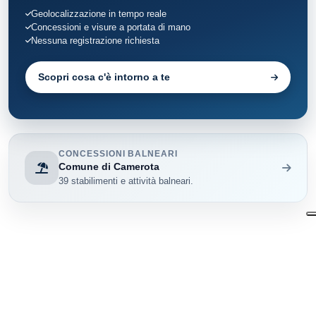
Geolocalizzazione in tempo reale
Concessioni e visure a portata di mano
Nessuna registrazione richiesta
Scopri cosa c'è intorno a te
CONCESSIONI BALNEARI
Comune di Camerota
39 stabilimenti e attività balneari.