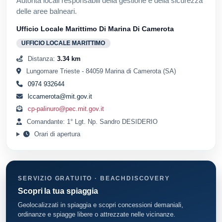
Autorità locali responsabili della gestione e della sicurezza
delle aree balneari.
Ufficio Locale Marittimo Di Marina Di Camerota
UFFICIO LOCALE MARITTIMO
Distanza:
3.34 km
Lungomare Trieste - 84059 Marina di Camerota (SA)
0974 932644
lccamerota@mit.gov.it
cp-palinuro@pec.mit.gov.it
Comandante: 1° Lgt. Np. Sandro DESIDERIO
Orari di apertura
SERVIZIO GRATUITO · BEACHDISCOVERY
Scopri la tua spiaggia
Geolocalizzati in spiaggia e scopri concessioni demaniali,
ordinanze e spiagge libere o attrezzate nelle vicinanze.