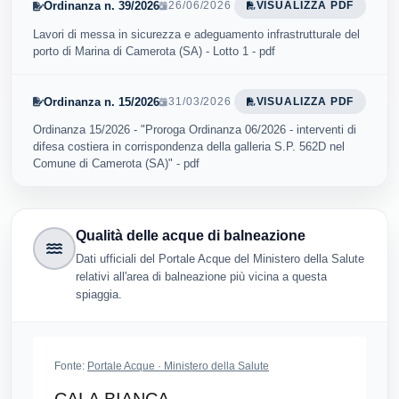
Ordinanza n. 39/2026
26/06/2026
VISUALIZZA PDF
Lavori di messa in sicurezza e adeguamento infrastrutturale del
porto di Marina di Camerota (SA) - Lotto 1 - pdf
Ordinanza n. 15/2026
31/03/2026
VISUALIZZA PDF
Ordinanza 15/2026 - "Proroga Ordinanza 06/2026 - interventi di
difesa costiera in corrispondenza della galleria S.P. 562D nel
Comune di Camerota (SA)" - pdf
Qualità delle acque di balneazione
Dati ufficiali del Portale Acque del Ministero della Salute
relativi all'area di balneazione più vicina a questa
spiaggia.
Fonte:
Portale Acque · Ministero della Salute
CALA BIANCA