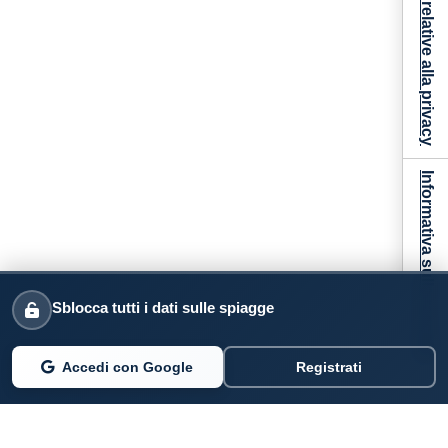
Le tue preferenze relative alla privacy
Informativa sulla raccolta
Sblocca tutti i dati sulle spiagge
Accedi con Google
Registrati