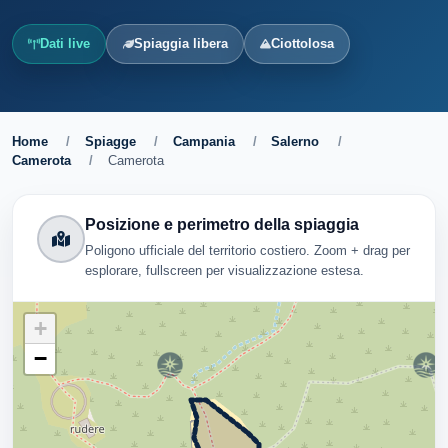
Dati live
Spiaggia libera
Ciottolosa
Home
/
Spiagge
/
Campania
/
Salerno
/
Camerota
/
Camerota
Posizione e perimetro della spiaggia
Poligono ufficiale del territorio costiero. Zoom + drag per
esplorare, fullscreen per visualizzazione estesa.
+
−