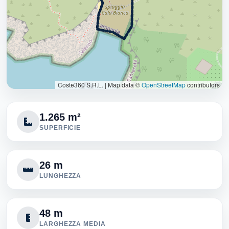
Coste360 S.R.L.
|
Map data ©
OpenStreetMap
contributors
1.265 m²
SUPERFICIE
26 m
LUNGHEZZA
48 m
LARGHEZZA MEDIA