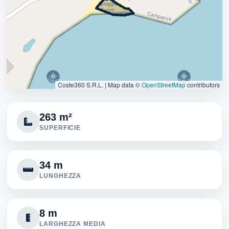
Coste360 S.R.L.
|
Map data ©
OpenStreetMap
contributors
263 m²
SUPERFICIE
34 m
LUNGHEZZA
8 m
LARGHEZZA MEDIA