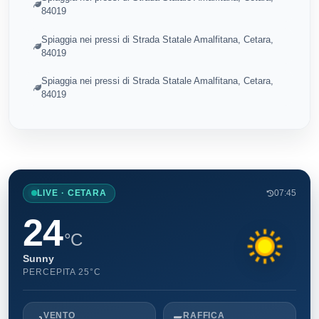
84019
Spiaggia nei pressi di Strada Statale Amalfitana, Cetara,
84019
Spiaggia nei pressi di Strada Statale Amalfitana, Cetara,
84019
LIVE · CETARA
07:45
24
°C
Sunny
PERCEPITA 25°C
VENTO
RAFFICA