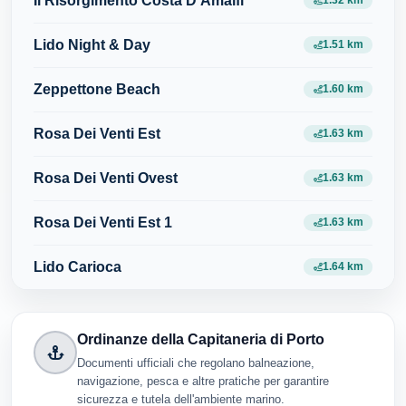
Il Risorgimento Costa D'Amalfi
1.32 km
Lido Night & Day
1.51 km
Zeppettone Beach
1.60 km
Rosa Dei Venti Est
1.63 km
Rosa Dei Venti Ovest
1.63 km
Rosa Dei Venti Est 1
1.63 km
Lido Carioca
1.64 km
Ordinanze della Capitaneria di Porto
Documenti ufficiali che regolano balneazione,
navigazione, pesca e altre pratiche per garantire
sicurezza e tutela dell'ambiente marino.