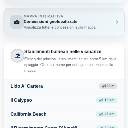
MAPPA INTERATTIVA
Concessioni geolocalizzate
Visualizza tutte le concessioni sulla mappa.
Stabilimenti balneari nelle vicinanze
Elenco dei principali stabilimenti situati entro 5 km dalla
spiaggia. Click sul nome per dettagli e posizione sulla
mappa.
Lido A' Cartera
708 m
Il Calypso
1.19 km
California Beach
1.26 km