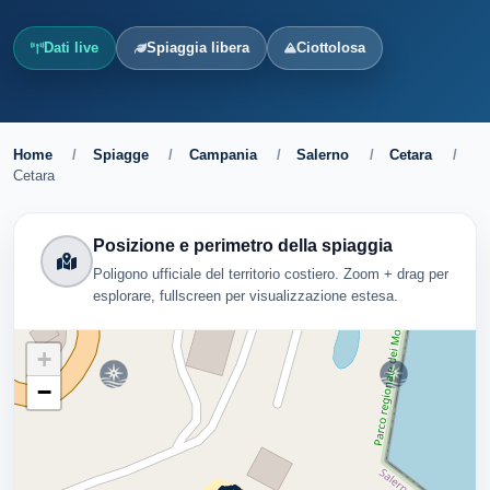
Dati live
Spiaggia libera
Ciottolosa
Home
/
Spiagge
/
Campania
/
Salerno
/
Cetara
/
Cetara
Posizione e perimetro della spiaggia
Poligono ufficiale del territorio costiero. Zoom + drag per
esplorare, fullscreen per visualizzazione estesa.
+
−