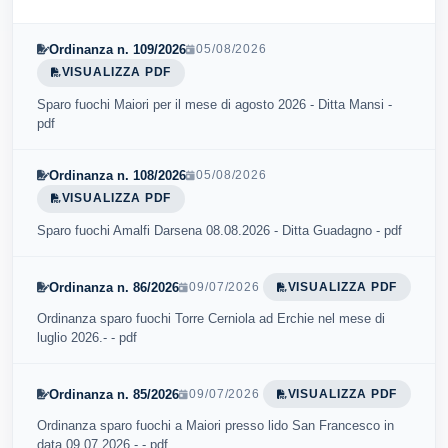
Ordinanza n. 109/2026
05/08/2026
VISUALIZZA PDF
Sparo fuochi Maiori per il mese di agosto 2026 - Ditta Mansi -
pdf
Ordinanza n. 108/2026
05/08/2026
VISUALIZZA PDF
Sparo fuochi Amalfi Darsena 08.08.2026 - Ditta Guadagno - pdf
Ordinanza n. 86/2026
09/07/2026
VISUALIZZA PDF
Ordinanza sparo fuochi Torre Cerniola ad Erchie nel mese di
luglio 2026.- - pdf
Ordinanza n. 85/2026
09/07/2026
VISUALIZZA PDF
Ordinanza sparo fuochi a Maiori presso lido San Francesco in
data 09.07.2026.- - pdf