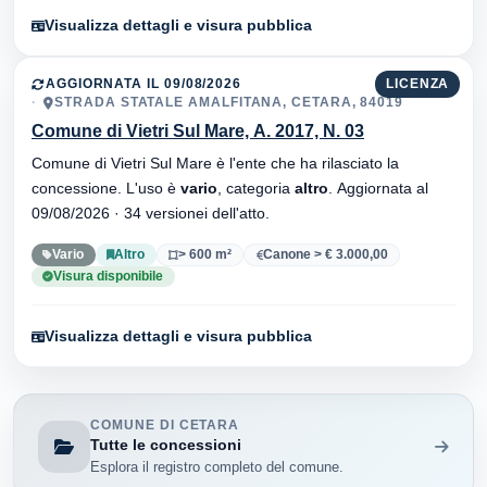
Visualizza dettagli e visura pubblica
AGGIORNATA IL 09/08/2026
LICENZA
STRADA STATALE AMALFITANA, CETARA, 84019
Comune di Vietri Sul Mare, A. 2017, N. 03
Comune di Vietri Sul Mare è l'ente che ha rilasciato la
concessione. L'uso è
vario
, categoria
altro
. Aggiornata al
09/08/2026 · 34 versionei dell'atto.
Vario
Altro
> 600 m²
Canone > € 3.000,00
Visura disponibile
Visualizza dettagli e visura pubblica
COMUNE DI CETARA
Tutte le concessioni
Esplora il registro completo del comune.