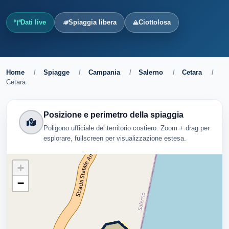
Dati live
Spiaggia libera
Ciottolosa
Home
/
Spiagge
/
Campania
/
Salerno
/
Cetara
/
Cetara
Posizione e perimetro della spiaggia
Poligono ufficiale del territorio costiero. Zoom + drag per
esplorare, fullscreen per visualizzazione estesa.
+
−