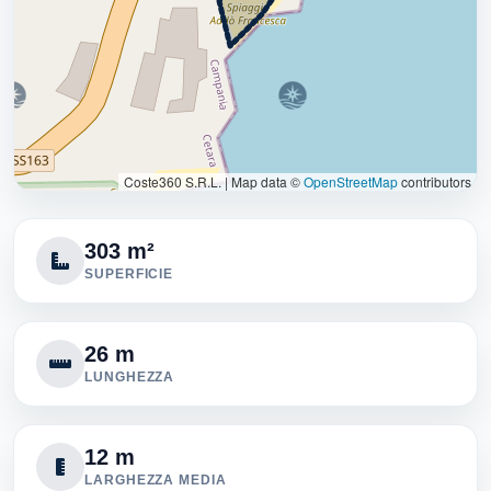
Coste360 S.R.L.
|
Map data ©
OpenStreetMap
contributors
303 m²
SUPERFICIE
26 m
LUNGHEZZA
12 m
LARGHEZZA MEDIA