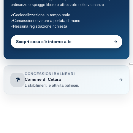
ordinanze e spiagge libere o attrezzate nelle vicinanze.
Geolocalizzazione in tempo reale
Concessioni e visure a portata di mano
Nessuna registrazione richiesta
Scopri cosa c'è intorno a te
CONCESSIONI BALNEARI
Comune di Cetara
1 stabilimenti e attività balneari.