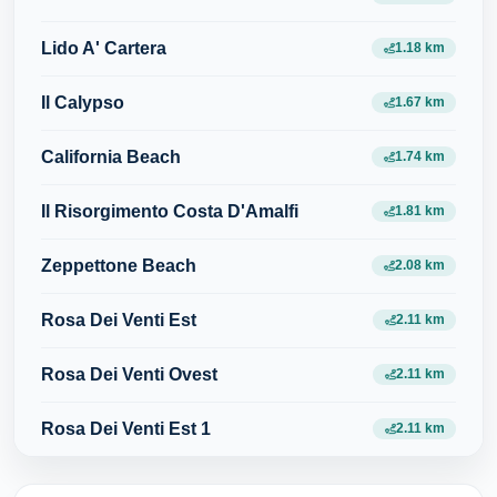
Lido A' Cartera
1.18 km
Il Calypso
1.67 km
California Beach
1.74 km
Il Risorgimento Costa D'Amalfi
1.81 km
Zeppettone Beach
2.08 km
Rosa Dei Venti Est
2.11 km
Rosa Dei Venti Ovest
2.11 km
Rosa Dei Venti Est 1
2.11 km