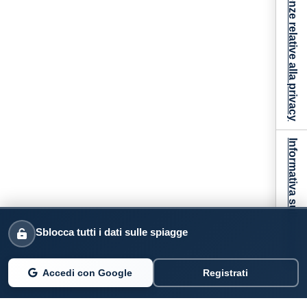
Le tue preferenze relative alla privacy
Informativa sulla raccolta
Sblocca tutti i dati sulle spiagge
Accedi con Google
Registrati