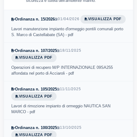
sicurezza e tutela dell'ambiente marino.
Ordinanza n. 15/2026
01/04/2026
VISUALIZZA PDF
Lavori manutenzione impianto d'ormeggio pontili comunali porto
S. Marco di Castellabate (SA) - pdf
Ordinanza n. 107/2025
18/11/2025
VISUALIZZA PDF
Operazioni di recupero M/P INTERNAZIONALE 09SA255
affondata nel porto di Acciaroli - pdf
Ordinanza n. 105/2025
11/11/2025
VISUALIZZA PDF
Lavori di rimozione impianto di ormeggio NAUTICA SAN
MARCO - pdf
Ordinanza n. 100/2025
13/10/2025
VISUALIZZA PDF