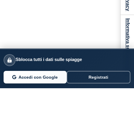
Informativa sulla raccolta
Sblocca tutti i dati sulle spiagge
Accedi con Google
Registrati
PARLANO DI NOI