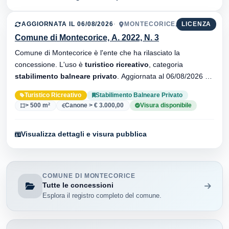
AGGIORNATA IL 06/08/2026
MONTECORICE, 84071
LICENZA
Comune di Montecorice, A. 2022, N. 3
Comune di Montecorice è l'ente che ha rilasciato la
concessione. L'uso è
turistico ricreativo
, categoria
stabilimento balneare privato
. Aggiornata al 06/08/2026 ·
33 versionei dell'atto.
Turistico Ricreativo
Stabilimento Balneare Privato
> 500 m²
Canone > € 3.000,00
Visura disponibile
Visualizza dettagli e visura pubblica
COMUNE DI MONTECORICE
Tutte le concessioni
Esplora il registro completo del comune.