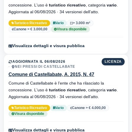
concessione. L'uso è
turistico ricreativo
, categoria
vario
.
Aggiornata al 06/08/2026 · 34 versionei dell'atto.
Turistico Ricreativo
Vario
> 3.000 m²
Canone > € 3.000,00
Visura disponibile
Visualizza dettagli e visura pubblica
AGGIORNATA IL 06/08/2026
LICENZA
NEI PRESSI DI CASTELLABATE
Comune di Castellabate, A. 2015, N. 47
Comune di Castellabate è l'ente che ha rilasciato la
concessione. L'uso è
turistico ricreativo
, categoria
vario
.
Aggiornata al 06/08/2026 · 34 versionei dell'atto.
Turistico Ricreativo
Vario
Canone > € 4.000,00
Visura disponibile
Visualizza dettagli e visura pubblica