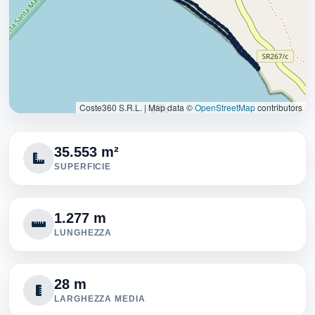
Coste360 S.R.L.
|
Map data ©
OpenStreetMap
contributors
35.553 m²
SUPERFICIE
1.277 m
LUNGHEZZA
28 m
LARGHEZZA MEDIA