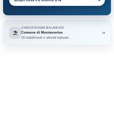
Scopri cosa c'è intorno a te
CONCESSIONI BALNEARI
Comune di Montecorice
19 stabilimenti e attività balneari.