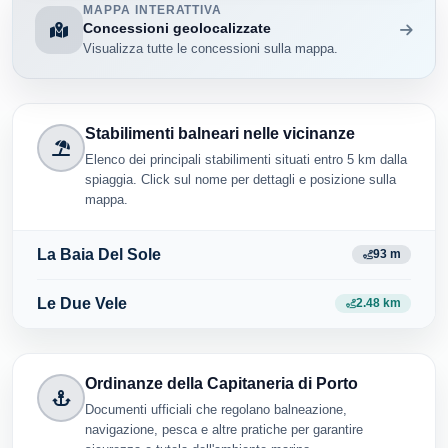
MAPPA INTERATTIVA
Concessioni geolocalizzate
Visualizza tutte le concessioni sulla mappa.
Stabilimenti balneari nelle vicinanze
Elenco dei principali stabilimenti situati entro 5 km dalla
spiaggia. Click sul nome per dettagli e posizione sulla
mappa.
La Baia Del Sole
93 m
Le Due Vele
2.48 km
Ordinanze della Capitaneria di Porto
Documenti ufficiali che regolano balneazione,
navigazione, pesca e altre pratiche per garantire