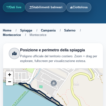
Dati live
Stabilimenti balneari
Ciottolosa
Home
/
Spiagge
/
Campania
/
Salerno
/
Montecorice
/
Montecorice
Posizione e perimetro della spiaggia
Poligono ufficiale del territorio costiero. Zoom + drag per
esplorare, fullscreen per visualizzazione estesa.
+
−